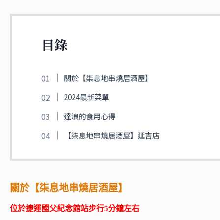
目錄
關於【柒息地串燒居酒屋】
2024最新菜單
達浪的食用心得
【柒息地串燒居酒屋】延吉店
關於【柒息地串燒居酒屋】
位於
捷運國父紀念館站
步行5分鐘左右