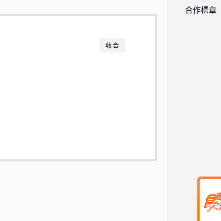
合作標章
收合