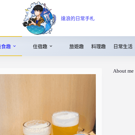
達浪的日常手札
美食趣
住宿趣
旅遊趣
料理趣
日常生活
About me