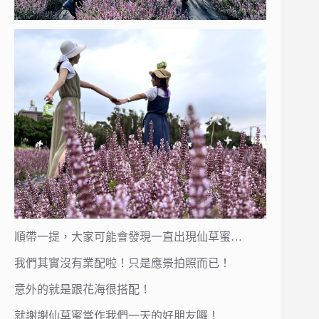
順帶一提，大家可能會發現一直出現仙草蜜…
我們其實沒有業配啦！只是應景拍照而已！
意外的就是跟花海很搭配！
就謝謝仙草蜜當作我們一天的好朋友囉！