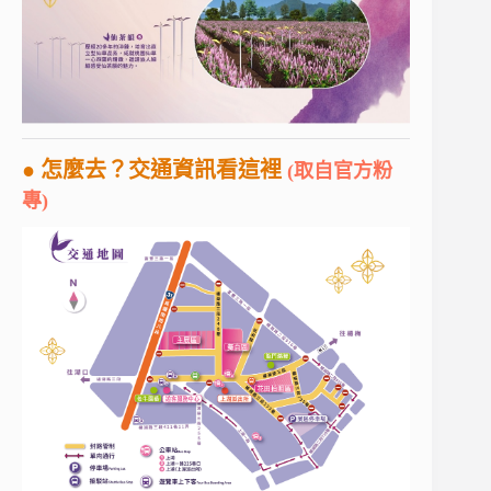
● 怎麼去？交通資訊看這裡
(取自官方粉
專)