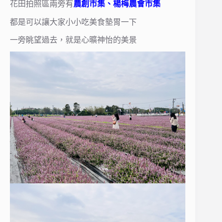
花田拍照區兩旁有
農創市集、楊梅農會市集
都是可以讓大家小小吃美食墊胃一下
一旁眺望過去，就是心曠神怡的美景