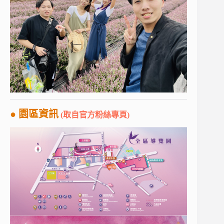
● 園區資訊
(取自官方粉絲專頁)