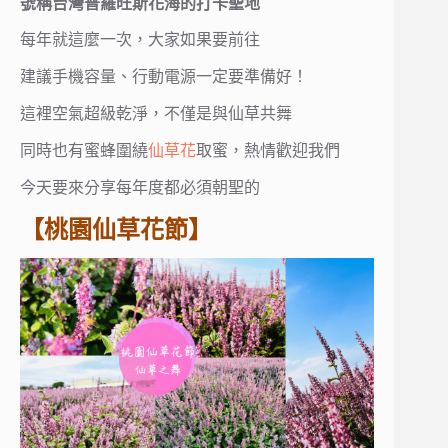
號稱台灣普羅旺斯花海的打卡聖地
每年就這麼一次，大家如果要前往
建議手機容量、行動電源一定要準備好！
這裡空氣超級乾淨，不僅是與仙草共舞
同時也有蜜蜂圍繞
仙草花
取蜜，熱情歡迎我們
今天要來分享每年度都必須朝聖的
【桃園仙草花節】