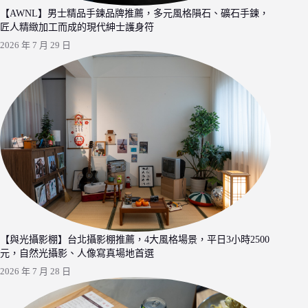
【AWNL】男士精品手鍊品牌推薦，多元風格隕石、礦石手鍊，
匠人精緻加工而成的現代紳士護身符
2026 年 7 月 29 日
【與光攝影棚】台北攝影棚推薦，4大風格場景，平日3小時2500
元，自然光攝影、人像寫真場地首選
2026 年 7 月 28 日