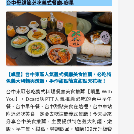
台中母親節必吃義式餐廳-嶼里
【嶼里】台中東區人氣義式餐廳美食推薦，必吃特
色義大利麵與燉飯，手作甜點簡直甜點天花板！
台中東區必吃義式料理餐廳美食推薦【嶼里 With
You】，Dcard與PTT人氣推薦必吃的台中早午
餐、台中早午餐、台中甜點美食在這裡！台中車站
附近必吃美食一定要去吃這間義式餐廳！今天要來
分享台中美食推薦，主要提供特色義大利麵、燉
飯、早午餐、甜點、特調飲品，加購109元升級套