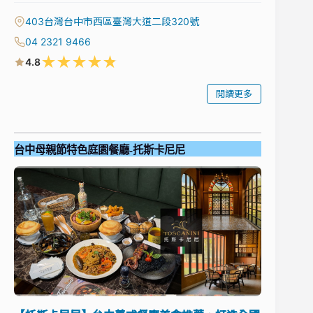
403台灣台中市西區臺灣大道二段320號
04 2321 9466
★
★
★
★
★
4.8
閱讀更多
台中母親節特色庭園餐廳-托斯卡尼尼