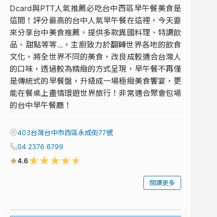
Dcard與PTT人氣推薦必吃台中西區早午餐美食是
這間！評分最高的台中人氣早午餐在這裡，今天要
來分享台中美食推薦，提供多款異國料理、特調飲
品、甜點等等...，主廚致力於翻轉世界各地的飲食
文化，將全世界不同的美食，改良成較適合台灣人
的口味，透過較為精緻的方式呈現，早午餐不再僅
是傳統式的早餐盤，升級成一場極緻美食饗宴，更
能在餐桌上盡情環遊世界旅行！非常適合聚會包場
的台中早午餐廳！
403台灣台中市西區永成街77號
04 2376 6799
★
★
★
★
★
4.6
閱讀更多