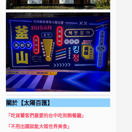
關於【太陽百匯】
「吃貨饕客們最愛的台中吃到飽餐廳」
「不用出國就能大啖世界美食」