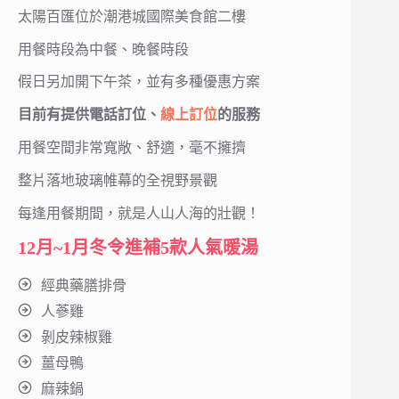
太陽百匯位於潮港城國際美食館二樓
用餐時段為中餐、晚餐時段
假日另加開下午茶，並有多種優惠方案
目前有提供電話訂位、
線上訂位
的服務
用餐空間非常寬敞、舒適，毫不擁擠
整片落地玻璃帷幕的全視野景觀
每逢用餐期間，就是人山人海的壯觀！
12月~1月冬令進補5款人氣暖湯
經典藥膳排骨
人蔘雞
剝皮辣椒雞
薑母鴨
麻辣鍋