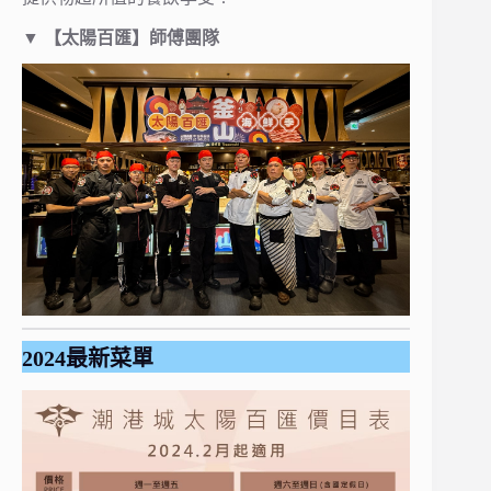
▼ 【太陽百匯】師傅團隊
2024最新菜單