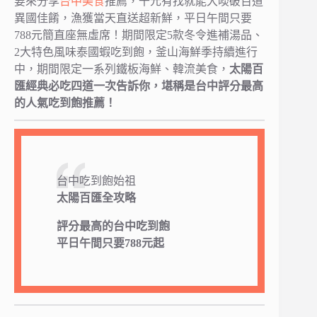
要來分享
台中美食
推薦，千元有找就能大啖破百道
異國佳餚，漁獲當天直送超新鮮，平日午間只要
788元簡直座無虛席！期間限定5款冬令進補湯品、
2大特色風味泰國蝦吃到飽，釜山海鮮季持續進行
中，期間限定一系列鐵板海鮮、韓流美食，
太陽百
匯經典必吃四道一次告訴你，堪稱是台中評分最高
的人氣吃到飽推薦！
台中吃到飽始祖
太陽百匯全攻略
評分最高的台中吃到飽
平日午間只要788元起