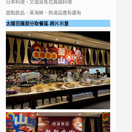
日本料理、又或是各式異國料理
甜點飲品、蒸海鮮、熱湯品應有盡有
太陽百匯部分取餐區-照片示意