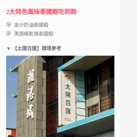
2大特色風味泰國蝦吃到飽
金沙奶油泰國蝦
黑胡椒乾燒泰國蝦
▼ 【太陽百匯】環境參考