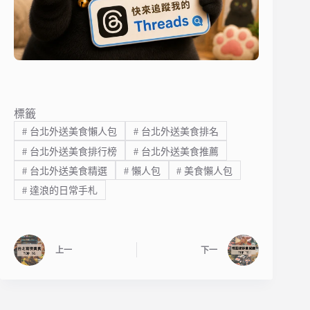
標籤
#
台北外送美食懶人包
#
台北外送美食排名
#
台北外送美食排行榜
#
台北外送美食推薦
#
台北外送美食精選
#
懶人包
#
美食懶人包
#
達浪的日常手札
上一
下一