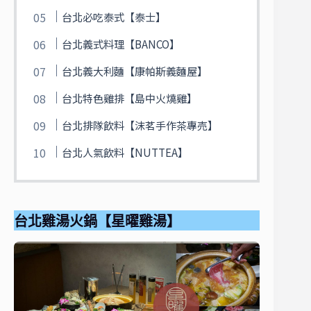
台北必吃泰式【泰士】
台北義式料理【BANCO】
台北義大利麵【康帕斯義麵屋】
台北特色雞排【島中火燒雞】
台北排隊飲料【沫茗手作茶專売】
台北人氣飲料【NUTTEA】
台北雞湯火鍋【星曜雞湯】