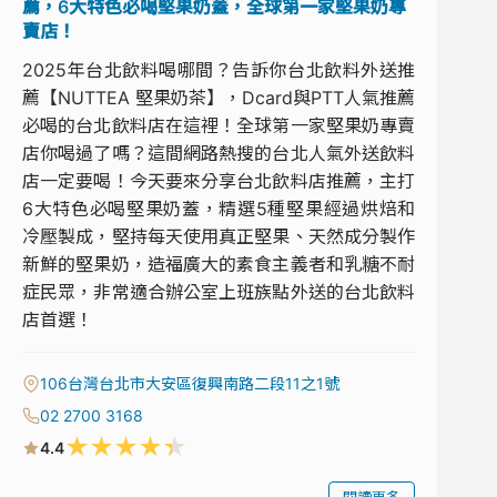
薦，6大特色必喝堅果奶蓋，全球第一家堅果奶專
賣店！
2025年台北飲料喝哪間？告訴你台北飲料外送推
薦【NUTTEA 堅果奶茶】，Dcard與PTT人氣推薦
必喝的台北飲料店在這裡！全球第一家堅果奶專賣
店你喝過了嗎？這間網路熱搜的台北人氣外送飲料
店一定要喝！今天要來分享台北飲料店推薦，主打
6大特色必喝堅果奶蓋，精選5種堅果經過烘焙和
冷壓製成，堅持每天使用真正堅果、天然成分製作
新鮮的堅果奶，造福廣大的素食主義者和乳糖不耐
症民眾，非常適合辦公室上班族點外送的台北飲料
店首選！
106台灣台北市大安區復興南路二段11之1號
02 2700 3168
★
★
★
★
★
4.4