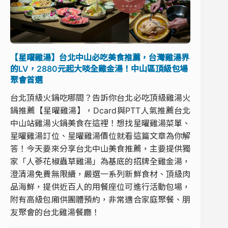
【星曜雞湯】台北中山必吃美食推薦，台灣雞湯界
的LV，2880元起大啖全雞金湯！中山區頂級包場
聚會首選
台北頂級火鍋吃哪間？告訴你台北必吃頂級雞湯火
鍋推薦【星曜雞湯】，Dcard與PTT人氣推薦台北
中山站雞湯火鍋美食在這裡！想找星曜雞湯菜單、
星曜雞湯訂位、星曜雞湯價位就看這篇文章為你解
答！今天要來分享台北中山美食推薦，主要提供獨
家「人蔘花椒蟲草雞湯」為基底的招牌全雞金湯，
澄清湯免費無限續，嚴選一系列新鮮食材、頂級肉
品海鮮，提供近百人的用餐座位可進行活動包場，
附有高級包廂供團體預約，非常適合家庭聚餐、朋
友聚會的台北雞湯餐廳！