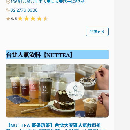
10691台灣台北市大安區大安路一段53號
02 2776 0938
★
★
★
★
★
4.5
閱讀更多
台北人氣飲料【NUTTEA】
【NUTTEA 堅果奶茶】台北大安區人氣飲料推