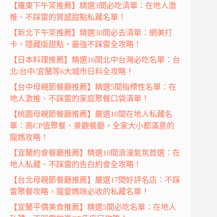
【羅東下午茶推薦】精選3間必吃清單：在地人激
推、不踩雷的質感甜點私藏名單！
【新北下午茶推薦】精選30間必去清單：網美打
卡、隱藏版甜點，最強不踩雷全攻略！
【日本料理推薦】精選16間北中台灣必吃名單：台
北/台中/宜蘭等6大城市日料全攻略！
【台中母親節餐廳推薦】精選5間指標性名單：在
地人激推、不踩雷的家庭聚餐口袋清單！
【桃園母親節餐廳推薦】嚴選10間在地人私藏名
單：高CP值聚餐、景觀餐廳，全家大小都滿意的
寵媽攻略！
【宜蘭約會餐廳推薦】精選10間浪漫氣氛首選：在
地人私藏、不踩雷的告白約會全攻略！
【台北母親節餐廳推薦】嚴選17間好評名店：不踩
雷聚餐攻略，寵愛媽咪必收的私藏名單！
【宜蘭平價美食推薦】精選5間必吃名單：在地人