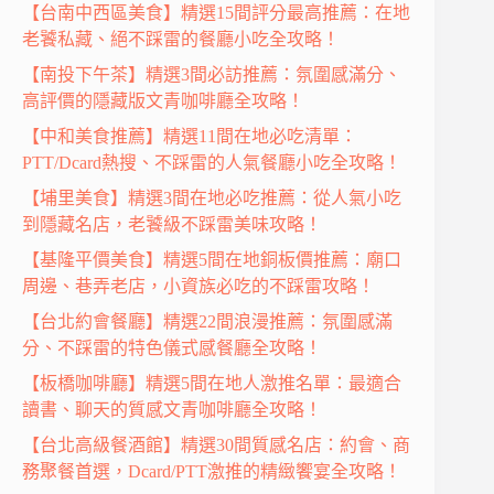
【台南中西區美食】精選15間評分最高推薦：在地
老饕私藏、絕不踩雷的餐廳小吃全攻略！
【南投下午茶】精選3間必訪推薦：氛圍感滿分、
高評價的隱藏版文青咖啡廳全攻略！
【中和美食推薦】精選11間在地必吃清單：
PTT/Dcard熱搜、不踩雷的人氣餐廳小吃全攻略！
【埔里美食】精選3間在地必吃推薦：從人氣小吃
到隱藏名店，老饕級不踩雷美味攻略！
【基隆平價美食】精選5間在地銅板價推薦：廟口
周邊、巷弄老店，小資族必吃的不踩雷攻略！
【台北約會餐廳】精選22間浪漫推薦：氛圍感滿
分、不踩雷的特色儀式感餐廳全攻略！
【板橋咖啡廳】精選5間在地人激推名單：最適合
讀書、聊天的質感文青咖啡廳全攻略！
【台北高級餐酒館】精選30間質感名店：約會、商
務聚餐首選，Dcard/PTT激推的精緻饗宴全攻略！