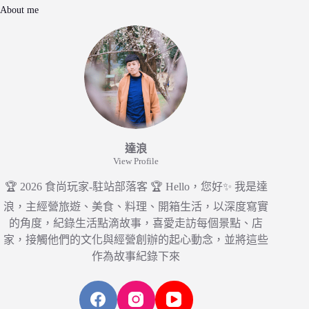
About me
達浪
View Profile
🏆 2026 食尚玩家-駐站部落客 🏆 Hello，您好✨ 我是達
浪，主經營旅遊、美食、料理、開箱生活，以深度寫實
的角度，紀錄生活點滴故事，喜愛走訪每個景點、店
家，接觸他們的文化與經營創辦的起心動念，並將這些
作為故事紀錄下來