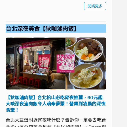
閱讀更多
台北深夜美食【狄咖滷肉飯】
【狄咖滷肉飯】台北松山必吃宵夜推薦，60元起
大啖深夜滷肉飯令人魂牽夢縈！營業到凌晨的深夜
食堂！
台北大巨蛋附近宵夜吃什麼？告訴你一定要去吃台
北松山區深夜美食推薦【狄咖滷肉飯】，Dcard與