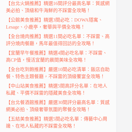
【台北火鍋推薦】精選16間評分最高名單：質感網
美必拍、頂級和牛海鮮的不踩雷全攻略！
【公館美食推薦】精選3間必吃：DOWA隱寓、
Lesage、小鹿亭，奢華與平價全攻略！
【全台燒肉推薦】精選11間必吃名單：不踩雷、高
評分燒肉餐廳，馬年最值得回訪的全攻略！
【宜蘭早午餐推薦】精選4間必吃名單：不踩雷、
高CP值，慢活宜蘭的晨間美味全攻略！
【全台吃到飽推薦】嚴選10間必吃清單：飯店自助
餐、特色主題餐廳，不踩雷的頂級饗宴全攻略！
【中山站美食推薦】精選5間高評分名單：在地人
私藏、平價不踩雷的隱藏美食全攻略！
【台北餐酒館推薦】嚴選30間評分最高名單：質感
網美必拍、頂級奢華氛圍的聚餐全攻略！
【五結美食推薦】精選5間必吃名單：傳藝中心周
邊、在地人私藏的不踩雷全攻略！