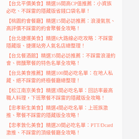
【台北平價美食】精選16間高CP值推薦：小資族
必吃、不踩雷的隱藏版省錢口袋名單！
【桃園約會餐廳】精選15間必訪推薦：浪漫氣氛、
高評價不踩雷的約會聚餐全攻略！
【台北捷運美食】精選6大路線必吃攻略：不踩雷
隱藏版、捷運站旁人氣名店總整理！
【台北餐酒館】精選35間必訪推薦：不踩雷浪漫約
會、微醺聚餐的特色名單全攻略！
【台北美食推薦】精選100間必吃名單：在地人私
藏、絕不踩雷的終極餐廳總整理！
【松江南京美食】精選3間必吃名單：回訪率最高
職人料理，下班聚餐不踩雷的隱藏版全攻略！
【忠孝新生美食】精選4間必吃名單：上班族激
推、聚餐不踩雷的隱藏版全攻略！
【忠孝敦化美食】精選20間必吃名單：PTT/Dcard
激推、不踩雷的頂級餐廳全攻略！