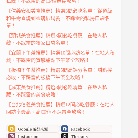
私藏、不踩雷的高CP值庶民攻略！
【信義安和美食推薦】精選3間必吃名單：從頂級
和牛壽喜燒到靈魂砂鍋粥，不踩雷的私房口袋名
單！
【頭城美食推薦】精選3間必吃餐廳：在地人私
藏、不踩雷的獨家口袋名單！
【宜蘭下午茶推薦】精選10間必訪名單：在地人私
藏、不踩雷的質感甜點下午茶全攻略！
【板橋下午茶推薦】精選5間高評分名單：甜點控
必收、不踩雷的板橋下午茶全攻略！
【羅東美食推薦】精選3間必吃清單：在地人私
藏、不踩雷的美食攻略！
【台北信義美食推薦】精選12間必吃餐廳：在地人
回訪率最高、高CP值不踩雷全攻略！
Google 偏好來源
Facebook
Instagram
Threads