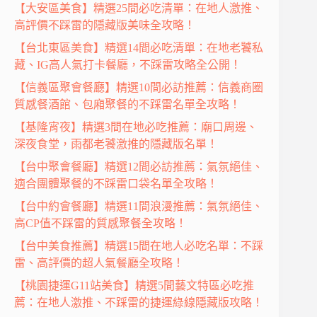
【大安區美食】精選25間必吃清單：在地人激推、
高評價不踩雷的隱藏版美味全攻略！
【台北東區美食】精選14間必吃清單：在地老饕私
藏、IG高人氣打卡餐廳，不踩雷攻略全公開！
【信義區聚會餐廳】精選10間必訪推薦：信義商圈
質感餐酒館、包廂聚餐的不踩雷名單全攻略！
【基隆宵夜】精選3間在地必吃推薦：廟口周邊、
深夜食堂，雨都老饕激推的隱藏版名單！
【台中聚會餐廳】精選12間必訪推薦：氣氛絕佳、
適合團體聚餐的不踩雷口袋名單全攻略！
【台中約會餐廳】精選11間浪漫推薦：氣氛絕佳、
高CP值不踩雷的質感聚餐全攻略！
【台中美食推薦】精選15間在地人必吃名單：不踩
雷、高評價的超人氣餐廳全攻略！
【桃園捷運G11站美食】精選5間藝文特區必吃推
薦：在地人激推、不踩雷的捷運綠線隱藏版攻略！