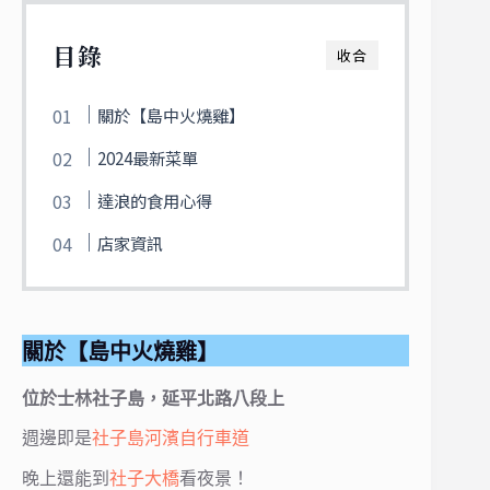
目錄
收合
關於【島中火燒雞】
2024最新菜單
達浪的食用心得
店家資訊
關於【島中火燒雞】
位於士林社子島，延平北路八段上
週邊即是
社子島河濱自行車道
晚上還能到
社子大橋
看夜景！