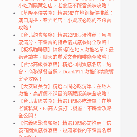
小吃到隱藏名店，老饕級不踩雷美味攻略！
【基隆平價美食】精選5間在地銅板價推薦：
廟口周邊、巷弄老店，小資族必吃的不踩雷
攻略！
【台北約會餐廳】精選22間浪漫推薦：氛圍
感滿分、不踩雷的特色儀式感餐廳全攻略！
【板橋咖啡廳】精選5間在地人激推名單：最
適合讀書、聊天的質感文青咖啡廳全攻略！
【台北高級餐酒館】精選30間質感名店：約
會、商務聚餐首選，Dcard/PTT激推的精緻饗
宴全攻略！
【大安區美食】精選25間必吃清單：在地人
激推、高評價不踩雷的隱藏版美味全攻略！
【台北東區美食】精選14間必吃清單：在地
老饕私藏、IG高人氣打卡餐廳，不踩雷攻略
全公開！
【信義區聚會餐廳】精選10間必訪推薦：信
義商圈質感餐酒館、包廂聚餐的不踩雷名單