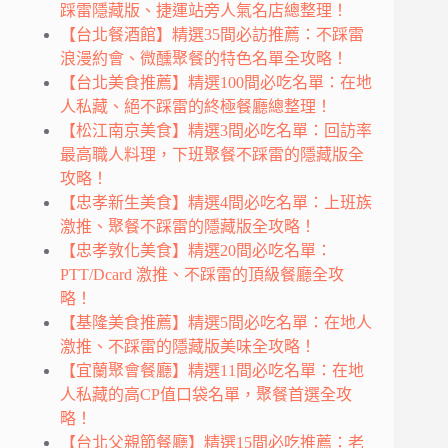
踩雷隱藏版、捷運站旁人氣名店總整理！
【台北餐酒館】精選35間必訪推薦：不踩雷
浪漫約會、微醺聚餐的特色名單全攻略！
【台北美食推薦】精選100間必吃名單：在地
人私藏、絕不踩雷的終極餐廳總整理！
【松江南京美食】精選3間必吃名單：回訪率
最高職人料理，下班聚餐不踩雷的隱藏版全
攻略！
【忠孝新生美食】精選4間必吃名單：上班族
激推、聚餐不踩雷的隱藏版全攻略！
【忠孝敦化美食】精選20間必吃名單：
PTT/Dcard 激推、不踩雷的頂級餐廳全攻
略！
【基隆美食推薦】精選5間必吃名單：在地人
激推、不踩雷的隱藏版美味全攻略！
【宜蘭聚會餐廳】精選11間必吃名單：在地
人私藏的高CP值口袋名單，聚餐首選全攻
略！
【台北父親節餐廳】精選15間必吃推薦：老