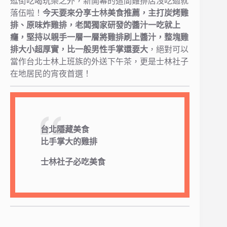
逛街吃喝玩樂之外，新開幕的這間雞排店沒吃過就
落伍啦！
今天要來分享士林美食推薦，主打炭烤雞
排、原味炸雞排，老闆獨家研發的醬汁一吃就上
癮，堅持以親手一層一層將雞排刷上醬汁，整塊雞
排大小超厚實，比一般男性手掌還要大
，絕對可以
當作台北士林上班族的外送下午茶，更是士林社子
在地居民的宵夜首選！
台北隱藏美食
比手掌大的雞排
士林社子必吃美食