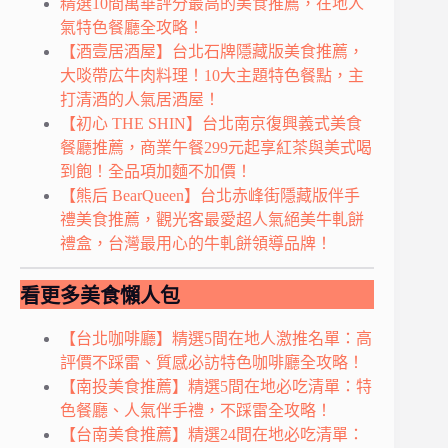
精選10間萬華評分最高的美食推薦，在地人
氣特色餐廳全攻略！
【酒壹居酒屋】台北石牌隱藏版美食推薦，
大啖帶広牛肉料理！10大主題特色餐點，主
打清酒的人氣居酒屋！
【初心 THE SHIN】台北南京復興義式美食
餐廳推薦，商業午餐299元起享紅茶與美式喝
到飽！全品項加麵不加價！
【熊后 BearQueen】台北赤峰街隱藏版伴手
禮美食推薦，觀光客最愛超人氣絕美牛軋餅
禮盒，台灣最用心的牛軋餅領導品牌！
看更多美食懶人包
【台北咖啡廳】精選5間在地人激推名單：高
評價不踩雷、質感必訪特色咖啡廳全攻略！
【南投美食推薦】精選5間在地必吃清單：特
色餐廳、人氣伴手禮，不踩雷全攻略！
【台南美食推薦】精選24間在地必吃清單：