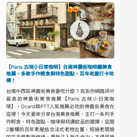
【Paris 古咪小日常咖啡】台南神農街咖啡廳美食
推薦，多款手作輕食與特色甜點，百年老屋打卡地
標！
台南中西區神農街美食要吃什麼？告訴你網路評分
最高的神農街美食推薦【Paris 古咪小日常咖
啡】，Dcard與PTT人氣推薦必吃的神農街美食在
這裡！今天要來分享台南美食推薦，主打一系列手
作輕食、特色甜點、咖啡與特調飲品的選擇，這間
2層樓的百年老屋結合法式老物古董，經過老闆娘
的巧手規劃與修繕，重新注入新生命力，不僅是神