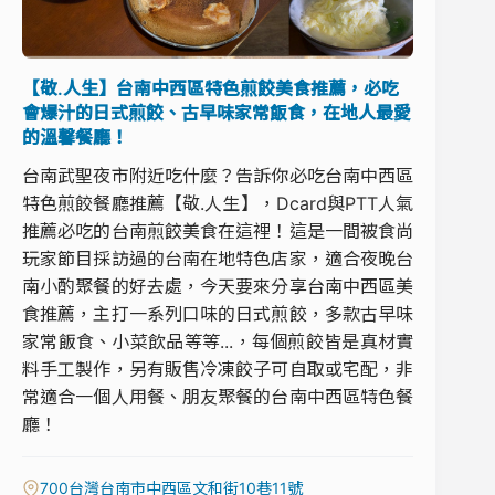
【敬.人生】台南中西區特色煎餃美食推薦，必吃
會爆汁的日式煎餃、古早味家常飯食，在地人最愛
的溫馨餐廳！
台南武聖夜市附近吃什麼？告訴你必吃台南中西區
特色煎餃餐廳推薦【敬.人生】，Dcard與PTT人氣
推薦必吃的台南煎餃美食在這裡！這是一間被食尚
玩家節目採訪過的台南在地特色店家，適合夜晚台
南小酌聚餐的好去處，今天要來分享台南中西區美
食推薦，主打一系列口味的日式煎餃，多款古早味
家常飯食、小菜飲品等等...，每個煎餃皆是真材實
料手工製作，另有販售冷凍餃子可自取或宅配，非
常適合一個人用餐、朋友聚餐的台南中西區特色餐
廳！
700台灣台南市中西區文和街10巷11號