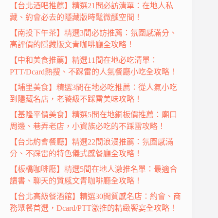
【台北酒吧推薦】精選21間必訪清單：在地人私
藏、約會必去的隱藏版時髦微醺空間！
【南投下午茶】精選3間必訪推薦：氛圍感滿分、
高評價的隱藏版文青咖啡廳全攻略！
【中和美食推薦】精選11間在地必吃清單：
PTT/Dcard熱搜、不踩雷的人氣餐廳小吃全攻略！
【埔里美食】精選3間在地必吃推薦：從人氣小吃
到隱藏名店，老饕級不踩雷美味攻略！
【基隆平價美食】精選5間在地銅板價推薦：廟口
周邊、巷弄老店，小資族必吃的不踩雷攻略！
【台北約會餐廳】精選22間浪漫推薦：氛圍感滿
分、不踩雷的特色儀式感餐廳全攻略！
【板橋咖啡廳】精選5間在地人激推名單：最適合
讀書、聊天的質感文青咖啡廳全攻略！
【台北高級餐酒館】精選30間質感名店：約會、商
務聚餐首選，Dcard/PTT激推的精緻饗宴全攻略！