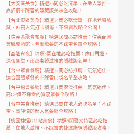
【大安區美食】精選25間必吃清單：在地人激推、
高評價不踩雷的隱藏版美味全攻略！
【台北東區美食】精選14間必吃清單：在地老饕私
藏、IG高人氣打卡餐廳，不踩雷攻略全公開！
【信義區聚會餐廳】精選10間必訪推薦：信義商圈
質感餐酒館、包廂聚餐的不踩雷名單全攻略！
【基隆宵夜】精選3間在地必吃推薦：廟口周邊、
深夜食堂，雨都老饕激推的隱藏版名單！
【台中聚會餐廳】精選12間必訪推薦：氣氛絕佳、
適合團體聚餐的不踩雷口袋名單全攻略！
【台中約會餐廳】精選11間浪漫推薦：氣氛絕佳、
高CP值不踩雷的質感聚餐全攻略！
【台中美食推薦】精選15間在地人必吃名單：不踩
雷、高評價的超人氣餐廳全攻略！
【桃園捷運G11站美食】精選5間藝文特區必吃推
薦：在地人激推、不踩雷的捷運綠線隱藏版攻略！