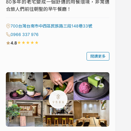
80多年的老宅變成一個舒適的用餐環境，非常適
合旅人們前往朝聖的早午餐廳！
700台灣台南市中西區民族路三段148巷33號
0966 337 976
★
★
★
★
★
4.8
閱讀更多