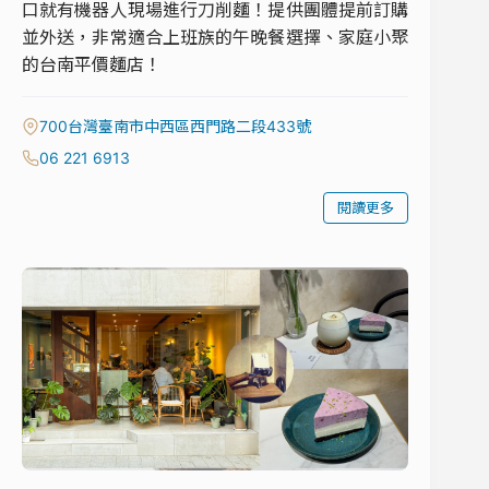
口就有機器人現場進行刀削麵！提供團體提前訂購
並外送，非常適合上班族的午晚餐選擇、家庭小聚
的台南平價麵店！
700台灣臺南市中西區西門路二段433號
06 221 6913
閱讀更多