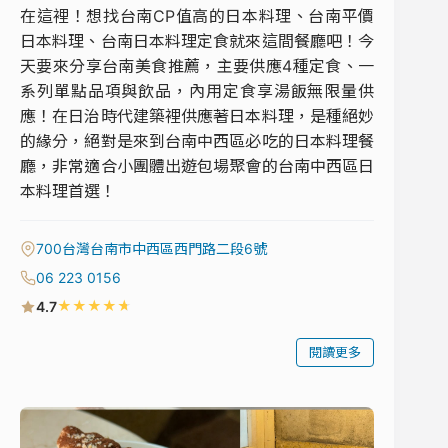
在這裡！想找台南CP值高的日本料理、台南平價
日本料理、台南日本料理定食就來這間餐廳吧！今
天要來分享台南美食推薦，主要供應4種定食、一
系列單點品項與飲品，內用定食享湯飯無限量供
應！在日治時代建築裡供應著日本料理，是種絕妙
的緣分，絕對是來到台南中西區必吃的日本料理餐
廳，非常適合小團體出遊包場聚會的台南中西區日
本料理首選！
700台灣台南市中西區西門路二段6號
06 223 0156
★
★
★
★
★
4.7
閱讀更多