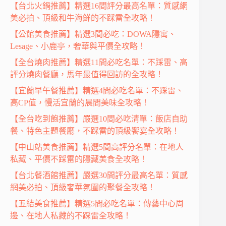
【台北火鍋推薦】精選16間評分最高名單：質感網
美必拍、頂級和牛海鮮的不踩雷全攻略！
【公館美食推薦】精選3間必吃：DOWA隱寓、
Lesage、小鹿亭，奢華與平價全攻略！
【全台燒肉推薦】精選11間必吃名單：不踩雷、高
評分燒肉餐廳，馬年最值得回訪的全攻略！
【宜蘭早午餐推薦】精選4間必吃名單：不踩雷、
高CP值，慢活宜蘭的晨間美味全攻略！
【全台吃到飽推薦】嚴選10間必吃清單：飯店自助
餐、特色主題餐廳，不踩雷的頂級饗宴全攻略！
【中山站美食推薦】精選5間高評分名單：在地人
私藏、平價不踩雷的隱藏美食全攻略！
【台北餐酒館推薦】嚴選30間評分最高名單：質感
網美必拍、頂級奢華氛圍的聚餐全攻略！
【五結美食推薦】精選5間必吃名單：傳藝中心周
邊、在地人私藏的不踩雷全攻略！