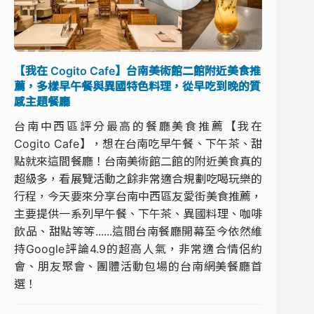
【我在 Cogito Cafe】台南美術館二館附近美食推
薦，多樣早午餐與異國特色料理，從早吃到晚的質
感主題餐廳
台南中西區評分最高的餐廳美食推薦【我在
Cogito Cafe】，想在台南吃早午餐、下午茶、甜
點就來這間餐廳！台南美術館二館的附近美食真的
超級多，看展覽活動之餘非常適合規劃吃喝玩樂的
行程，今天要來分享台南中西區友愛街美食推薦，
主要提供一系列早午餐、下午茶、異國料理、咖啡
飲品、甜點等等......這間台南餐廳開幕至今依然維
持Google評論4.9的超高人氣，非常適合情侶約
會、朋友聚會、團體活動包場的台南網美餐廳首
選！