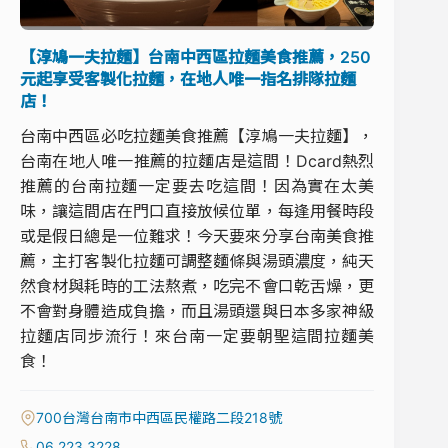
【淳鳩一夫拉麵】台南中西區拉麵美食推薦，250
元起享受客製化拉麵，在地人唯一指名排隊拉麵
店！
台南中西區必吃拉麵美食推薦【淳鳩一夫拉麵】，
台南在地人唯一推薦的拉麵店是這間！Dcard熱烈
推薦的台南拉麵一定要去吃這間！因為實在太美
味，讓這間店在門口直接放候位單，每逢用餐時段
或是假日總是一位難求！今天要來分享台南美食推
薦，主打客製化拉麵可調整麵條與湯頭濃度，純天
然食材與耗時的工法熬煮，吃完不會口乾舌燥，更
不會對身體造成負擔，而且湯頭還與日本多家神級
拉麵店同步流行！來台南一定要朝聖這間拉麵美
食！
700台灣台南市中西區民權路二段218號
06 223 3228