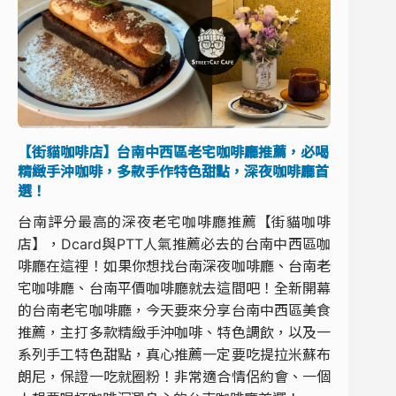
【街貓咖啡店】台南中西區老宅咖啡廳推薦，必喝
精緻手沖咖啡，多款手作特色甜點，深夜咖啡廳首
選！
台南評分最高的深夜老宅咖啡廳推薦【街貓咖啡
店】，Dcard與PTT人氣推薦必去的台南中西區咖
啡廳在這裡！如果你想找台南深夜咖啡廳、台南老
宅咖啡廳、台南平價咖啡廳就去這間吧！全新開幕
的台南老宅咖啡廳，今天要來分享台南中西區美食
推薦，主打多款精緻手沖咖啡、特色調飲，以及一
系列手工特色甜點，真心推薦一定要吃提拉米蘇布
朗尼，保證一吃就圈粉！非常適合情侶約會、一個