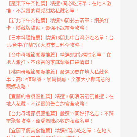
【羅東下午茶推薦】精選3間必吃清單：在地人激
推、不踩雷的質感甜點私藏名單！
【新北下午茶推薦】精選30間必去清單：網美打
卡、隱藏版甜點，最強不踩雷全攻略！
【日本料理推薦】精選16間北中台灣必吃名單：台
北/台中/宜蘭等6大城市日料全攻略！
【台中母親節餐廳推薦】精選5間指標性名單：在
地人激推、不踩雷的家庭聚餐口袋清單！
【桃園母親節餐廳推薦】嚴選10間在地人私藏名
單：高CP值聚餐、景觀餐廳，全家大小都滿意的
寵媽攻略！
【宜蘭約會餐廳推薦】精選10間浪漫氣氛首選：在
地人私藏、不踩雷的告白約會全攻略！
【台北母親節餐廳推薦】嚴選17間好評名店：不踩
雷聚餐攻略，寵愛媽咪必收的私藏名單！
【宜蘭平價美食推薦】精選5間必吃名單：在地人