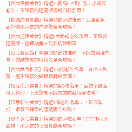
【台北平價美食】精選16間高CP值推薦：小資族
必吃、不踩雷的隱藏版省錢口袋名單！
【桃園約會餐廳】精選15間必訪推薦：浪漫氣氛、
高評價不踩雷的約會聚餐全攻略！
【台北捷運美食】精選6大路線必吃攻略：不踩雷
隱藏版、捷運站旁人氣名店總整理！
【台北餐酒館】精選35間必訪推薦：不踩雷浪漫約
會、微醺聚餐的特色名單全攻略！
【台北美食推薦】精選100間必吃名單：在地人私
藏、絕不踩雷的終極餐廳總整理！
【松江南京美食】精選3間必吃名單：回訪率最高
職人料理，下班聚餐不踩雷的隱藏版全攻略！
【忠孝新生美食】精選4間必吃名單：上班族激
推、聚餐不踩雷的隱藏版全攻略！
【忠孝敦化美食】精選20間必吃名單：PTT/Dcard
激推、不踩雷的頂級餐廳全攻略！