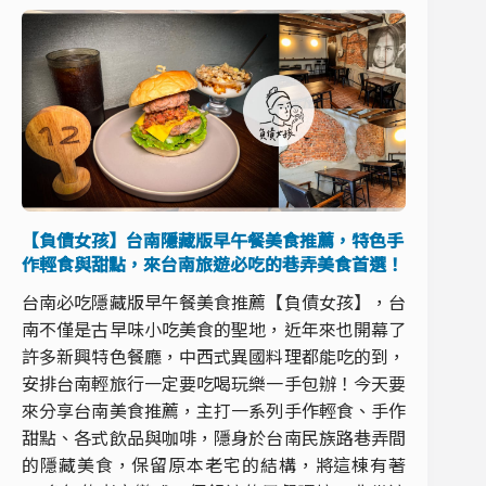
【負債女孩】台南隱藏版早午餐美食推薦，特色手
作輕食與甜點，來台南旅遊必吃的巷弄美食首選！
台南必吃隱藏版早午餐美食推薦【負債女孩】，台
南不僅是古早味小吃美食的聖地，近年來也開幕了
許多新興特色餐廳，中西式異國料理都能吃的到，
安排台南輕旅行一定要吃喝玩樂一手包辦！今天要
來分享台南美食推薦，主打一系列手作輕食、手作
甜點、各式飲品與咖啡，隱身於台南民族路巷弄間
的隱藏美食，保留原本老宅的結構，將這棟有著