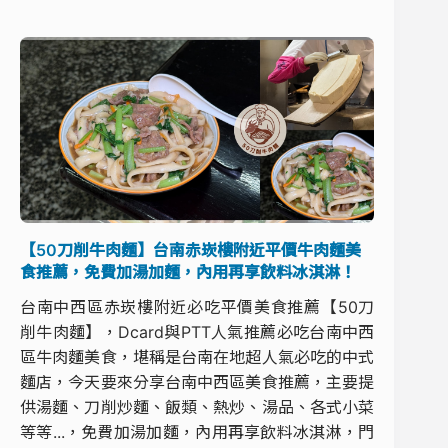
【50刀削牛肉麵】台南赤崁樓附近平價牛肉麵美
食推薦，免費加湯加麵，內用再享飲料冰淇淋！
台南中西區赤崁樓附近必吃平價美食推薦【50刀
削牛肉麵】，Dcard與PTT人氣推薦必吃台南中西
區牛肉麵美食，堪稱是台南在地超人氣必吃的中式
麵店，今天要來分享台南中西區美食推薦，主要提
供湯麵、刀削炒麵、飯類、熱炒、湯品、各式小菜
等等...，免費加湯加麵，內用再享飲料冰淇淋，門