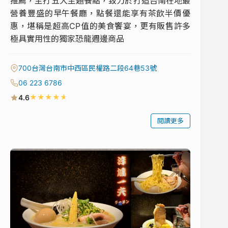
推薦，主打五大主題餐點，致力於打造台南在地最
營養豐盛的早午餐廳，點餐還能享有茶飲半價優
惠，堪稱是超高CP值的美食饗宴，更有販售許多
極具實用性的獨家恐龍週邊商品
700台灣台南市中西區民權路二段64巷53號
06 223 6786
★
★
★
★
★
4.6
閱讀更多