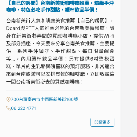
【自己的房間】台南新美街咖啡廳推薦，精緻手沖
咖啡，特色必吃手作甜點，續杯飲品半價！
台南新美街人氣咖啡廳美食推薦【自己的房間】，
Dcard與PTT人氣推薦必吃的台南新美街餐廳，隱
身在新美街巷弄間的質感咖啡廳小店，提供Wi-fi
及部分插座，今天要來分享台南美食推薦，主要提
供一系列手沖咖啡、手作甜點、每日限量鹹食
等...，內用續杯飲品半價！另有提供6吋整模蛋
糕、單片的生乳酪與磅蛋糕的預訂服務，非常適合
來到台南旅遊可以安排聚餐的咖啡廳，立即收藏這
一間台南新美街必去的質感咖啡廳！
700台灣臺南市中西區新美街160號
06 222 4771
閱讀更多