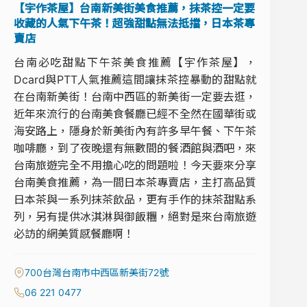
【宇作茶屋】台南新美街美食推薦，抹茶控一定要
收藏的人氣下午茶！超強甜點無法抵擋，日本茶專
賣店
台南必吃甜點下午茶美食推薦【宇作茶屋】，
Dcard與PTT人氣推薦這間讓抹茶控暴動的甜點就
在台南新美街！台南中西區的新美街一定要去逛，
近年來流行的台南美食餐廳已經不全然在國華街或
海安路上，隱身於新美街內有許多早午餐、下午茶
咖啡廳，到了夜晚還有無數間的餐酒館與酒吧，來
台南旅遊完全不用擔心吃的問題啦！今天要來分享
台南美食推薦，為一間日本茶專賣店，主打高品質
日本茶與一系列抹茶飲品，更有手作的抹茶甜點系
列，另有提供冰淇淋與御飯糰，絕對是來台南旅遊
必訪的網美質感餐廳啊！
700台灣台南市中西區新美街72號
06 221 0477