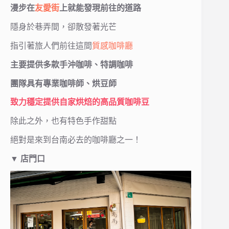
漫步在
友愛街
上就能發現前往的道路
隱身於巷弄間，卻散發著光芒
指引著旅人們前往這間
質感咖啡廳
主要提供多款手沖咖啡、特調咖啡
團隊具有專業咖啡師、烘豆師
致力穩定提供自家烘焙的高品質咖啡豆
除此之外，也有特色手作甜點
絕對是來到台南必去的咖啡廳之一！
▼ 店門口