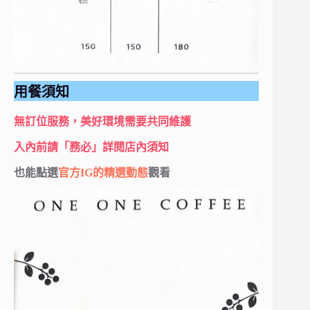
用餐須知
無訂位服務，美好環境需要共同維護
入內前請「務必」詳閱店內須知
也能點選
官方IG的精選動態
觀看