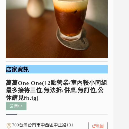
店家資訊
萬萬One One(12點營業/室內較小同組
最多接待三位,無法拆/併桌,無訂位,公
休請見fb.ig)
營業中
700台灣台南市中西區中正路131
地圖