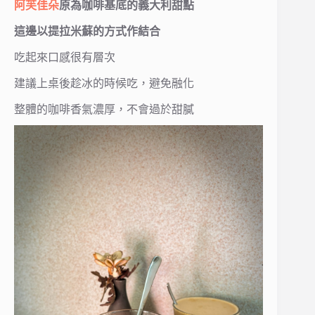
阿芙佳朵
原為咖啡基底的義大利甜點
這邊以提拉米蘇的方式作結合
吃起來口感很有層次
建議上桌後趁冰的時候吃，避免融化
整體的咖啡香氣濃厚，不會過於甜膩