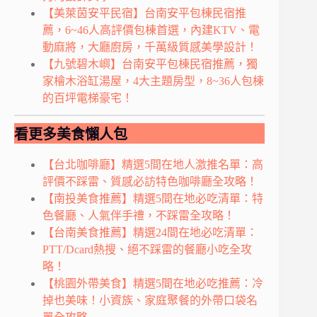
【美萊茵安平民宿】台南安平包棟民宿推
薦，6~46人高評價包棟首選，內建KTV、電
動麻將，大廳廚房，千萬級質感美學設計！
【九號碧木嶼】台南安平包棟民宿推薦，獨
家檜木浴缸湯屋，4大主題房型，8~36人包棟
的百坪電梯豪宅！
看更多美食懶人包
【台北咖啡廳】精選5間在地人激推名單：高
評價不踩雷、質感必訪特色咖啡廳全攻略！
【南投美食推薦】精選5間在地必吃清單：特
色餐廳、人氣伴手禮，不踩雷全攻略！
【台南美食推薦】精選24間在地必吃清單：
PTT/Dcard熱搜、絕不踩雷的餐廳小吃全攻
略！
【桃園外帶美食】精選5間在地必吃推薦：冷
掉也美味！小資族、家庭聚餐的外帶口袋名