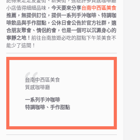
記得來走走友愛街、新美街，進駐許多質感咖啡廳
小店值得細細品味，
今天要來分享
台南中西區美食
推薦，無提供訂位，提供一系列手沖咖啡、特調咖
啡飲品與手作甜點，公休日會公告於官方社群，適
合朋友聚會、情侶約會，也是一個可以沉澱身心的
寧靜之地！
前往台南旅遊必吃的甜點下午茶美食不
能少了這間！
台南中西區美食
質感咖啡廳
一系列手沖咖啡
特調咖啡、手作甜點