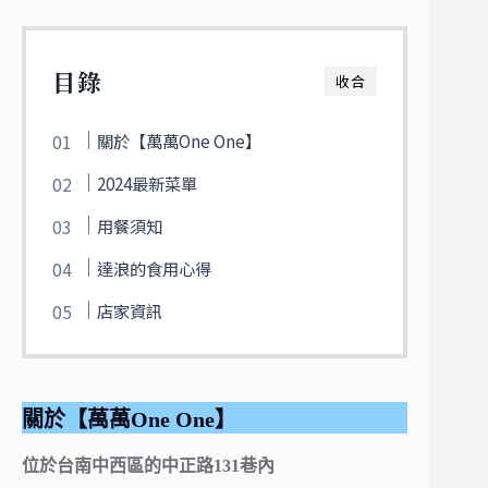
目錄
收合
關於【萬萬One One】
2024最新菜單
用餐須知
達浪的食用心得
店家資訊
關於【萬萬One One】
位於台南中西區的中正路131巷內