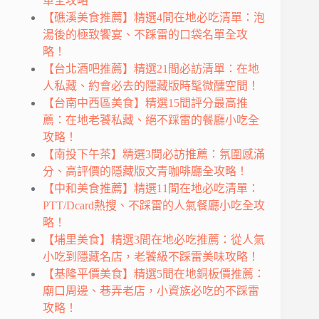
單全攻略
【礁溪美食推薦】精選4間在地必吃清單：泡
湯後的極致饗宴、不踩雷的口袋名單全攻
略！
【台北酒吧推薦】精選21間必訪清單：在地
人私藏、約會必去的隱藏版時髦微醺空間！
【台南中西區美食】精選15間評分最高推
薦：在地老饕私藏、絕不踩雷的餐廳小吃全
攻略！
【南投下午茶】精選3間必訪推薦：氛圍感滿
分、高評價的隱藏版文青咖啡廳全攻略！
【中和美食推薦】精選11間在地必吃清單：
PTT/Dcard熱搜、不踩雷的人氣餐廳小吃全攻
略！
【埔里美食】精選3間在地必吃推薦：從人氣
小吃到隱藏名店，老饕級不踩雷美味攻略！
【基隆平價美食】精選5間在地銅板價推薦：
廟口周邊、巷弄老店，小資族必吃的不踩雷
攻略！