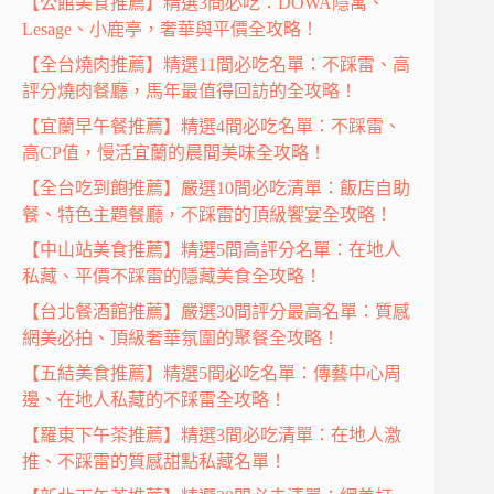
【公館美食推薦】精選3間必吃：DOWA隱寓、
Lesage、小鹿亭，奢華與平價全攻略！
【全台燒肉推薦】精選11間必吃名單：不踩雷、高
評分燒肉餐廳，馬年最值得回訪的全攻略！
【宜蘭早午餐推薦】精選4間必吃名單：不踩雷、
高CP值，慢活宜蘭的晨間美味全攻略！
【全台吃到飽推薦】嚴選10間必吃清單：飯店自助
餐、特色主題餐廳，不踩雷的頂級饗宴全攻略！
【中山站美食推薦】精選5間高評分名單：在地人
私藏、平價不踩雷的隱藏美食全攻略！
【台北餐酒館推薦】嚴選30間評分最高名單：質感
網美必拍、頂級奢華氛圍的聚餐全攻略！
【五結美食推薦】精選5間必吃名單：傳藝中心周
邊、在地人私藏的不踩雷全攻略！
【羅東下午茶推薦】精選3間必吃清單：在地人激
推、不踩雷的質感甜點私藏名單！