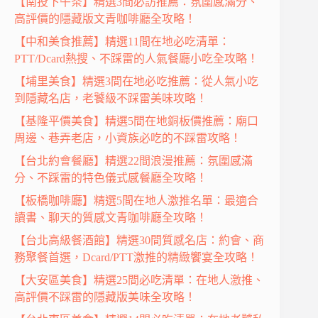
【南投下午茶】精選3間必訪推薦：氛圍感滿分、
高評價的隱藏版文青咖啡廳全攻略！
【中和美食推薦】精選11間在地必吃清單：
PTT/Dcard熱搜、不踩雷的人氣餐廳小吃全攻略！
【埔里美食】精選3間在地必吃推薦：從人氣小吃
到隱藏名店，老饕級不踩雷美味攻略！
【基隆平價美食】精選5間在地銅板價推薦：廟口
周邊、巷弄老店，小資族必吃的不踩雷攻略！
【台北約會餐廳】精選22間浪漫推薦：氛圍感滿
分、不踩雷的特色儀式感餐廳全攻略！
【板橋咖啡廳】精選5間在地人激推名單：最適合
讀書、聊天的質感文青咖啡廳全攻略！
【台北高級餐酒館】精選30間質感名店：約會、商
務聚餐首選，Dcard/PTT激推的精緻饗宴全攻略！
【大安區美食】精選25間必吃清單：在地人激推、
高評價不踩雷的隱藏版美味全攻略！