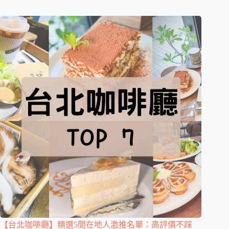
【台北咖啡廳】精選5間在地人激推名單：高評價不踩