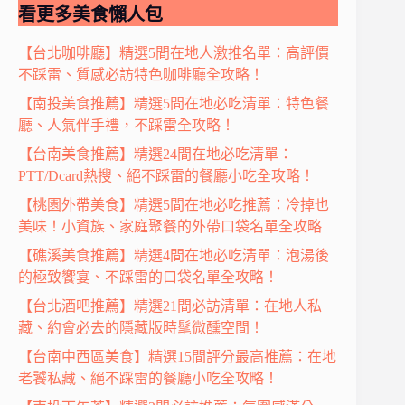
看更多美食懶人包
【台北咖啡廳】精選5間在地人激推名單：高評價
不踩雷、質感必訪特色咖啡廳全攻略！
【南投美食推薦】精選5間在地必吃清單：特色餐
廳、人氣伴手禮，不踩雷全攻略！
【台南美食推薦】精選24間在地必吃清單：
PTT/Dcard熱搜、絕不踩雷的餐廳小吃全攻略！
【桃園外帶美食】精選5間在地必吃推薦：冷掉也
美味！小資族、家庭聚餐的外帶口袋名單全攻略
【礁溪美食推薦】精選4間在地必吃清單：泡湯後
的極致饗宴、不踩雷的口袋名單全攻略！
【台北酒吧推薦】精選21間必訪清單：在地人私
藏、約會必去的隱藏版時髦微醺空間！
【台南中西區美食】精選15間評分最高推薦：在地
老饕私藏、絕不踩雷的餐廳小吃全攻略！