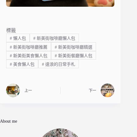
標籤
#
懶人包
#
新美街咖啡廳懶人包
#
新美街咖啡廳推薦
#
新美街咖啡廳精選
#
新美街美食懶人包
#
新美街餐廳懶人包
#
美食懶人包
#
達浪的日常手札
上一
下一
About me