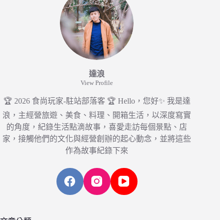
達浪
View Profile
🏆 2026 食尚玩家-駐站部落客 🏆 Hello，您好✨ 我是達
浪，主經營旅遊、美食、料理、開箱生活，以深度寫實
的角度，紀錄生活點滴故事，喜愛走訪每個景點、店
家，接觸他們的文化與經營創辦的起心動念，並將這些
作為故事紀錄下來