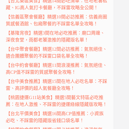
【台北東區美食】精選14間必吃清單：在地老饕私
藏、IG高人氣打卡餐廳，不踩雷攻略全公開！
【信義區聚會餐廳】精選10間必訪推薦：信義商圈
質感餐酒館、包廂聚餐的不踩雷名單全攻略！
【基隆宵夜】精選3間在地必吃推薦：廟口周邊、
深夜食堂，雨都老饕激推的隱藏版名單！
【台中聚會餐廳】精選12間必訪推薦：氣氛絕佳、
適合團體聚餐的不踩雷口袋名單全攻略！
【台中約會餐廳】精選11間浪漫推薦：氣氛絕佳、
高CP值不踩雷的質感聚餐全攻略！
【台中美食推薦】精選15間在地人必吃名單：不踩
雷、高評價的超人氣餐廳全攻略！
【桃園捷運G11站美食】精選5間藝文特區必吃推
薦：在地人激推、不踩雷的捷運綠線隱藏版攻略！
【台北平價美食】精選16間高CP值推薦：小資族
必吃、不踩雷的隱藏版省錢口袋名單！