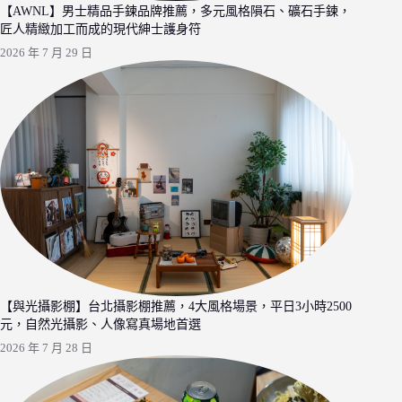
【AWNL】男士精品手鍊品牌推薦，多元風格隕石、礦石手鍊，
匠人精緻加工而成的現代紳士護身符
2026 年 7 月 29 日
【與光攝影棚】台北攝影棚推薦，4大風格場景，平日3小時2500
元，自然光攝影、人像寫真場地首選
2026 年 7 月 28 日