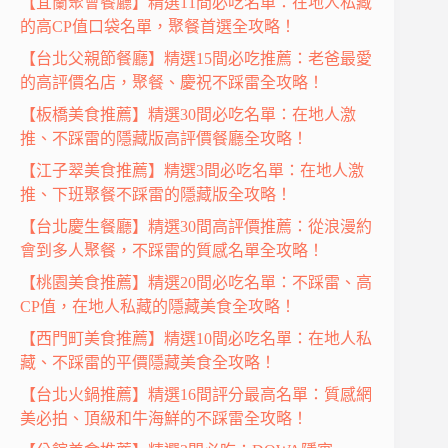
【宜蘭聚會餐廳】精選11間必吃名單：在地人私藏
的高CP值口袋名單，聚餐首選全攻略！
【台北父親節餐廳】精選15間必吃推薦：老爸最愛
的高評價名店，聚餐、慶祝不踩雷全攻略！
【板橋美食推薦】精選30間必吃名單：在地人激
推、不踩雷的隱藏版高評價餐廳全攻略！
【江子翠美食推薦】精選3間必吃名單：在地人激
推、下班聚餐不踩雷的隱藏版全攻略！
【台北慶生餐廳】精選30間高評價推薦：從浪漫約
會到多人聚餐，不踩雷的質感名單全攻略！
【桃園美食推薦】精選20間必吃名單：不踩雷、高
CP值，在地人私藏的隱藏美食全攻略！
【西門町美食推薦】精選10間必吃名單：在地人私
藏、不踩雷的平價隱藏美食全攻略！
【台北火鍋推薦】精選16間評分最高名單：質感網
美必拍、頂級和牛海鮮的不踩雷全攻略！