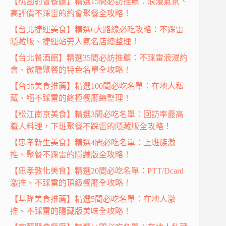
【桃園約會餐廳】精選15間必訪推薦：浪漫氣氛、
高評價不踩雷的約會聚餐全攻略！
【台北捷運美食】精選6大路線必吃攻略：不踩雷
隱藏版、捷運站旁人氣名店總整理！
【台北餐酒館】精選35間必訪推薦：不踩雷浪漫約
會、微醺聚餐的特色名單全攻略！
【台北美食推薦】精選100間必吃名單：在地人私
藏、絕不踩雷的終極餐廳總整理！
【松江南京美食】精選3間必吃名單：回訪率最高
職人料理，下班聚餐不踩雷的隱藏版全攻略！
【忠孝新生美食】精選4間必吃名單：上班族激
推、聚餐不踩雷的隱藏版全攻略！
【忠孝敦化美食】精選20間必吃名單：PTT/Dcard
激推、不踩雷的頂級餐廳全攻略！
【基隆美食推薦】精選5間必吃名單：在地人激
推、不踩雷的隱藏版美味全攻略！