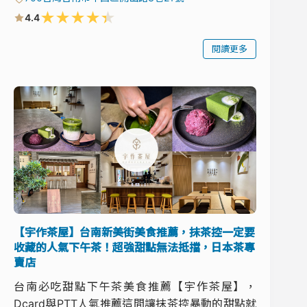
★
★
★
★
★
4.4
閱讀更多
【宇作茶屋】台南新美街美食推薦，抹茶控一定要
收藏的人氣下午茶！超強甜點無法抵擋，日本茶專
賣店
台南必吃甜點下午茶美食推薦【宇作茶屋】，
Dcard與PTT人氣推薦這間讓抹茶控暴動的甜點就