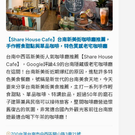
【Share House Cafe】台南新美街咖啡廳推薦，
手作輕食甜點與單品咖啡，特色質感老宅咖啡廳
台南中西區新美街人氣咖啡廳推薦【Share House
Cafe】，Google評論4.9的台南隱藏版老宅咖啡廳
在這間！台南新美街近期爆紅的原因，進駐許多特
色美食餐廳，號稱是新世代的台南美食天地，今天
要來分享台南新美街美食推薦，主打一系列手作輕
食甜點、單品咖啡、特調飲品，超過50年的磨石
子建築兼具民宿可以接待旅客，整間咖啡廳營造懷
舊復古的氛圍，非常適合國內外觀光客前往台南旅
遊最適合喝下午茶的咖啡廳！
700台灣台南市中西區開山路3巷21號