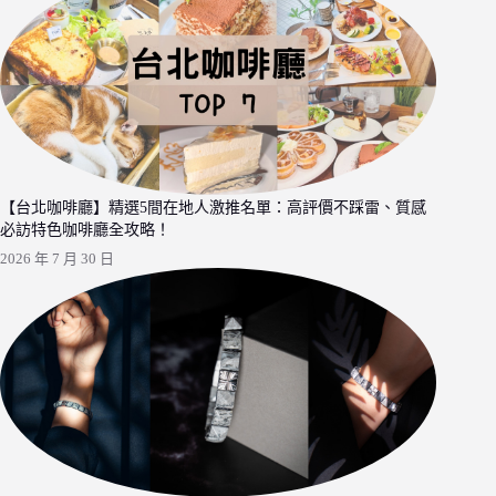
【台北咖啡廳】精選5間在地人激推名單：高評價不踩雷、質感
必訪特色咖啡廳全攻略！
2026 年 7 月 30 日