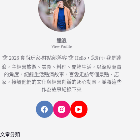
達浪
View Profile
🏆 2026 食尚玩家-駐站部落客 🏆 Hello，您好✨ 我是達
浪，主經營旅遊、美食、料理、開箱生活，以深度寫實
的角度，紀錄生活點滴故事，喜愛走訪每個景點、店
家，接觸他們的文化與經營創辦的起心動念，並將這些
作為故事紀錄下來
文章分類