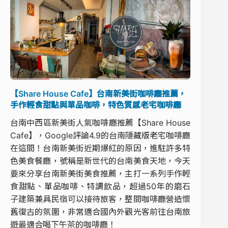
【Share House Cafe】台南新美街咖啡廳推薦，
手作輕食甜點與單品咖啡，特色質感老宅咖啡廳
台南中西區新美街人氣咖啡廳推薦【Share House
Cafe】，Google評論4.9的台南隱藏版老宅咖啡廳
在這間！台南新美街近期爆紅的原因，進駐許多特
色美食餐廳，號稱是新世代的台南美食天地，今天
要來分享台南新美街美食推薦，主打一系列手作輕
食甜點、單品咖啡、特調飲品，超過50年的磨石
子建築兼具民宿可以接待旅客，整間咖啡廳營造懷
舊復古的氛圍，非常適合國內外觀光客前往台南旅
遊最適合喝下午茶的咖啡廳！