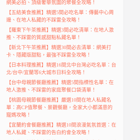
網美必拍、頂級奢華氛圍的聚餐全攻略！
【五結美食推薦】精選5間必吃名單：傳藝中心周
邊、在地人私藏的不踩雷全攻略！
【羅東下午茶推薦】精選3間必吃清單：在地人激
推、不踩雷的質感甜點私藏名單！
【新北下午茶推薦】精選30間必去清單：網美打
卡、隱藏版甜點，最強不踩雷全攻略！
【日本料理推薦】精選16間北中台灣必吃名單：台
北/台中/宜蘭等6大城市日料全攻略！
【台中母親節餐廳推薦】精選5間指標性名單：在
地人激推、不踩雷的家庭聚餐口袋清單！
【桃園母親節餐廳推薦】嚴選10間在地人私藏名
單：高CP值聚餐、景觀餐廳，全家大小都滿意的
寵媽攻略！
【宜蘭約會餐廳推薦】精選10間浪漫氣氛首選：在
地人私藏、不踩雷的告白約會全攻略！