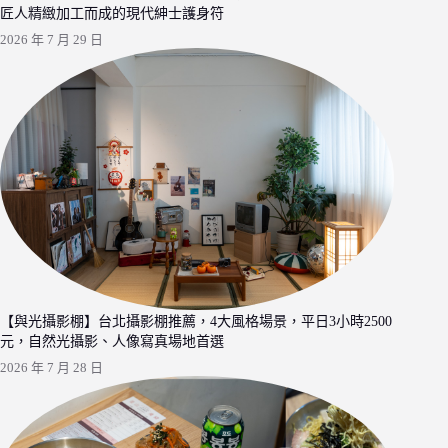
匠人精緻加工而成的現代紳士護身符
2026 年 7 月 29 日
【與光攝影棚】台北攝影棚推薦，4大風格場景，平日3小時2500
元，自然光攝影、人像寫真場地首選
2026 年 7 月 28 日