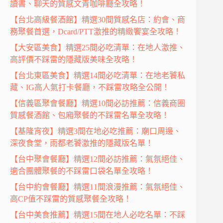
讀書、聊天的質感文青咖啡廳全攻略！
【台北高級餐酒館】精選30間質感名店：約會、商
務聚餐首選，Dcard/PTT激推的精緻饗宴全攻略！
【大安區美食】精選25間必吃清單：在地人激推、
高評價不踩雷的隱藏版美味全攻略！
【台北東區美食】精選14間必吃清單：在地老饕私
藏、IG高人氣打卡餐廳，不踩雷攻略全公開！
【信義區聚會餐廳】精選10間必訪推薦：信義商圈
質感餐酒館、包廂聚餐的不踩雷名單全攻略！
【基隆宵夜】精選3間在地必吃推薦：廟口周邊、
深夜食堂，雨都老饕激推的隱藏版名單！
【台中聚會餐廳】精選12間必訪推薦：氣氛絕佳、
適合團體聚餐的不踩雷口袋名單全攻略！
【台中約會餐廳】精選11間浪漫推薦：氣氛絕佳、
高CP值不踩雷的質感聚餐全攻略！
【台中美食推薦】精選15間在地人必吃名單：不踩