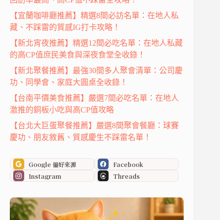
【宜蘭咖啡廳推薦】精選8間必訪名單：在地人私
藏、不踩雷的質感IG打卡攻略！
【新北宵夜推薦】精選12間必吃名單：在地人私藏
的高CP值庶民美食與深夜食堂全收錄！
【新北聚餐推薦】最強30間多人聚會清單：公司慶
功、同學會、家庭大圓桌全收錄！
【台南平價美食推薦】嚴選7間必吃名單：在地人
激推的銅板小吃與高CP值攻略
【台北大巨蛋聚餐推薦】嚴選8間聚會餐廳：球賽
慶功、朋友敘舊、質感慶生不踩雷名單！
Google 偏好來源
Facebook
Instagram
Threads