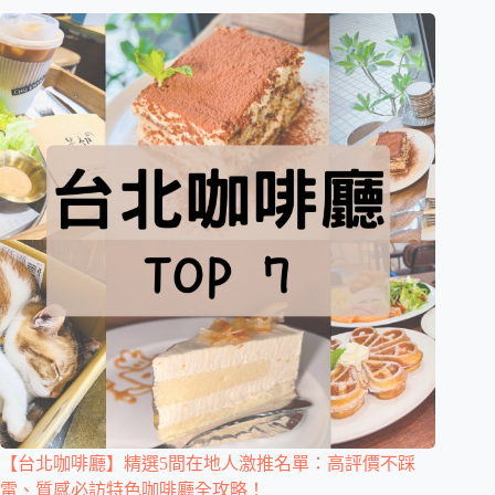
【台北咖啡廳】精選5間在地人激推名單：高評價不踩
雷、質感必訪特色咖啡廳全攻略！