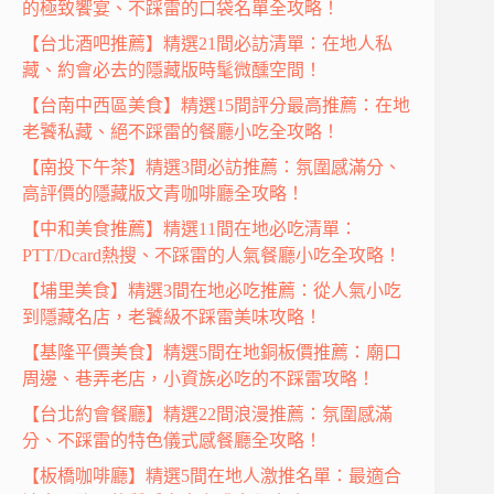
的極致饗宴、不踩雷的口袋名單全攻略！
【台北酒吧推薦】精選21間必訪清單：在地人私
藏、約會必去的隱藏版時髦微醺空間！
【台南中西區美食】精選15間評分最高推薦：在地
老饕私藏、絕不踩雷的餐廳小吃全攻略！
【南投下午茶】精選3間必訪推薦：氛圍感滿分、
高評價的隱藏版文青咖啡廳全攻略！
【中和美食推薦】精選11間在地必吃清單：
PTT/Dcard熱搜、不踩雷的人氣餐廳小吃全攻略！
【埔里美食】精選3間在地必吃推薦：從人氣小吃
到隱藏名店，老饕級不踩雷美味攻略！
【基隆平價美食】精選5間在地銅板價推薦：廟口
周邊、巷弄老店，小資族必吃的不踩雷攻略！
【台北約會餐廳】精選22間浪漫推薦：氛圍感滿
分、不踩雷的特色儀式感餐廳全攻略！
【板橋咖啡廳】精選5間在地人激推名單：最適合