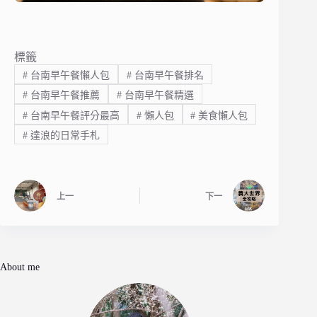
標籤
#
台南早午餐懶人包
#
台南早午餐排名
#
台南早午餐推薦
#
台南早午餐精選
#
台南早午餐評分最高
#
懶人包
#
美食懶人包
#
達浪的日常手札
上一
下一
About me