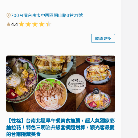
700台灣台南市中西區開山路3巷21號
★
★
★
★
★
4.4
閱讀更多
【性格】台南北區早午餐美食推薦，超人氣獨家彩
繪拉花！特色三明治升級套餐超划算，觀光客最愛
的台南隱藏美食