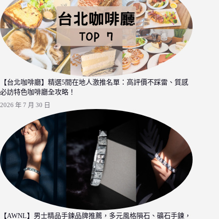
【台北咖啡廳】精選5間在地人激推名單：高評價不踩雷、質感
必訪特色咖啡廳全攻略！
2026 年 7 月 30 日
【AWNL】男士精品手鍊品牌推薦，多元風格隕石、礦石手鍊，