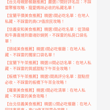
【台北母親節餐廳推薦】嚴選17間好評名店：不踩
雷聚餐攻略，寵愛媽咪必收的私藏名單！
【宜蘭平價美食推薦】精選5間必吃名單：在地人
私藏、不踩雷的高CP值庶民攻略！
【信義安和美食推薦】精選3間必吃名單：從頂級
和牛壽喜燒到靈魂砂鍋粥，不踩雷的私房口袋名
單！
【頭城美食推薦】精選3間必吃餐廳：在地人私
藏、不踩雷的獨家口袋名單！
【宜蘭下午茶推薦】精選10間必訪名單：在地人私
藏、不踩雷的質感甜點下午茶全攻略！
【板橋下午茶推薦】精選5間高評分名單：甜點控
必收、不踩雷的板橋下午茶全攻略！
【羅東美食推薦】精選3間必吃清單：在地人私
藏、不踩雷的美食攻略！
【台北信義美食推薦】精選12間必吃餐廳：在地人
回訪率最高、高CP值不踩雷全攻略！