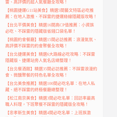
雷、高評價的超人氣餐廳全攻略！
【桃園捷運G11站美食】精選5間藝文特區必吃推
薦：在地人激推、不踩雷的捷運綠線隱藏版攻略！
【台北平價美食】精選16間高CP值推薦：小資族
必吃、不踩雷的隱藏版省錢口袋名單！
【桃園約會餐廳】精選15間必訪推薦：浪漫氣氛、
高評價不踩雷的約會聚餐全攻略！
【台北捷運美食】精選6大路線必吃攻略：不踩雷
隱藏版、捷運站旁人氣名店總整理！
【台北餐酒館】精選35間必訪推薦：不踩雷浪漫約
會、微醺聚餐的特色名單全攻略！
【台北美食推薦】精選100間必吃名單：在地人私
藏、絕不踩雷的終極餐廳總整理！
【松江南京美食】精選3間必吃名單：回訪率最高
職人料理，下班聚餐不踩雷的隱藏版全攻略！
【忠孝新生美食】精選4間必吃名單：上班族激