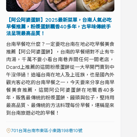
【阿公阿婆蛋餅】2025最新菜單，台南人氣必吃
早餐推薦，粉漿蛋餅飄香40多年，古早味傳統手
法呈現最高品質！
台南早餐吃什麼？一定要吃台南在地必吃早餐美食
推薦【阿公阿婆蛋餅】，台南的早餐絕對不止有牛
肉湯，千萬不要小看台南巷弄間任何一間老店，
Dcard上推薦的這間粉漿蛋餅從一大早開門賣到中
午沒停過！造福台南在地人及上班族，也是國內外
觀光客必吃的台南早餐之一，今天要來分享台南早
餐美食推薦，這間阿公阿婆蛋餅在地飄香40多
年，販售最傳統的粉漿蛋餅、饅頭與包子，堅持用
最高品質、最傳統的方法料理每份早餐，堪稱是來
到台南旅遊必吃的早餐！
701台灣台南市東區小東路198巷10號