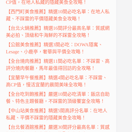
CP值，在地人私藏的隱藏美食全攻略！
【西門町美食推薦】精選10間必吃名單：在地人私
藏、不踩雷的平價隱藏美食全攻略！
【台北火鍋推薦】精選16間評分最高名單：質感網
美必拍、頂級和牛海鮮的不踩雷全攻略！
【公館美食推薦】精選3間必吃：DOWA隱寓、
Lesage、小鹿亭，奢華與平價全攻略！
【全台燒肉推薦】精選11間必吃名單：不踩雷、高
評分燒肉餐廳，馬年最值得回訪的全攻略！
【宜蘭早午餐推薦】精選4間必吃名單：不踩雷、
高CP值，慢活宜蘭的晨間美味全攻略！
【全台吃到飽推薦】嚴選10間必吃清單：飯店自助
餐、特色主題餐廳，不踩雷的頂級饗宴全攻略！
【中山站美食推薦】精選5間高評分名單：在地人
私藏、平價不踩雷的隱藏美食全攻略！
【台北餐酒館推薦】嚴選30間評分最高名單：質感