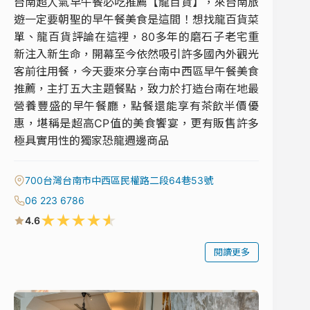
台南超人氣早午餐必吃推薦【龍百貨】，來台南旅
遊一定要朝聖的早午餐美食是這間！想找龍百貨菜
單、龍百貨評論在這裡，80多年的磨石子老宅重
新注入新生命，開幕至今依然吸引許多國內外觀光
客前往用餐，今天要來分享台南中西區早午餐美食
推薦，主打五大主題餐點，致力於打造台南在地最
營養豐盛的早午餐廳，點餐還能享有茶飲半價優
惠，堪稱是超高CP值的美食饗宴，更有販售許多
極具實用性的獨家恐龍週邊商品
700台灣台南市中西區民權路二段64巷53號
06 223 6786
★
★
★
★
★
4.6
閱讀更多