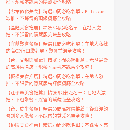
推、聚餐不踩雷的隱藏版全攻略！
【忠孝敦化美食】精選20間必吃名單：PTT/Dcard
激推、不踩雷的頂級餐廳全攻略！
【基隆美食推薦】精選5間必吃名單：在地人激
推、不踩雷的隱藏版美味全攻略！
【宜蘭聚會餐廳】精選11間必吃名單：在地人私藏
的高CP值口袋名單，聚餐首選全攻略！
【台北父親節餐廳】精選15間必吃推薦：老爸最愛
的高評價名店，聚餐、慶祝不踩雷全攻略！
【板橋美食推薦】精選30間必吃名單：在地人激
推、不踩雷的隱藏版高評價餐廳全攻略！
【江子翠美食推薦】精選3間必吃名單：在地人激
推、下班聚餐不踩雷的隱藏版全攻略！
【台北慶生餐廳】精選30間高評價推薦：從浪漫約
會到多人聚餐，不踩雷的質感名單全攻略！
【桃園美食推薦】精選20間必吃名單：不踩雷、高