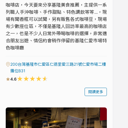
咖啡店，今天要來分享基隆美食推薦，主提供一系
列職人手沖咖啡、手作甜點、特色調飲等等...，現
場有聞香瓶可以試聞，另有販售各式咖啡豆，現場
有少數座位區，不僅是基隆人回訪率最高的咖啡店
之一，也是不少人日常外帶喝咖啡的選擇，非常適
合朋友出遊、情侶約會稍作停留的基隆仁愛市場特
色咖啡廳
200台灣基隆市仁愛區仁德里愛三路21號仁愛市場二樓
攤位B31
★
★
★
★
★
4.6
閱讀更多