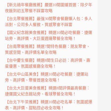
【新北過年餐廳推薦】嚴選10間圍爐首選：除夕年
夜飯到初五聚餐不踩雷攻略
【台北聚餐推薦】最強30間聚會餐廳懶人包：多人
派對、公司多人餐敘、質感聚會不踩雷
【國父紀念館美食推薦】精選10間必吃餐廳：捷運
站旁、高評價、大巨蛋週邊聚餐全攻略！
【台南聚餐推薦】精選7間特色餐廳：朋友聚會、
質感空間、高評價名單全攻略
【台中慶生餐廳】精選8間生日必訪：高評價、壽
星優惠、氛圍感餐廳全攻略！
【台北中山區美食】精選10間必吃餐廳：捷運站
旁、高評價、聚餐首選全攻略！
【台北大巨蛋美食推薦】精選8間評價最高餐廳：
捷運國父紀念館站旁、看球聚餐全攻略！
【台北下午茶推薦】精選10間必吃名單：氛圍感爆
表、高評價、甜點控必收全攻略！