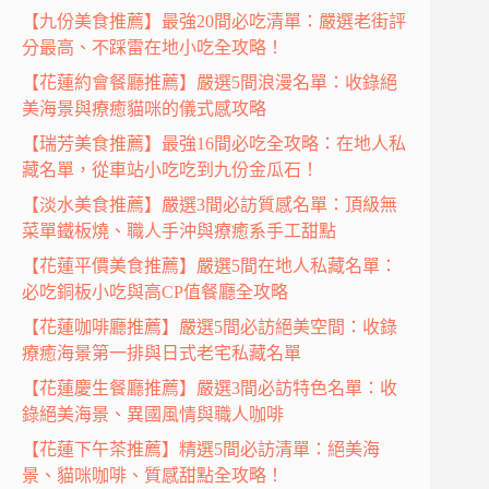
【九份美食推薦】最強20間必吃清單：嚴選老街評
分最高、不踩雷在地小吃全攻略！
【花蓮約會餐廳推薦】嚴選5間浪漫名單：收錄絕
美海景與療癒貓咪的儀式感攻略
【瑞芳美食推薦】最強16間必吃全攻略：在地人私
藏名單，從車站小吃吃到九份金瓜石！
【淡水美食推薦】嚴選3間必訪質感名單：頂級無
菜單鐵板燒、職人手沖與療癒系手工甜點
【花蓮平價美食推薦】嚴選5間在地人私藏名單：
必吃銅板小吃與高CP值餐廳全攻略
【花蓮咖啡廳推薦】嚴選5間必訪絕美空間：收錄
療癒海景第一排與日式老宅私藏名單
【花蓮慶生餐廳推薦】嚴選3間必訪特色名單：收
錄絕美海景、異國風情與職人咖啡
【花蓮下午茶推薦】精選5間必訪清單：絕美海
景、貓咪咖啡、質感甜點全攻略！