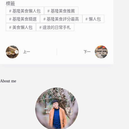
標籤
#
基隆美食懶人包
#
基隆美食推薦
#
基隆美食精選
#
基隆美食評分最高
#
懶人包
#
美食懶人包
#
達浪的日常手札
上一
下一
About me