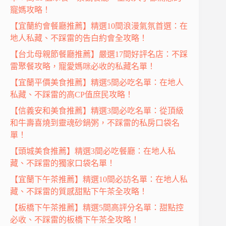
寵媽攻略！
【宜蘭約會餐廳推薦】精選10間浪漫氣氛首選：在
地人私藏、不踩雷的告白約會全攻略！
【台北母親節餐廳推薦】嚴選17間好評名店：不踩
雷聚餐攻略，寵愛媽咪必收的私藏名單！
【宜蘭平價美食推薦】精選5間必吃名單：在地人
私藏、不踩雷的高CP值庶民攻略！
【信義安和美食推薦】精選3間必吃名單：從頂級
和牛壽喜燒到靈魂砂鍋粥，不踩雷的私房口袋名
單！
【頭城美食推薦】精選3間必吃餐廳：在地人私
藏、不踩雷的獨家口袋名單！
【宜蘭下午茶推薦】精選10間必訪名單：在地人私
藏、不踩雷的質感甜點下午茶全攻略！
【板橋下午茶推薦】精選5間高評分名單：甜點控
必收、不踩雷的板橋下午茶全攻略！