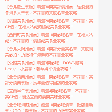
【台北慶生餐廳】精選30間高評價推薦：從浪漫約
會到多人聚餐，不踩雷的質感名單全攻略！
【桃園美食推薦】精選20間必吃名單：不踩雷、高
CP值，在地人私藏的隱藏美食全攻略！
【西門町美食推薦】精選10間必吃名單：在地人私
藏、不踩雷的平價隱藏美食全攻略！
【台北火鍋推薦】精選16間評分最高名單：質感網
美必拍、頂級和牛海鮮的不踩雷全攻略！
【公館美食推薦】精選3間必吃：DOWA隱寓、
Lesage、小鹿亭，奢華與平價全攻略！
【全台燒肉推薦】精選11間必吃名單：不踩雷、高
評分燒肉餐廳，馬年最值得回訪的全攻略！
【宜蘭早午餐推薦】精選4間必吃名單：不踩雷、
高CP值，慢活宜蘭的晨間美味全攻略！
【全台吃到飽推薦】嚴選10間必吃清單：飯店自助
餐、特色主題餐廳，不踩雷的頂級饗宴全攻略！