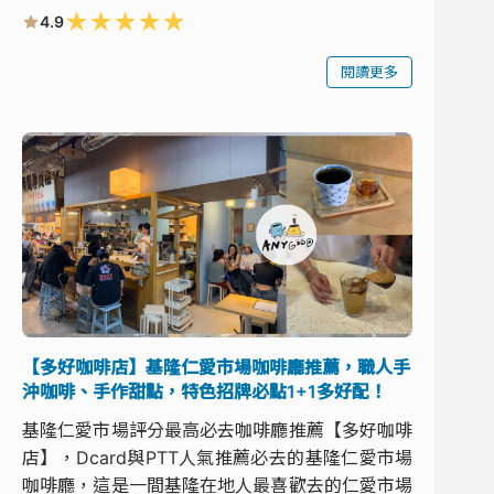
★
★
★
★
★
4.9
閱讀更多
【多好咖啡店】基隆仁愛市場咖啡廳推薦，職人手
沖咖啡、手作甜點，特色招牌必點1+1多好配！
基隆仁愛市場評分最高必去咖啡廳推薦【多好咖啡
店】，Dcard與PTT人氣推薦必去的基隆仁愛市場
咖啡廳，這是一間基隆在地人最喜歡去的仁愛市場