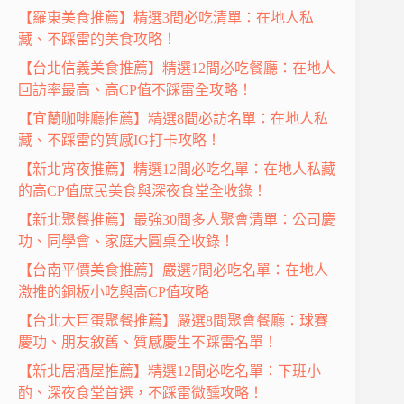
【羅東美食推薦】精選3間必吃清單：在地人私
藏、不踩雷的美食攻略！
【台北信義美食推薦】精選12間必吃餐廳：在地人
回訪率最高、高CP值不踩雷全攻略！
【宜蘭咖啡廳推薦】精選8間必訪名單：在地人私
藏、不踩雷的質感IG打卡攻略！
【新北宵夜推薦】精選12間必吃名單：在地人私藏
的高CP值庶民美食與深夜食堂全收錄！
【新北聚餐推薦】最強30間多人聚會清單：公司慶
功、同學會、家庭大圓桌全收錄！
【台南平價美食推薦】嚴選7間必吃名單：在地人
激推的銅板小吃與高CP值攻略
【台北大巨蛋聚餐推薦】嚴選8間聚會餐廳：球賽
慶功、朋友敘舊、質感慶生不踩雷名單！
【新北居酒屋推薦】精選12間必吃名單：下班小
酌、深夜食堂首選，不踩雷微醺攻略！