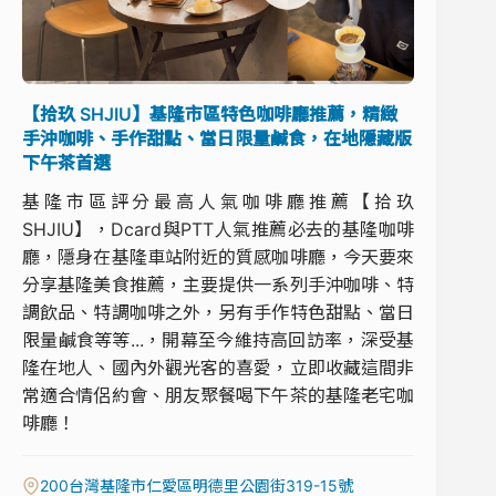
【拾玖 SHJIU】基隆市區特色咖啡廳推薦，精緻
手沖咖啡、手作甜點、當日限量鹹食，在地隱藏版
下午茶首選
基隆市區評分最高人氣咖啡廳推薦【拾玖
SHJIU】，Dcard與PTT人氣推薦必去的基隆咖啡
廳，隱身在基隆車站附近的質感咖啡廳，今天要來
分享基隆美食推薦，主要提供一系列手沖咖啡、特
調飲品、特調咖啡之外，另有手作特色甜點、當日
限量鹹食等等...，開幕至今維持高回訪率，深受基
隆在地人、國內外觀光客的喜愛，立即收藏這間非
常適合情侶約會、朋友聚餐喝下午茶的基隆老宅咖
啡廳！
200台灣基隆市仁愛區明德里公園街319-15號