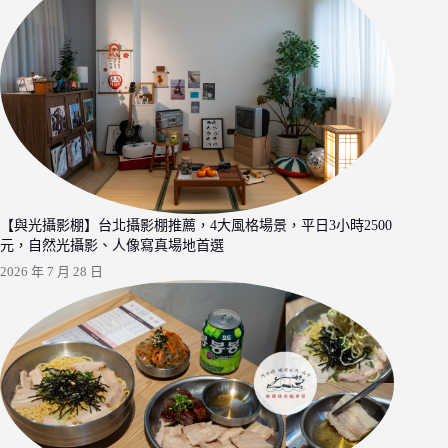
【與光攝影棚】台北攝影棚推薦，4大風格場景，平日3小時2500
元，自然光攝影、人像寫真場地首選
2026 年 7 月 28 日