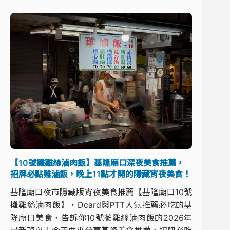
【10號攤雞絲滷肉飯】基隆廟口深夜美食推薦，
招牌必點雞滷飯，晚上11點才開的隱藏宵夜美食！
基隆廟口夜市隱藏版宵夜美食推薦【基隆廟口10號
攤雞絲滷肉飯】，Dcard與PTT人氣推薦必吃的基
隆廟口美食，告訴你10號攤雞絲滷肉飯的2026年