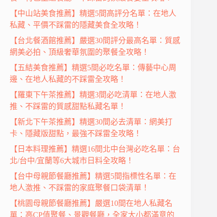
【中山站美食推薦】精選5間高評分名單：在地人
私藏、平價不踩雷的隱藏美食全攻略！
【台北餐酒館推薦】嚴選30間評分最高名單：質感
網美必拍、頂級奢華氛圍的聚餐全攻略！
【五結美食推薦】精選5間必吃名單：傳藝中心周
邊、在地人私藏的不踩雷全攻略！
【羅東下午茶推薦】精選3間必吃清單：在地人激
推、不踩雷的質感甜點私藏名單！
【新北下午茶推薦】精選30間必去清單：網美打
卡、隱藏版甜點，最強不踩雷全攻略！
【日本料理推薦】精選16間北中台灣必吃名單：台
北/台中/宜蘭等6大城市日料全攻略！
【台中母親節餐廳推薦】精選5間指標性名單：在
地人激推、不踩雷的家庭聚餐口袋清單！
【桃園母親節餐廳推薦】嚴選10間在地人私藏名
單：高CP值聚餐、景觀餐廳，全家大小都滿意的