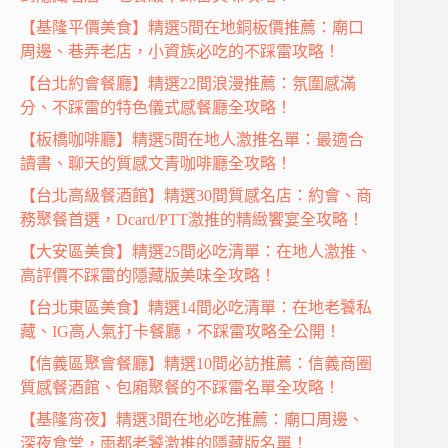
【基隆平價美食】精選5間在地銅板價推薦：廟口
周邊、巷弄老店，小資族必吃的不踩雷攻略！
【台北約會餐廳】精選22間浪漫推薦：氛圍感滿
分、不踩雷的特色儀式感餐廳全攻略！
【板橋咖啡廳】精選5間在地人激推名單：最適合
讀書、聊天的質感文青咖啡廳全攻略！
【台北高級餐酒館】精選30間質感名店：約會、商
務聚餐首選，Dcard/PTT激推的精緻饗宴全攻略！
【大安區美食】精選25間必吃清單：在地人激推、
高評價不踩雷的隱藏版美味全攻略！
【台北東區美食】精選14間必吃清單：在地老饕私
藏、IG高人氣打卡餐廳，不踩雷攻略全公開！
【信義區聚會餐廳】精選10間必訪推薦：信義商圈
質感餐酒館、包廂聚餐的不踩雷名單全攻略！
【基隆宵夜】精選3間在地必吃推薦：廟口周邊、
深夜食堂，雨都老饕激推的隱藏版名單！