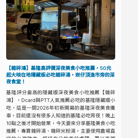
【雜碎鴻】基隆高評價深夜美食小吃推薦，50元
起大啖在地隱藏版必吃雜碎湯，崁仔頂漁市旁的深
夜食堂！
基隆評分最高的隱藏版深夜美食小吃推薦【雜碎
鴻】，Dcard與PTT人氣推薦必吃的基隆隱藏版小
吃，這是一間2026年初新開幕的基隆深夜美食攤
車，目前還沒有很多人知道的基隆必吃宵夜！晚上
10點之後才開始營業，今天要來分享基隆美食小吃
推薦，專賣雜碎湯、雜碎米粉湯，主要使用農場直