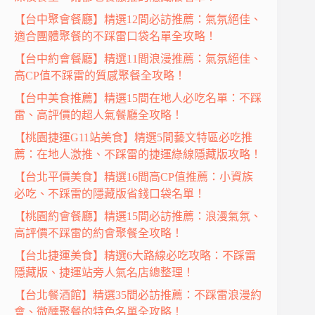
【台中聚會餐廳】精選12間必訪推薦：氣氛絕佳、
適合團體聚餐的不踩雷口袋名單全攻略！
【台中約會餐廳】精選11間浪漫推薦：氣氛絕佳、
高CP值不踩雷的質感聚餐全攻略！
【台中美食推薦】精選15間在地人必吃名單：不踩
雷、高評價的超人氣餐廳全攻略！
【桃園捷運G11站美食】精選5間藝文特區必吃推
薦：在地人激推、不踩雷的捷運綠線隱藏版攻略！
【台北平價美食】精選16間高CP值推薦：小資族
必吃、不踩雷的隱藏版省錢口袋名單！
【桃園約會餐廳】精選15間必訪推薦：浪漫氣氛、
高評價不踩雷的約會聚餐全攻略！
【台北捷運美食】精選6大路線必吃攻略：不踩雷
隱藏版、捷運站旁人氣名店總整理！
【台北餐酒館】精選35間必訪推薦：不踩雷浪漫約
會、微醺聚餐的特色名單全攻略！