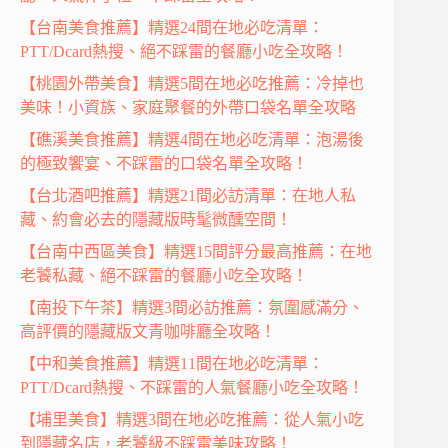
【台南美食推薦】精選24間在地必吃清單：
PTT/Dcard熱搜、絕不踩雷的餐廳小吃全攻略！
【桃園外帶美食】精選5間在地必吃推薦：冷掉也
美味！小資族、家庭聚餐的外帶口袋名單全攻略
【礁溪美食推薦】精選4間在地必吃清單：泡湯後
的極致饗宴、不踩雷的口袋名單全攻略！
【台北酒吧推薦】精選21間必訪清單：在地人私
藏、約會必去的隱藏版時髦微醺空間！
【台南中西區美食】精選15間評分最高推薦：在地
老饕私藏、絕不踩雷的餐廳小吃全攻略！
【南投下午茶】精選3間必訪推薦：氛圍感滿分、
高評價的隱藏版文青咖啡廳全攻略！
【中和美食推薦】精選11間在地必吃清單：
PTT/Dcard熱搜、不踩雷的人氣餐廳小吃全攻略！
【埔里美食】精選3間在地必吃推薦：從人氣小吃
到隱藏名店，老饕級不踩雷美味攻略！