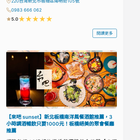
220台灣新北市板橋區陽明街105號
0983 666 062
★
★
★
★
★
5.0
閱讀更多
【來吧 sunset】新北板橋南洋風餐酒館推薦，3
小時調酒暢飲只要1000元！板橋絕美的聚會餐廳
推薦