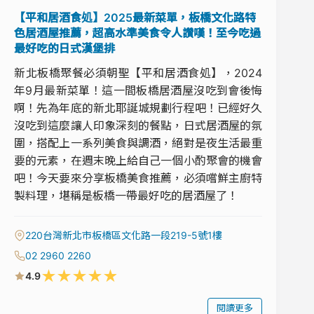
【平和居酒食処】2025最新菜單，板橋文化路特
色居酒屋推薦，超高水準美食令人讚嘆！至今吃過
最好吃的日式漢堡排
新北板橋聚餐必須朝聖【平和居酒食処】，2024
年9月最新菜單！這一間板橋居酒屋沒吃到會後悔
啊！先為年底的新北耶誕城規劃行程吧！已經好久
沒吃到這麼讓人印象深刻的餐點，日式居酒屋的氛
圍，搭配上一系列美食與調酒，絕對是夜生活最重
要的元素，在週末晚上給自己一個小酌聚會的機會
吧！今天要來分享板橋美食推薦，必須嚐鮮主廚特
製料理，堪稱是板橋一帶最好吃的居酒屋了！
220台灣新北市板橋區文化路一段219-5號1樓
02 2960 2260
★
★
★
★
★
4.9
閱讀更多