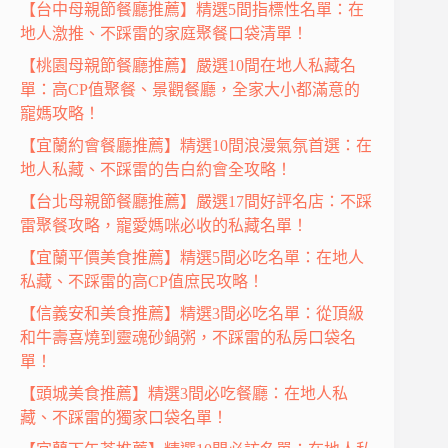
【台中母親節餐廳推薦】精選5間指標性名單：在
地人激推、不踩雷的家庭聚餐口袋清單！
【桃園母親節餐廳推薦】嚴選10間在地人私藏名
單：高CP值聚餐、景觀餐廳，全家大小都滿意的
寵媽攻略！
【宜蘭約會餐廳推薦】精選10間浪漫氣氛首選：在
地人私藏、不踩雷的告白約會全攻略！
【台北母親節餐廳推薦】嚴選17間好評名店：不踩
雷聚餐攻略，寵愛媽咪必收的私藏名單！
【宜蘭平價美食推薦】精選5間必吃名單：在地人
私藏、不踩雷的高CP值庶民攻略！
【信義安和美食推薦】精選3間必吃名單：從頂級
和牛壽喜燒到靈魂砂鍋粥，不踩雷的私房口袋名
單！
【頭城美食推薦】精選3間必吃餐廳：在地人私
藏、不踩雷的獨家口袋名單！