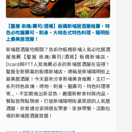
【鏊屋 串燒/壽司/酒場】板橋新埔居酒屋推薦，特
色必吃握壽司、刺身，大啖各式特色料理，陽明街
上最美居酒屋！
新埔居酒屋吃哪間？告訴你板橋新埔人氣必吃居酒
屋推薦【鏊屋 串燒/壽司/酒場】板橋新埔店，
Dcard與PTT人氣推薦必去的新埔居酒屋在這裡！
鏊屋全新開幕的板橋新埔店，堪稱是新埔陽明街上
最美居酒屋！今天要來分享新埔美食推薦，主打一
系列特色串燒、烤物、刺身、握壽司、特色料理等
等...，不定期推出新菜色，嚴選新鮮食材與肉品，
餐點皆現點現做，打造新埔陽明街最質感的人氣居
酒屋，非常適合安排朋友聚會、家族聚餐、活動包
場的新埔居酒屋首選！