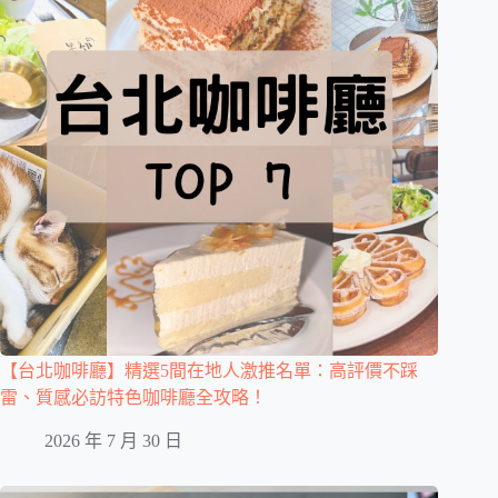
【台北咖啡廳】精選5間在地人激推名單：高評價不踩
雷、質感必訪特色咖啡廳全攻略！
2026 年 7 月 30 日