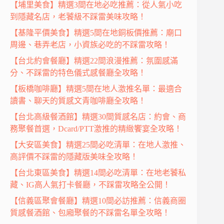
【埔里美食】精選3間在地必吃推薦：從人氣小吃
到隱藏名店，老饕級不踩雷美味攻略！
【基隆平價美食】精選5間在地銅板價推薦：廟口
周邊、巷弄老店，小資族必吃的不踩雷攻略！
【台北約會餐廳】精選22間浪漫推薦：氛圍感滿
分、不踩雷的特色儀式感餐廳全攻略！
【板橋咖啡廳】精選5間在地人激推名單：最適合
讀書、聊天的質感文青咖啡廳全攻略！
【台北高級餐酒館】精選30間質感名店：約會、商
務聚餐首選，Dcard/PTT激推的精緻饗宴全攻略！
【大安區美食】精選25間必吃清單：在地人激推、
高評價不踩雷的隱藏版美味全攻略！
【台北東區美食】精選14間必吃清單：在地老饕私
藏、IG高人氣打卡餐廳，不踩雷攻略全公開！
【信義區聚會餐廳】精選10間必訪推薦：信義商圈
質感餐酒館、包廂聚餐的不踩雷名單全攻略！