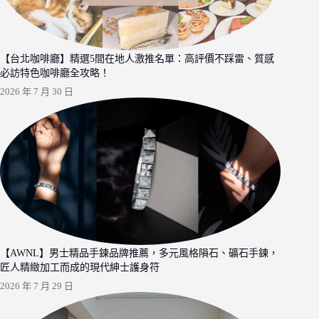
【台北咖啡廳】精選5間在地人激推名單：高評價不踩雷、質感
必訪特色咖啡廳全攻略！
2026 年 7 月 30 日
【AWNL】男士精品手鍊品牌推薦，多元風格隕石、礦石手鍊，
匠人精緻加工而成的現代紳士護身符
2026 年 7 月 29 日