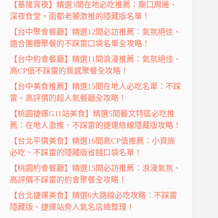
【基隆宵夜】精選3間在地必吃推薦：廟口周邊、
深夜食堂，雨都老饕激推的隱藏版名單！
【台中聚會餐廳】精選12間必訪推薦：氣氛絕佳、
適合團體聚餐的不踩雷口袋名單全攻略！
【台中約會餐廳】精選11間浪漫推薦：氣氛絕佳、
高CP值不踩雷的質感聚餐全攻略！
【台中美食推薦】精選15間在地人必吃名單：不踩
雷、高評價的超人氣餐廳全攻略！
【桃園捷運G11站美食】精選5間藝文特區必吃推
薦：在地人激推、不踩雷的捷運綠線隱藏版攻略！
【台北平價美食】精選16間高CP值推薦：小資族
必吃、不踩雷的隱藏版省錢口袋名單！
【桃園約會餐廳】精選15間必訪推薦：浪漫氣氛、
高評價不踩雷的約會聚餐全攻略！
【台北捷運美食】精選6大路線必吃攻略：不踩雷
隱藏版、捷運站旁人氣名店總整理！