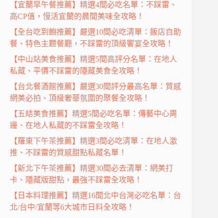
【宜蘭早午餐推薦】精選4間必吃名單：不踩雷、
高CP值，慢活宜蘭的晨間美味全攻略！
【全台吃到飽推薦】嚴選10間必吃清單：飯店自助
餐、特色主題餐廳，不踩雷的頂級饗宴全攻略！
【中山站美食推薦】精選5間高評分名單：在地人
私藏、平價不踩雷的隱藏美食全攻略！
【台北餐酒館推薦】嚴選30間評分最高名單：質感
網美必拍、頂級奢華氛圍的聚餐全攻略！
【五結美食推薦】精選5間必吃名單：傳藝中心周
邊、在地人私藏的不踩雷全攻略！
【羅東下午茶推薦】精選3間必吃清單：在地人激
推、不踩雷的質感甜點私藏名單！
【新北下午茶推薦】精選30間必去清單：網美打
卡、隱藏版甜點，最強不踩雷全攻略！
【日本料理推薦】精選16間北中台灣必吃名單：台
北/台中/宜蘭等6大城市日料全攻略！