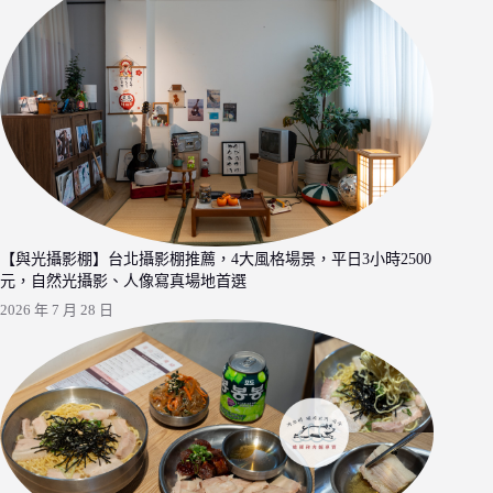
【與光攝影棚】台北攝影棚推薦，4大風格場景，平日3小時2500
元，自然光攝影、人像寫真場地首選
2026 年 7 月 28 日