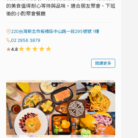
的美食值得耐心等待與品味，適合朋友聚會、下班
後的小酌聚會餐廳
220台灣新北市板橋區中山路一段295號號 1樓
02 2956 3879
★
★
★
★
★
4.8
閱讀更多