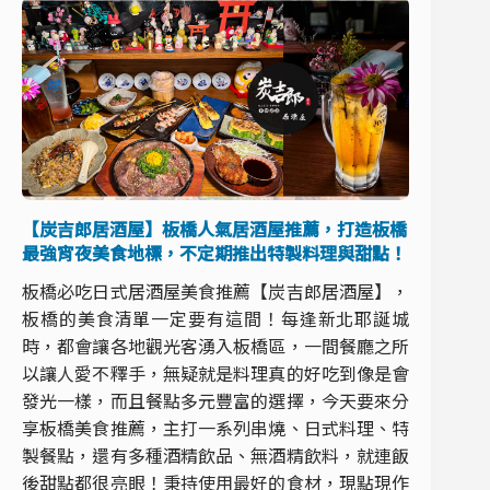
【炭吉郎居酒屋】板橋人氣居酒屋推薦，打造板橋
最強宵夜美食地標，不定期推出特製料理與甜點！
板橋必吃日式居酒屋美食推薦【炭吉郎居酒屋】，
板橋的美食清單一定要有這間！每逢新北耶誕城
時，都會讓各地觀光客湧入板橋區，一間餐廳之所
以讓人愛不釋手，無疑就是料理真的好吃到像是會
發光一樣，而且餐點多元豐富的選擇，今天要來分
享板橋美食推薦，主打一系列串燒、日式料理、特
製餐點，還有多種酒精飲品、無酒精飲料，就連飯
後甜點都很亮眼！秉持使用最好的食材，現點現作