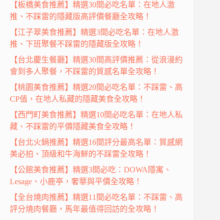
【板橋美食推薦】精選30間必吃名單：在地人激
推、不踩雷的隱藏版高評價餐廳全攻略！
【江子翠美食推薦】精選3間必吃名單：在地人激
推、下班聚餐不踩雷的隱藏版全攻略！
【台北慶生餐廳】精選30間高評價推薦：從浪漫約
會到多人聚餐，不踩雷的質感名單全攻略！
【桃園美食推薦】精選20間必吃名單：不踩雷、高
CP值，在地人私藏的隱藏美食全攻略！
【西門町美食推薦】精選10間必吃名單：在地人私
藏、不踩雷的平價隱藏美食全攻略！
【台北火鍋推薦】精選16間評分最高名單：質感網
美必拍、頂級和牛海鮮的不踩雷全攻略！
【公館美食推薦】精選3間必吃：DOWA隱寓、
Lesage、小鹿亭，奢華與平價全攻略！
【全台燒肉推薦】精選11間必吃名單：不踩雷、高
評分燒肉餐廳，馬年最值得回訪的全攻略！