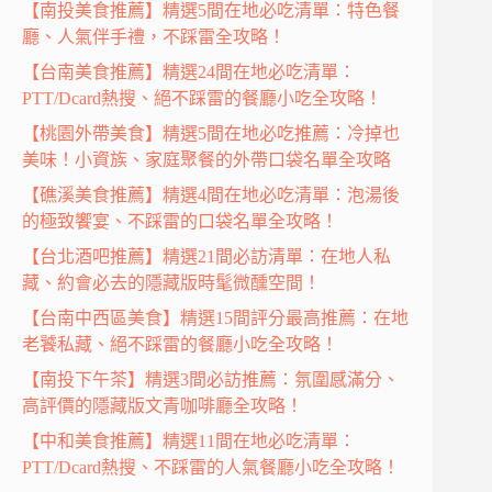
【南投美食推薦】精選5間在地必吃清單：特色餐
廳、人氣伴手禮，不踩雷全攻略！
【台南美食推薦】精選24間在地必吃清單：
PTT/Dcard熱搜、絕不踩雷的餐廳小吃全攻略！
【桃園外帶美食】精選5間在地必吃推薦：冷掉也
美味！小資族、家庭聚餐的外帶口袋名單全攻略
【礁溪美食推薦】精選4間在地必吃清單：泡湯後
的極致饗宴、不踩雷的口袋名單全攻略！
【台北酒吧推薦】精選21間必訪清單：在地人私
藏、約會必去的隱藏版時髦微醺空間！
【台南中西區美食】精選15間評分最高推薦：在地
老饕私藏、絕不踩雷的餐廳小吃全攻略！
【南投下午茶】精選3間必訪推薦：氛圍感滿分、
高評價的隱藏版文青咖啡廳全攻略！
【中和美食推薦】精選11間在地必吃清單：
PTT/Dcard熱搜、不踩雷的人氣餐廳小吃全攻略！