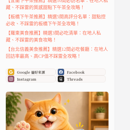
【宜蘭下午茶推薦】精選10間必訪名單：在地人私
藏、不踩雷的質感甜點下午茶全攻略！
【板橋下午茶推薦】精選5間高評分名單：甜點控
必收、不踩雷的板橋下午茶全攻略！
【羅東美食推薦】精選3間必吃清單：在地人私
藏、不踩雷的美食攻略！
【台北信義美食推薦】精選12間必吃餐廳：在地人
回訪率最高、高CP值不踩雷全攻略！
Google 偏好來源
Facebook
Instagram
Threads