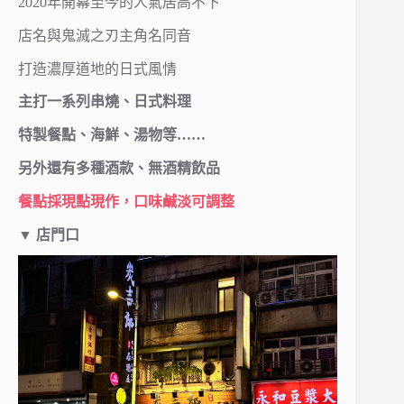
2020年開幕至今的人氣居高不下
店名與鬼滅之刃主角名同音
打造濃厚道地的日式風情
主打一系列串燒、日式料理
特製餐點、海鮮、湯物等……
另外還有多種酒款、無酒精飲品
餐點採現點現作，口味鹹淡可調整
▼
店門口