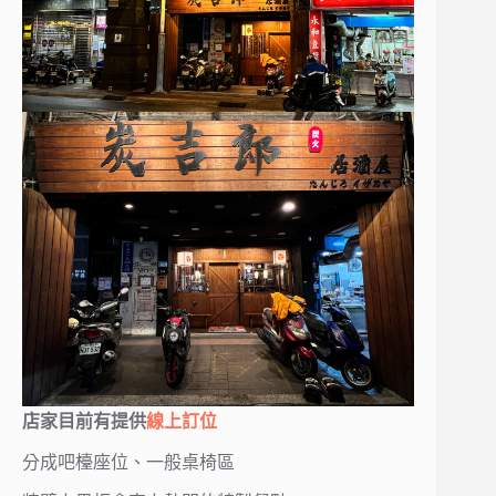
店家目前有提供
線上訂位
分成吧檯座位、一般桌椅區