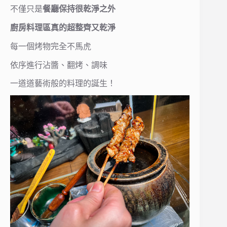
不僅只是
餐廳保持很乾淨之外
廚房料理區真的超整齊又乾淨
每一個烤物完全不馬虎
依序進行沾醬、翻烤、調味
一道道藝術般的料理的誕生！