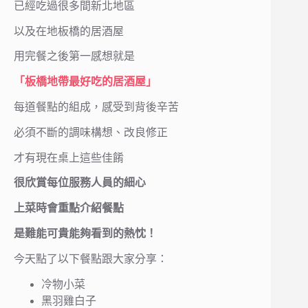
已經吃過很多間新北地區
以及在地板橋的居酒屋
用完餐之後第一感想就是
「板橋地帶最好吃的居酒屋」
每道餐點的組成，感受到背後辛苦
必須不斷的調味構想、改良修正
才有現在桌上這些佳餚
很欣賞每位服務人員的細心
上菜時會重點介紹餐點
是難能可貴能夠看到的熱忱！
今天點了以下餐點跟大家分享：
冷物小菜
黑羽雞白子