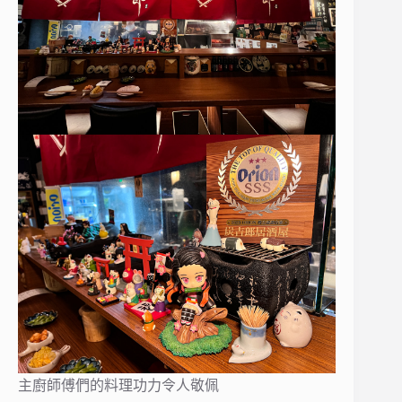
主廚師傅們的料理功力令人敬佩