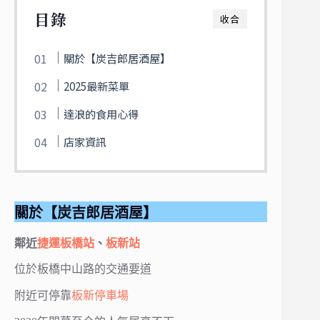
目錄
收合
關於【炭吉郎居酒屋】
2025最新菜單
達浪的食用心得
店家資訊
關於【炭吉郎居酒屋】
鄰近
捷運板橋站
、
板新站
位於板橋中山路的交通要道
附近可停靠
板新停車場