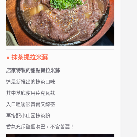
● 抹茶提拉米蘇
店家特製的甜點提拉米蘇
這是新推出的抹茶口味
其中基底使用達克瓦茲
入口咀嚼很真實又綿密
再搭配小山園抹茶粉
香氣充斥整個嘴巴，不會苦澀！