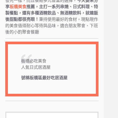
發光一樣，而且餐點多元豐富的選擇，
今天要來分
享
板橋美食
推薦，主打一系列串燒、日式料理、特
製餐點，還有多種酒精飲品、無酒精飲料，就連飯
後甜點都很亮眼！
秉持使用最好的食材，現點現作
的美食值得耐心等待與品味，適合朋友聚會、下班
後的小酌聚會餐廳
板橋必吃美食
人氣日式居酒屋
號稱板橋區最好吃居酒屋