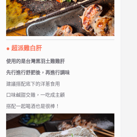
● 超派雞白肝
使用的是台灣黑羽土雞雞肝
先行進行舒肥後，再進行調味
建議搭配底下的洋蔥食用
口味鹹甜交雜，一吃成主顧
搭配一起喝酒也是很棒！