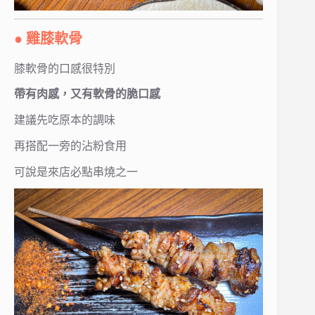
● 雞膝軟骨
膝軟骨的口感很特別
帶有肉感，又有軟骨的脆口感
建議先吃原本的調味
再搭配一旁的沾粉食用
可說是來店必點串燒之一