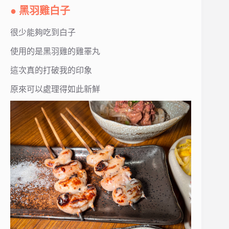
● 黑羽雞白子
很少能夠吃到白子
使用的是黑羽雞的雞睪丸
這次真的打破我的印象
原來可以處理得如此新鮮