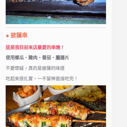
● 披薩串
這是我目前來店最愛的串燒！
使用櫛瓜、雞肉、番茄、臘腸片
不要懷疑，真的是披薩的味道
吃起來很扎實，一不留神直接吃完！