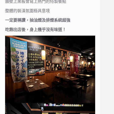
牆壁上黑板會寫上熱門的特製餐點
整體的裝潢氛圍極具意境
一定要稱讚，抽油煙及排煙系統超強
吃飽出店後，身上幾乎沒有味道！