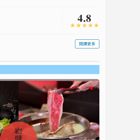
4.8
★
★
★
★
★
閱讀更多