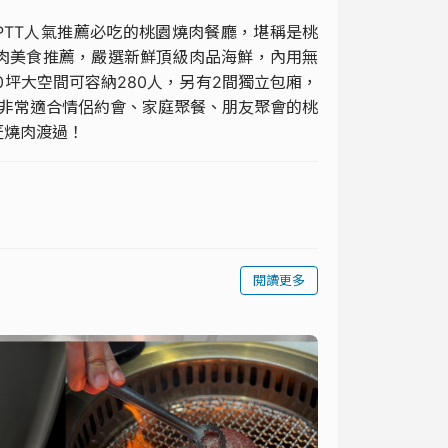
PTT人氣推薦必吃的桃園燒肉餐廳，堪稱是桃
肉美食推薦，嚴選新鮮頂級肉品海鮮，內用無
坪大空間可容納280人，另有2間獨立包廂，
！非常適合情侶約會、家庭聚餐、朋友聚會的桃
匠燒肉渡過！
閱讀更多