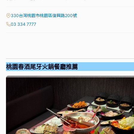
330台灣桃園市桃園區復興路200號
03 334 7777
桃園春酒尾牙火鍋餐廳推薦