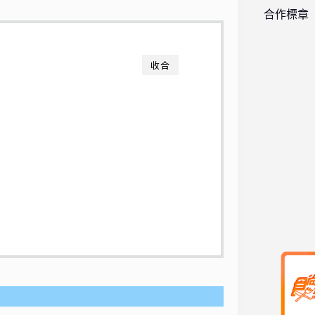
合作標章
收合