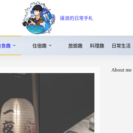
達浪的日常手札
美食趣
住宿趣
旅遊趣
料理趣
日常生活
About me