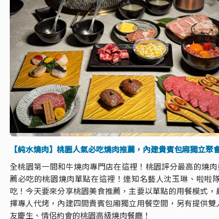
【純水燒肉】桃園人氣必吃燒肉推薦，內建貴賓包廂獨立聚
全桃園第一間和牛燒肉專門店在這裡！桃園評分最高的燒肉美食
薦必吃的桃園燒肉單點在這裡！連知名藝人沈玉琳、啦啦
吃！今天要來分享桃園美食推薦，主要以單點的用餐模式，
擇專人代烤，內建四間貴賓包廂獨立用餐空間，另有提供雙
友慶生、情侶約會的桃園高級燒肉餐廳！