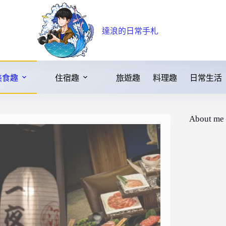
達浪的日常手札
美食趣
住宿趣
旅遊趣
料理趣
日常生活
About me