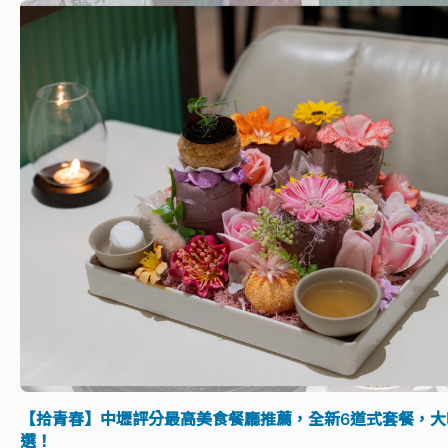
【拾青春】中壢評分最高美食餐廳推薦，全新6道式套餐，大
選！