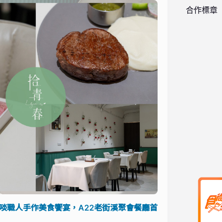
合作標章
啖職人手作美食饗宴，A22老街溪聚會餐廳首