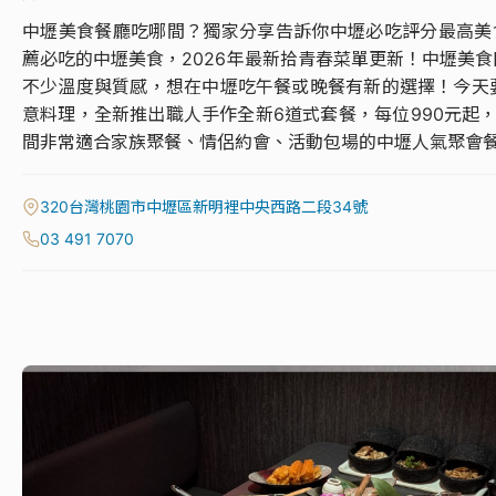
中壢美食餐廳吃哪間？獨家分享告訴你中壢必吃評分最高美食餐
薦必吃的中壢美食，2026年最新拾青春菜單更新！中壢美
不少溫度與質感，想在中壢吃午餐或晚餐有新的選擇！今天
意料理，全新推出職人手作全新6道式套餐，每位990元起
間非常適合家族聚餐、情侶約會、活動包場的中壢人氣聚會
320台灣桃園市中壢區新明裡中央西路二段34號
03 491 7070