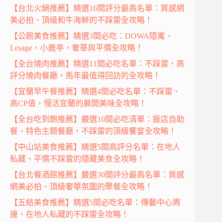
【台北火鍋推薦】精選16間評分最高名單：質感網
美必拍、頂級和牛海鮮的不踩雷全攻略！
【公館美食推薦】精選3間必吃：DOWA隱寓、
Lesage、小鹿亭，奢華與平價全攻略！
【全台燒肉推薦】精選11間必吃名單：不踩雷、高
評分燒肉餐廳，馬年最值得回訪的全攻略！
【宜蘭早午餐推薦】精選4間必吃名單：不踩雷、
高CP值，慢活宜蘭的晨間美味全攻略！
【全台吃到飽推薦】嚴選10間必吃清單：飯店自助
餐、特色主題餐廳，不踩雷的頂級饗宴全攻略！
【中山站美食推薦】精選5間高評分名單：在地人
私藏、平價不踩雷的隱藏美食全攻略！
【台北餐酒館推薦】嚴選30間評分最高名單：質感
網美必拍、頂級奢華氛圍的聚餐全攻略！
【五結美食推薦】精選5間必吃名單：傳藝中心周
邊、在地人私藏的不踩雷全攻略！