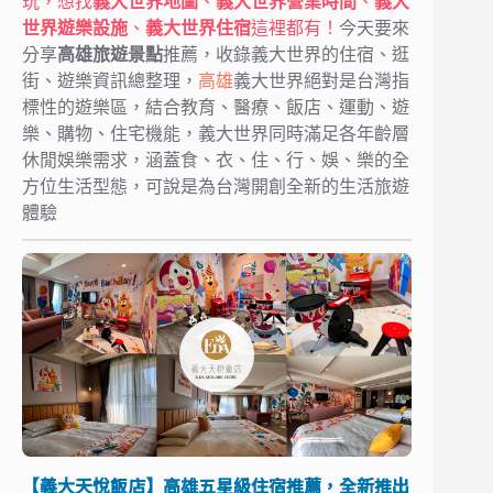
玩，想找
義大世界地圖
、
義大世界營業時間
、
義大
世界遊樂設施
、
義大世界住宿
這裡都有！
今天要來
分享
高雄旅遊景點
推薦，收錄義大世界的住宿、逛
街、遊樂資訊總整理，
高雄
義大世界絕對是台灣指
標性的遊樂區，結合教育、醫療、飯店、運動、遊
樂、購物、住宅機能，義大世界同時滿足各年齡層
休閒娛樂需求，涵蓋食、衣、住、行、娛、樂的全
方位生活型態，可說是為台灣開創全新的生活旅遊
體驗
【義大天悅飯店】高雄五星級住宿推薦，全新推出