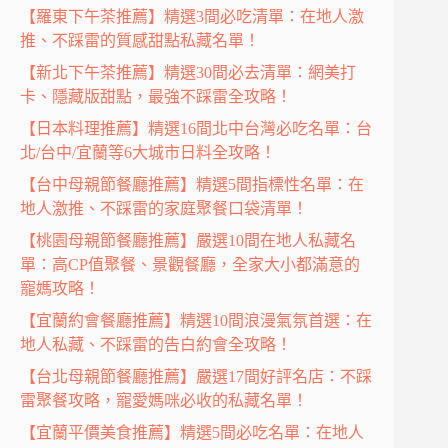
【羅東下午茶推薦】精選3間必吃清單：在地人激
推、不踩雷的質感甜點私藏名單！
【新北下午茶推薦】精選30間必去清單：網美打
卡、隱藏版甜點，最強不踩雷全攻略！
【日本料理推薦】精選16間北中台灣必吃名單：台
北/台中/宜蘭等6大城市日料全攻略！
【台中母親節餐廳推薦】精選5間指標性名單：在
地人激推、不踩雷的家庭聚餐口袋清單！
【桃園母親節餐廳推薦】嚴選10間在地人私藏名
單：高CP值聚餐、景觀餐廳，全家大小都滿意的
寵媽攻略！
【宜蘭約會餐廳推薦】精選10間浪漫氣氛首選：在
地人私藏、不踩雷的告白約會全攻略！
【台北母親節餐廳推薦】嚴選17間好評名店：不踩
雷聚餐攻略，寵愛媽咪必收的私藏名單！
【宜蘭平價美食推薦】精選5間必吃名單：在地人