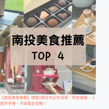
【南投美食推薦】精選5間在地必吃清單：特色餐廳、人
氣伴手禮，不踩雷全攻略！