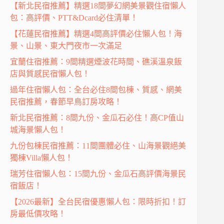
【新北民宿推薦】精選18間夢幻網美景觀住宿懶人
包：高評價、PTT&Dcard必住清單！
【花蓮民宿推薦】精選4間高評價必住懶人包！海
景、山景、東大門夜市一次滿足
宜蘭住宿推薦：9間精選煙波花時間、礁溪溫泉飯
店與質感民宿懶人包！
過年住宿懶人包：全台必住8間包棟、質感、網美
民宿推薦，春節早鳥訂房攻略！
新北民宿推薦：8間九份、金瓜石必住！高CP值山
城海景懶人包！
九份包棟民宿推薦：11間團體必住、山海景觀絕美
獨棟Villa懶人包！
瑞芳住宿懶人包：15間九份、金瓜石高評價海景民
宿飯店！
【2026最新】全台民宿優惠懶人包：限時折扣！訂
房最低價攻略！