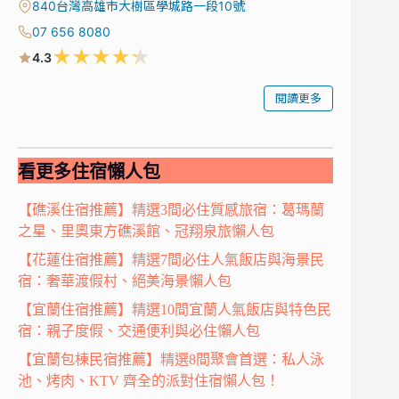
840台灣高雄市大樹區學城路一段10號
07 656 8080
★
★
★
★
★
4.3
閱讀更多
看更多住宿懶人包
【礁溪住宿推薦】精選3間必住質感旅宿：葛瑪蘭
之星、里奧東方礁溪館、冠翔泉旅懶人包
【花蓮住宿推薦】精選7間必住人氣飯店與海景民
宿：奢華渡假村、絕美海景懶人包
【宜蘭住宿推薦】精選10間宜蘭人氣飯店與特色民
宿：親子度假、交通便利與必住懶人包
【宜蘭包棟民宿推薦】精選8間聚會首選：私人泳
池、烤肉、KTV 齊全的派對住宿懶人包！