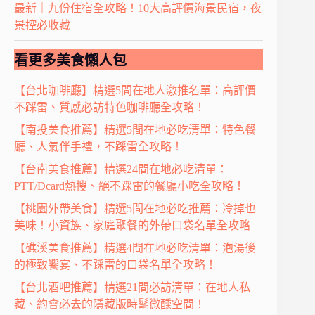
最新｜九份住宿全攻略！10大高評價海景民宿，夜
景控必收藏
看更多美食懶人包
【台北咖啡廳】精選5間在地人激推名單：高評價
不踩雷、質感必訪特色咖啡廳全攻略！
【南投美食推薦】精選5間在地必吃清單：特色餐
廳、人氣伴手禮，不踩雷全攻略！
【台南美食推薦】精選24間在地必吃清單：
PTT/Dcard熱搜、絕不踩雷的餐廳小吃全攻略！
【桃園外帶美食】精選5間在地必吃推薦：冷掉也
美味！小資族、家庭聚餐的外帶口袋名單全攻略
【礁溪美食推薦】精選4間在地必吃清單：泡湯後
的極致饗宴、不踩雷的口袋名單全攻略！
【台北酒吧推薦】精選21間必訪清單：在地人私
藏、約會必去的隱藏版時髦微醺空間！