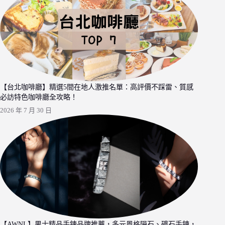
【台北咖啡廳】精選5間在地人激推名單：高評價不踩雷、質感
必訪特色咖啡廳全攻略！
2026 年 7 月 30 日
【AWNL】男士精品手鍊品牌推薦，多元風格隕石、礦石手鍊，