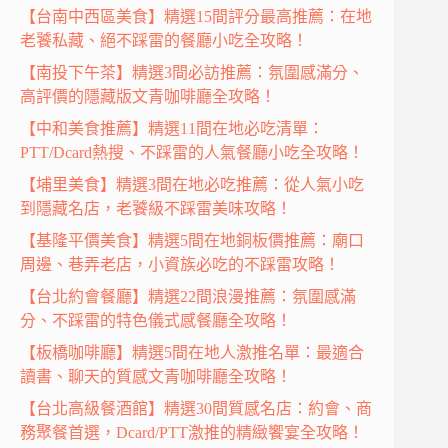
【台南中西區美食】精選15間評分最高推薦：在地
老饕私藏、絕不踩雷的餐廳小吃全攻略！
【南投下午茶】精選3間必訪推薦：氛圍感滿分、
高評價的隱藏版文青咖啡廳全攻略！
【中和美食推薦】精選11間在地必吃清單：
PTT/Dcard熱搜、不踩雷的人氣餐廳小吃全攻略！
【埔里美食】精選3間在地必吃推薦：從人氣小吃
到隱藏名店，老饕級不踩雷美味攻略！
【基隆平價美食】精選5間在地銅板價推薦：廟口
周邊、巷弄老店，小資族必吃的不踩雷攻略！
【台北約會餐廳】精選22間浪漫推薦：氛圍感滿
分、不踩雷的特色儀式感餐廳全攻略！
【板橋咖啡廳】精選5間在地人激推名單：最適合
讀書、聊天的質感文青咖啡廳全攻略！
【台北高級餐酒館】精選30間質感名店：約會、商
務聚餐首選，Dcard/PTT激推的精緻饗宴全攻略！