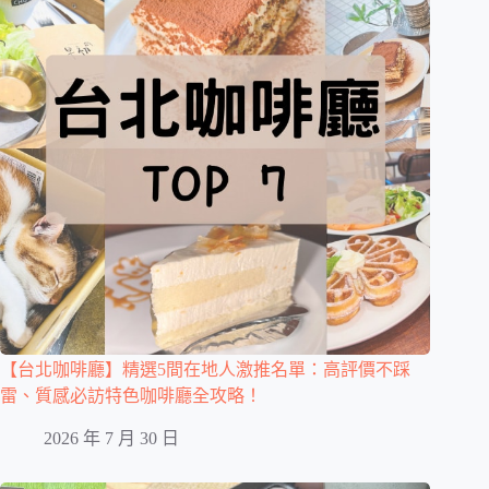
【台北咖啡廳】精選5間在地人激推名單：高評價不踩
雷、質感必訪特色咖啡廳全攻略！
2026 年 7 月 30 日