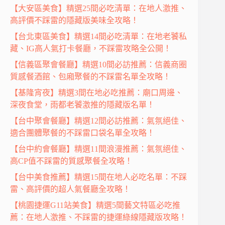
【大安區美食】精選25間必吃清單：在地人激推、
高評價不踩雷的隱藏版美味全攻略！
【台北東區美食】精選14間必吃清單：在地老饕私
藏、IG高人氣打卡餐廳，不踩雷攻略全公開！
【信義區聚會餐廳】精選10間必訪推薦：信義商圈
質感餐酒館、包廂聚餐的不踩雷名單全攻略！
【基隆宵夜】精選3間在地必吃推薦：廟口周邊、
深夜食堂，雨都老饕激推的隱藏版名單！
【台中聚會餐廳】精選12間必訪推薦：氣氛絕佳、
適合團體聚餐的不踩雷口袋名單全攻略！
【台中約會餐廳】精選11間浪漫推薦：氣氛絕佳、
高CP值不踩雷的質感聚餐全攻略！
【台中美食推薦】精選15間在地人必吃名單：不踩
雷、高評價的超人氣餐廳全攻略！
【桃園捷運G11站美食】精選5間藝文特區必吃推
薦：在地人激推、不踩雷的捷運綠線隱藏版攻略！