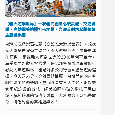
【義大遊樂世界】一次看完園區必玩設施、交通資
訊，高雄網美拍照打卡地標，台灣首創古希臘情境
主題遊樂園
台灣必玩遊樂區推薦【高雄義大遊樂世界】，想找
義大遊樂世界營業時間、義大遊樂世界門票優惠都
在這裡！高雄義大遊樂世界於2010年開幕至今，
深受國內外觀光客喜愛，是北部學校辦理畢業旅行
必訪人氣遊樂區，也是許多公司行號團體出遊的選
擇，今天要來分享高雄景點推薦，台灣首創的古希
臘情境主題遊樂園，整個園區有三大主題，附設美
食街紀念品的衛城、網美拍照熱點的聖托里尼山
城、多種遊具的特洛伊城堡，非常適合朋友出遊放
鬆、情侶約會的高雄遊樂區！