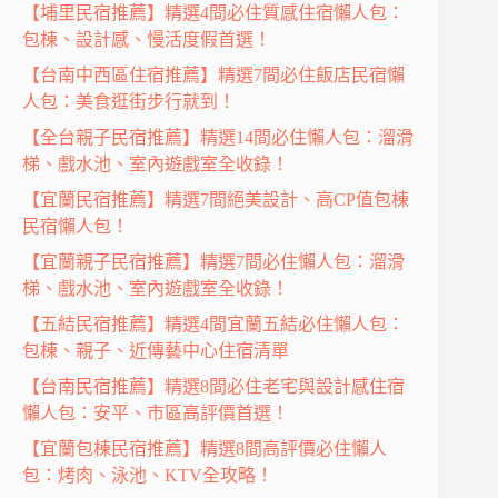
【埔里民宿推薦】精選4間必住質感住宿懶人包：
包棟、設計感、慢活度假首選！
【台南中西區住宿推薦】精選7間必住飯店民宿懶
人包：美食逛街步行就到！
【全台親子民宿推薦】精選14間必住懶人包：溜滑
梯、戲水池、室內遊戲室全收錄！
【宜蘭民宿推薦】精選7間絕美設計、高CP值包棟
民宿懶人包！
【宜蘭親子民宿推薦】精選7間必住懶人包：溜滑
梯、戲水池、室內遊戲室全收錄！
【五結民宿推薦】精選4間宜蘭五結必住懶人包：
包棟、親子、近傳藝中心住宿清單
【台南民宿推薦】精選8間必住老宅與設計感住宿
懶人包：安平、市區高評價首選！
【宜蘭包棟民宿推薦】精選8間高評價必住懶人
包：烤肉、泳池、KTV全攻略！