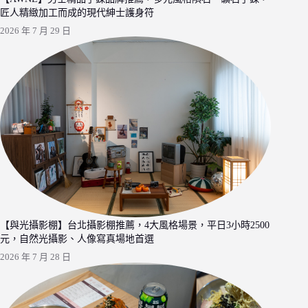
匠人精緻加工而成的現代紳士護身符
2026 年 7 月 29 日
【與光攝影棚】台北攝影棚推薦，4大風格場景，平日3小時2500
元，自然光攝影、人像寫真場地首選
2026 年 7 月 28 日