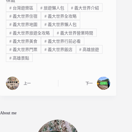
標籤
#
台灣遊樂區
#
旅遊懶人包
#
義大世界介紹
#
義大世界住宿
#
義大世界全攻略
#
義大世界地圖
#
義大世界懶人包
#
義大世界旅遊全攻略
#
義大世界營業時間
#
義大世界美食
#
義大世界行前必看
#
義大世界門票
#
義大世界飯店
#
高雄旅遊
#
高雄景點
上一
下一
About me