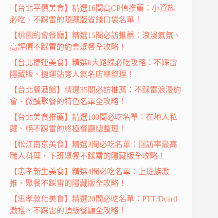
【台北平價美食】精選16間高CP值推薦：小資族
必吃、不踩雷的隱藏版省錢口袋名單！
【桃園約會餐廳】精選15間必訪推薦：浪漫氣氛、
高評價不踩雷的約會聚餐全攻略！
【台北捷運美食】精選6大路線必吃攻略：不踩雷
隱藏版、捷運站旁人氣名店總整理！
【台北餐酒館】精選35間必訪推薦：不踩雷浪漫約
會、微醺聚餐的特色名單全攻略！
【台北美食推薦】精選100間必吃名單：在地人私
藏、絕不踩雷的終極餐廳總整理！
【松江南京美食】精選3間必吃名單：回訪率最高
職人料理，下班聚餐不踩雷的隱藏版全攻略！
【忠孝新生美食】精選4間必吃名單：上班族激
推、聚餐不踩雷的隱藏版全攻略！
【忠孝敦化美食】精選20間必吃名單：PTT/Dcard
激推、不踩雷的頂級餐廳全攻略！