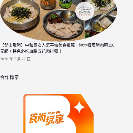
【釜山飛豬】中和景安人氣平價美食推薦，道地韓國豬肉麵150
元起，特色必吃血腸五花肉拼盤！
2026 年 7 月 27 日
合作標章