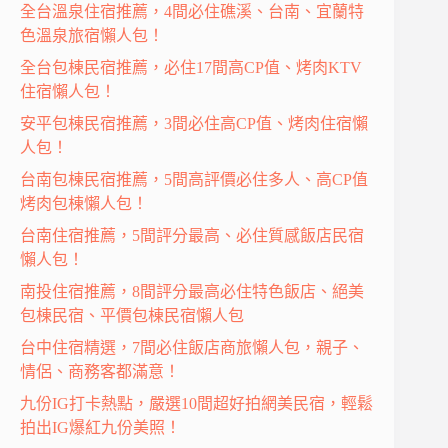
全台溫泉住宿推薦，4間必住礁溪、台南、宜蘭特
色溫泉旅宿懶人包！
全台包棟民宿推薦，必住17間高CP值、烤肉KTV
住宿懶人包！
安平包棟民宿推薦，3間必住高CP值、烤肉住宿懶
人包！
台南包棟民宿推薦，5間高評價必住多人、高CP值
烤肉包棟懶人包！
台南住宿推薦，5間評分最高、必住質感飯店民宿
懶人包！
南投住宿推薦，8間評分最高必住特色飯店、絕美
包棟民宿、平價包棟民宿懶人包
台中住宿精選，7間必住飯店商旅懶人包，親子、
情侶、商務客都滿意！
九份IG打卡熱點，嚴選10間超好拍網美民宿，輕鬆
拍出IG爆紅九份美照！