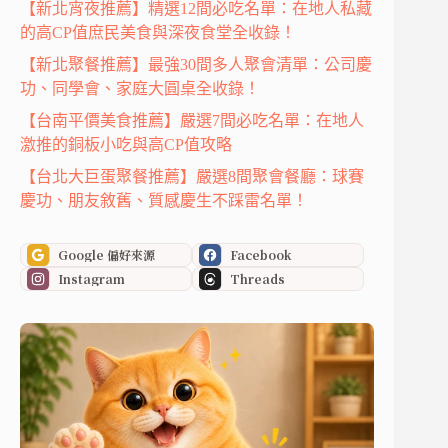
【新北宵夜推薦】精選12間必吃名單：在地人私藏
的高CP值庶民美食與深夜食堂全收錄！
【新北聚餐推薦】最強30間多人聚會清單：公司慶
功、同學會、家庭大圓桌全收錄！
【台南平價美食推薦】嚴選7間必吃名單：在地人
激推的銅板小吃與高CP值攻略
【台北大巨蛋聚餐推薦】嚴選8間聚會餐廳：球賽
慶功、朋友敘舊、質感慶生不踩雷名單！
Google 偏好來源
Facebook
Instagram
Threads