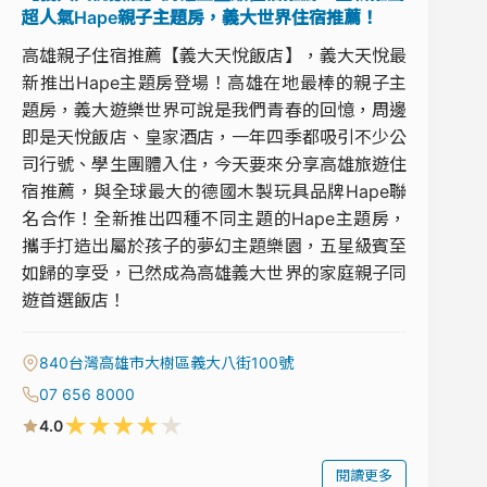
超人氣Hape親子主題房，義大世界住宿推薦！
高雄親子住宿推薦【義大天悅飯店】，義大天悅最
新推出Hape主題房登場！高雄在地最棒的親子主
題房，義大遊樂世界可說是我們青春的回憶，周邊
即是天悅飯店、皇家酒店，一年四季都吸引不少公
司行號、學生團體入住，今天要來分享高雄旅遊住
宿推薦，與全球最大的德國木製玩具品牌Hape聯
名合作！全新推出四種不同主題的Hape主題房，
攜手打造出屬於孩子的夢幻主題樂園，五星級賓至
如歸的享受，已然成為高雄義大世界的家庭親子同
遊首選飯店！
840台灣高雄市大樹區義大八街100號
07 656 8000
★
★
★
★
★
4.0
閱讀更多