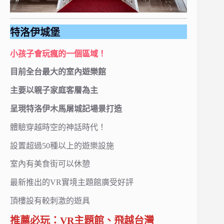
特洛伊城堡
小孩子會玩瘋的一個區域！
目前全台最大的室內遊樂館
主要以親子家庭客層為主
呈現特洛伊木馬屠城記場景打造
體驗穿越時空的神話時代！
設置超過50種以上的遊樂設施
室內有美食街可以休憩
最新推出的VR實境主題館廣受好評
頂樓設有較刺激的遊具
推薦必玩：VR主題館、飛越台灣