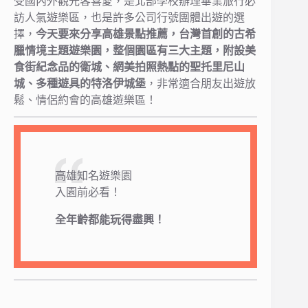
受國內外觀光客喜愛，是北部學校辦理畢業旅行必
訪人氣遊樂區，也是許多公司行號團體出遊的選
擇，
今天要來分享高雄景點推薦，台灣首創的古希
臘情境主題遊樂園，整個園區有三大主題，附設美
食街紀念品的衛城、網美拍照熱點的聖托里尼山
城、多種遊具的特洛伊城堡
，非常適合朋友出遊放
鬆、情侶約會的高雄遊樂區！
高雄知名遊樂園
入園前必看！
全年齡都能玩得盡興！