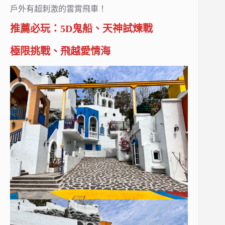
戶外有超刺激的雲霄飛車！
推薦必玩：5D鬼船、天神試煉戰
極限挑戰、飛越愛情海