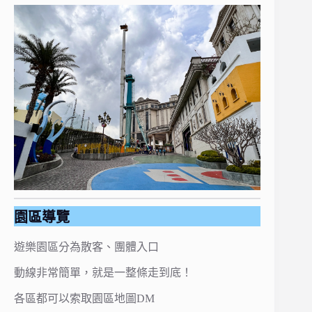
園區導覽
遊樂園區分為散客、團體入口
動線非常簡單，就是一整條走到底！
各區都可以索取園區地圖DM