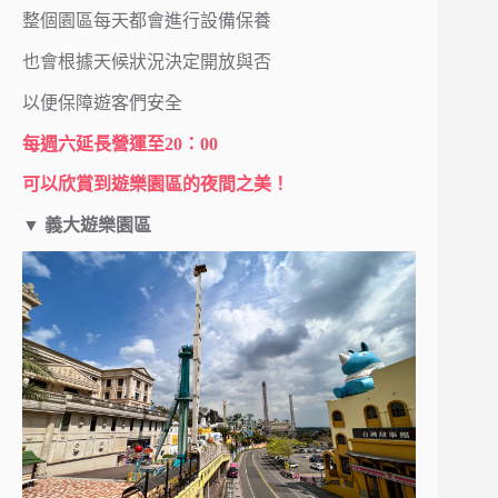
整個園區每天都會進行設備保養
也會根據天候狀況決定開放與否
以便保障遊客們安全
每週六延長營運至20：00
可以欣賞到遊樂園區的夜間之美！
▼
義大遊樂園區