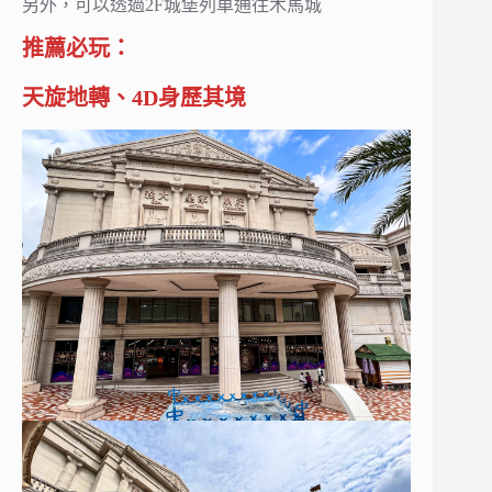
另外，可以透過2F城堡列車通往木馬城
推薦必玩：
天旋地轉、4D身歷其境