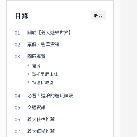
目錄
收合
關於【義大遊樂世界】
票價、營業資訊
園區導覽
衛城
聖托里尼山城
特洛伊城堡
必看！達浪的遊玩訣竅
交通資訊
義大住宿推薦
義大逛街推薦