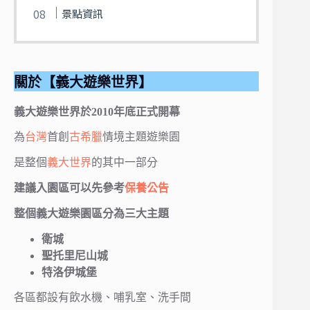
景點資訊
關於【義大遊樂世界】
義大遊樂世界於2010年底正式開幕
為
台灣
首創
古希臘
情境主題遊樂園
是整個
義大世界
的其中一部分
建議入園區可以先參考
保養公告
整個義大遊樂園區分為三大主題
衛城
聖托里尼山城
特洛伊城堡
各區都設有飲水機、哺乳室、洗手間