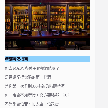
精釀啤酒指南
你去過
ABV
各種主題餐酒館嗎？
是否還記得你喝的第一杯酒
當你第一次看到300多款的精釀啤酒
你一定會不知所措，究竟要喝哪一款？
不外乎會怕苦、怕太重、怕踩雷