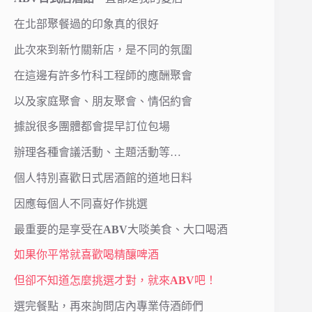
在北部聚餐過的印象真的很好
此次來到新竹關新店，是不同的氛圍
在這邊有許多竹科工程師的應酬聚會
以及家庭聚會、朋友聚會、情侶約會
據說很多團體都會提早訂位包場
辦理各種會議活動、主題活動等…
個人特別喜歡日式居酒館的道地日料
因應每個人不同喜好作挑選
最重要的是享受在
ABV
大啖美食、大口喝酒
如果你平常就喜歡喝精釀啤酒
但卻不知道怎麼挑選才對，就來
ABV
吧！
選完餐點，再來詢問店內專業侍酒師們