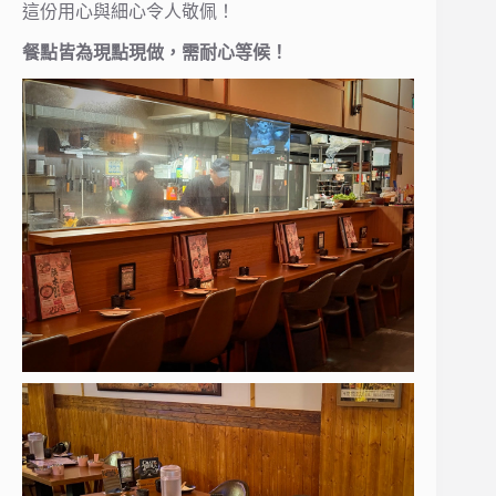
這份用心與細心令人敬佩！
餐點皆為現點現做，需耐心等候！