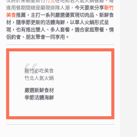
次終於來朝聖新竹
竹北
在地知名人氣火鍋餐廳，每
逢用餐期間總是顯現排隊人潮，
今天要來分享
新竹
美食
推薦，主打一系列嚴選優質現切肉品、新鮮食
材，隨季節更新的活體海鮮，以單人火鍋形式呈
現，也有推出雙人、多人套餐，適合家庭聚餐、情
侶約會、朋友聚會一同享用。
新竹必吃美食
竹北人氣火鍋
嚴選新鮮食材
季節活體海鮮