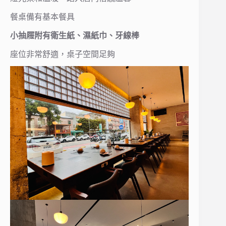
餐桌備有基本餐具
小抽屜附有衛生紙、濕紙巾、牙線棒
座位非常舒適，桌子空間足夠