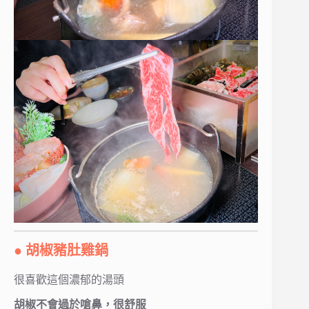
● 胡椒豬肚雞鍋
很喜歡這個濃郁的湯頭
胡椒不會過於嗆鼻，很舒服