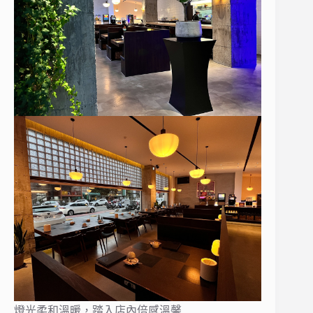
燈光柔和溫暖，踏入店內倍感溫馨