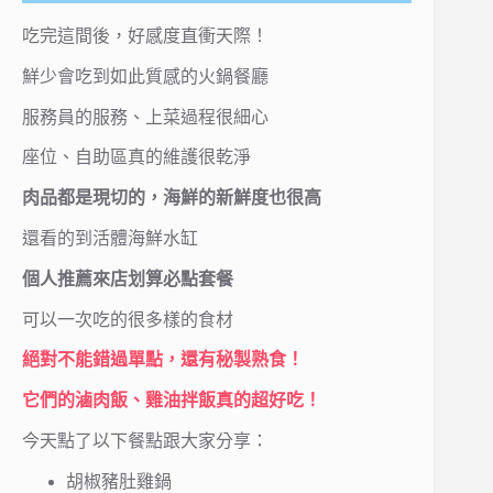
吃完這間後，好感度直衝天際！
鮮少會吃到如此質感的火鍋餐廳
服務員的服務、上菜過程很細心
座位、自助區真的維護很乾淨
肉品都是現切的，海鮮的新鮮度也很高
還看的到活體海鮮水缸
個人推薦來店划算必點套餐
可以一次吃的很多樣的食材
絕對不能錯過單點，還有秘製熟食！
它們的滷肉飯、雞油拌飯真的超好吃！
今天點了以下餐點跟大家分享：
胡椒豬肚雞鍋