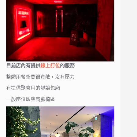
目前店內有提供
線上訂位
的服務
整體用餐空間很寬敞，沒有壓力
有提供聚會用的靜謐包廂
一般座位區與高腳椅區