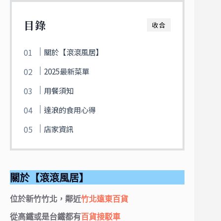
目錄
收合
關於【滾滾風居】
2025最新菜單
用餐須知
達浪的食用心得
店家資訊
關於【滾滾風居】
位於新竹竹北，鄰近
竹北遠東百貨
從高鐵或是台鐵都有
百貨接駁車