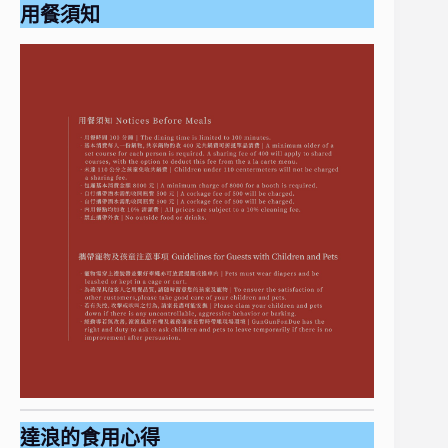
用餐須知
達浪的食用心得