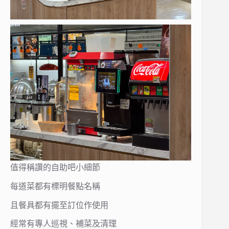
值得稱讚的自助吧小細節
每道菜都有標明餐點名稱
且餐具都有擺至訂位作使用
經常有專人巡視、補菜及清理