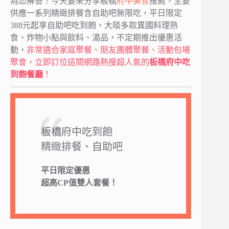
為您解答！今天要來分享板橋
府中美食
推薦，主要
供應一系列精緻排餐含自助吧無限吃，平日限定
388元起享自助吧吃到飽，大啖多款異國料理熟
食、炸物小點與飲料、湯品，不定期推出優惠活
動，
非常適合家庭聚餐、朋友團體聚餐、活動包場
聚會，立即訂位這間網路熱搜超人氣的
板橋府中吃
到飽餐廳
！
板橋府中吃到飽
精緻排餐、自助吧
平日限定優惠
超高CP值雙人套餐！