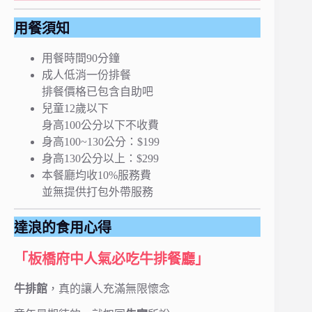
用餐須知
用餐時間90分鐘
成人低消一份排餐
排餐價格已包含自助吧
兒童12歲以下
身高100公分以下不收費
身高100~130公分：$199
身高130公分以上：$299
本餐廳均收10%服務費
並無提供打包外帶服務
達浪的食用心得
「板橋府中人氣必吃牛排餐廳」
牛排館
，真的讓人充滿無限懷念