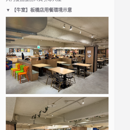
▼
【牛室】板橋店用餐環境示意