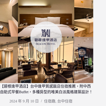
【碧根逢甲酒店】台中逢甲質感飯店住宿推薦，附中西
自助式早餐Buffet，多種房型的唯美白派風格建築設計！
2024 年 9 月 10 日
住宿趣
,
台中住宿