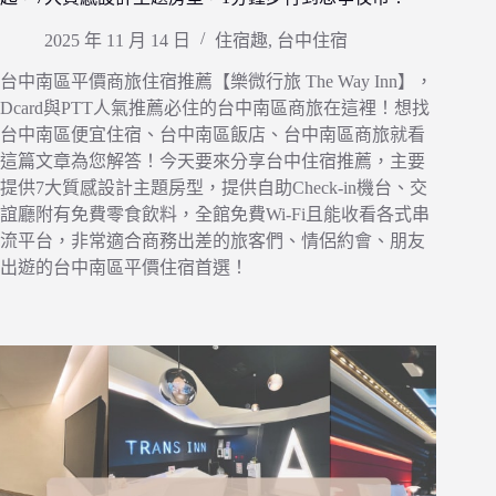
2025 年 11 月 14 日
住宿趣
,
台中住宿
台中南區平價商旅住宿推薦【樂微行旅 The Way Inn】，
Dcard與PTT人氣推薦必住的台中南區商旅在這裡！想找
台中南區便宜住宿、台中南區飯店、台中南區商旅就看
這篇文章為您解答！今天要來分享台中住宿推薦，主要
提供7大質感設計主題房型，提供自助Check-in機台、交
誼廳附有免費零食飲料，全館免費Wi-Fi且能收看各式串
流平台，非常適合商務出差的旅客們、情侶約會、朋友
出遊的台中南區平價住宿首選！