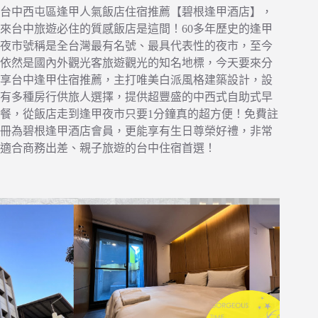
台中西屯區逢甲人氣飯店住宿推薦【碧根逢甲酒店】，
來台中旅遊必住的質感飯店是這間！60多年歷史的逢甲
夜市號稱是全台灣最有名號、最具代表性的夜市，至今
依然是國內外觀光客旅遊觀光的知名地標，今天要來分
享台中逢甲住宿推薦，主打唯美白派風格建築設計，設
有多種房行供旅人選擇，提供超豐盛的中西式自助式早
餐，從飯店走到逢甲夜市只要1分鐘真的超方便！免費註
冊為碧根逢甲酒店會員，更能享有生日尊榮好禮，非常
適合商務出差、親子旅遊的台中住宿首選！