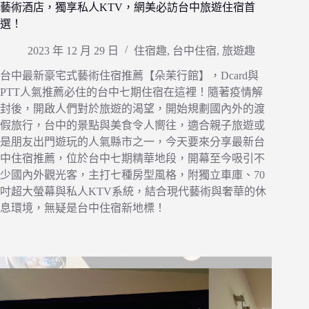
藝術酒店，獨享私人KTV，網美必訪台中旅遊住宿首
選！
2023 年 12 月 29 日
住宿趣
,
台中住宿
,
旅遊趣
台中最新豪宅式藝術住宿推薦【朵茉行館】，Dcard與
PTT人氣推薦必住的台中七期住宿在這裡！隨著疫情解
封後，開啟人們對於旅遊的渴望，開始規劃國內外的渡
假旅行，台中的景點與美食令人嚮往，適合親子旅遊或
是朋友出門遊玩的人氣縣市之一，今天要來分享最新台
中住宿推薦，位於台中七期精華地段，開幕至今吸引不
少國內外觀光客，主打七種房型風格，附獨立車庫、70
吋超大螢幕與私人KTV系統，結合現代藝術與奢華的休
息環境，無疑是台中住宿新地標！