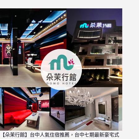
【朵茉行館】台中人氣住宿推薦，台中七期最新豪宅式