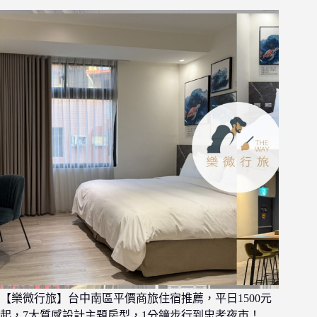
【樂微行旅】台中南區平價商旅住宿推薦，平日1500元
起，7大質感設計主題房型，1分鐘步行到忠孝夜市！