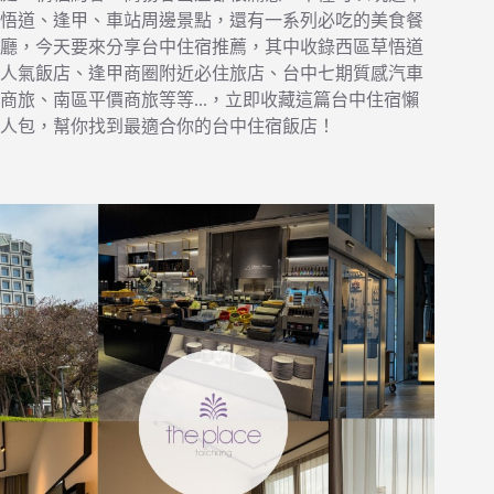
悟道、逢甲、車站周邊景點，還有一系列必吃的美食餐
廳，今天要來分享台中住宿推薦，其中收錄西區草悟道
人氣飯店、逢甲商圈附近必住旅店、台中七期質感汽車
商旅、南區平價商旅等等...，立即收藏這篇台中住宿懶
人包，幫你找到最適合你的台中住宿飯店！