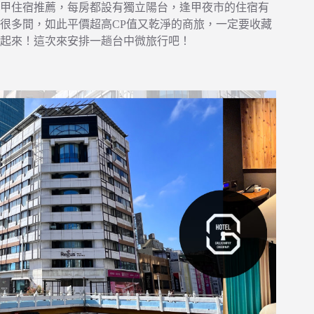
甲住宿推薦，每房都設有獨立陽台，逢甲夜市的住宿有
很多間，如此平價超高CP值又乾淨的商旅，一定要收藏
起來！這次來安排一趟台中微旅行吧！