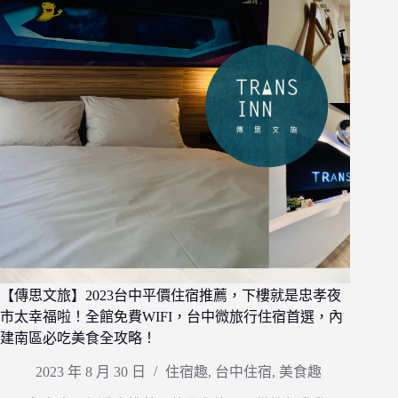
【傳思文旅】2023台中平價住宿推薦，下樓就是忠孝夜
市太幸福啦！全館免費WIFI，台中微旅行住宿首選，內
建南區必吃美食全攻略！
2023 年 8 月 30 日
住宿趣
,
台中住宿
,
美食趣