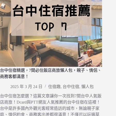
台中住宿精選，7間必住飯店商旅懶人包，親子、情侶、
商務客都滿意！
2025 年 3 月 24 日
住宿趣
,
台中住宿
,
懶人包
台中住宿怎麼選？這篇文章讓你一次找到7間台中人氣飯
店商旅！Dcard與PTT網友人氣推薦的台中住宿在這裡！
台中是許多國內外觀光客經常造訪的城市，無論親子家
庭、情侶約會、商務客出差都很滿意！不僅可以玩遍草