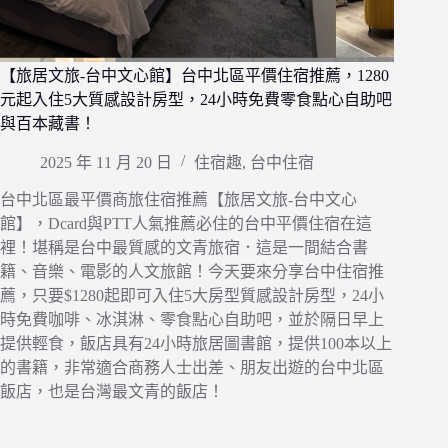
【旅居文旅-台中文心館】台中北區平價住宿推薦，1280
元起入住5大質感設計房型，24小時免費零食點心自助吧
與百本藏書！
2025 年 11 月 20 日
住宿趣
,
台中住宿
台中北區最平價商旅住宿推薦【旅居文旅-台中文心
館】，Dcard與PTT人氣推薦必住的台中平價住宿在這
裡！堪稱是台中最質感的文青旅宿．這是一間結合書
籍、音樂、電影的人文旅館！今天要來分享台中住宿推
薦，只要$1280起即可入住5大房型質感設計房型，24小
時免費咖啡、冰淇淋、零食點心自助吧，並於隔日早上
提供輕食，飯店具有24小時旅居圖書館，提供100本以上
的書籍，非常適合商務人士出差、朋友出遊的台中北區
飯店，也是台灣最文青的飯店！