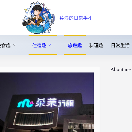
達浪的日常手札
美食趣
住宿趣
旅遊趣
料理趣
日常生活
About me