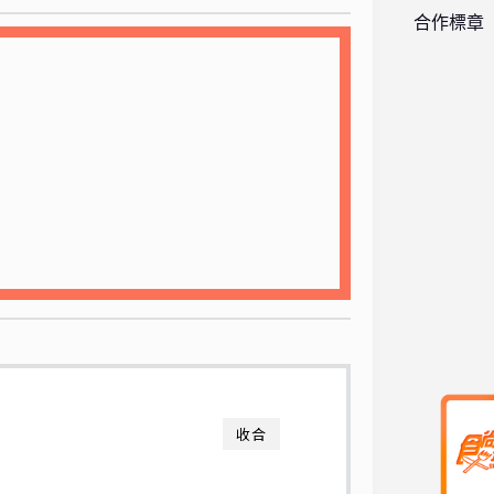
合作標章
收合