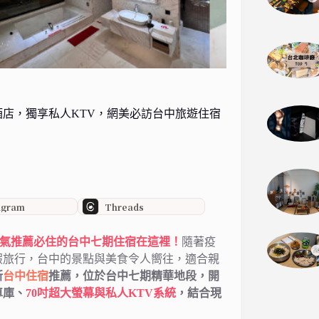
店，獨享私人KTV，網美必訪台中旅遊住宿
agram
Threads
TT人氣推薦必住的台中七期住宿在這裡！
隨著疫
假旅行，台中的景點與美食令人嚮往，適合親
新
台中住宿
推薦，位於台中七期精華地段，開
車庫、
70吋超大螢幕與私人KTV系統
，結合現