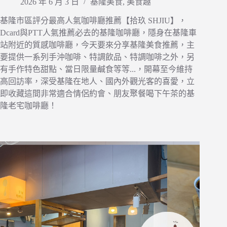
2026 年 6 月 3 日
基隆美食
,
美食趣
基隆市區評分最高人氣咖啡廳推薦【拾玖 SHJIU】，
Dcard與PTT人氣推薦必去的基隆咖啡廳，隱身在基隆車
站附近的質感咖啡廳，今天要來分享基隆美食推薦，主
要提供一系列手沖咖啡、特調飲品、特調咖啡之外，另
有手作特色甜點、當日限量鹹食等等...，開幕至今維持
高回訪率，深受基隆在地人、國內外觀光客的喜愛，立
即收藏這間非常適合情侶約會、朋友聚餐喝下午茶的基
隆老宅咖啡廳！