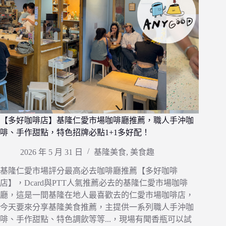
【多好咖啡店】基隆仁愛市場咖啡廳推薦，職人手沖咖
啡、手作甜點，特色招牌必點1+1多好配！
2026 年 5 月 31 日
基隆美食
,
美食趣
基隆仁愛市場評分最高必去咖啡廳推薦【多好咖啡
店】，Dcard與PTT人氣推薦必去的基隆仁愛市場咖啡
廳，這是一間基隆在地人最喜歡去的仁愛市場咖啡店，
今天要來分享基隆美食推薦，主提供一系列職人手沖咖
啡、手作甜點、特色調飲等等...，現場有聞香瓶可以試