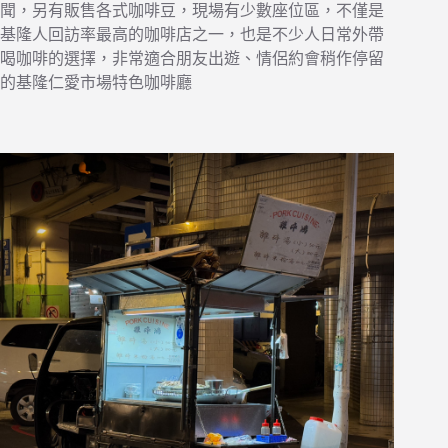
聞，另有販售各式咖啡豆，現場有少數座位區，不僅是
基隆人回訪率最高的咖啡店之一，也是不少人日常外帶
喝咖啡的選擇，非常適合朋友出遊、情侶約會稍作停留
的基隆仁愛市場特色咖啡廳