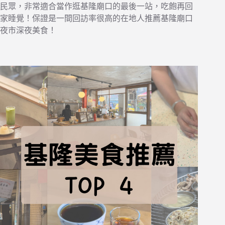
民眾，非常適合當作逛基隆廟口的最後一站，吃飽再回
家睡覺！保證是一間回訪率很高的在地人推薦基隆廟口
夜市深夜美食！