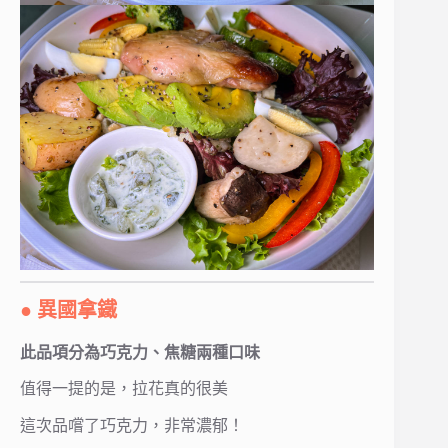
● 異國拿鐵
此品項分為巧克力、焦糖兩種口味
值得一提的是，拉花真的很美
這次品嚐了巧克力，非常濃郁！