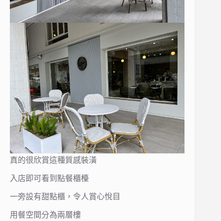
真的很欣賞這種質感裝潢
入店即可看到點餐櫃檯
一旁設有甜點櫃，令人賞心悅目
用餐空間分為兩層樓