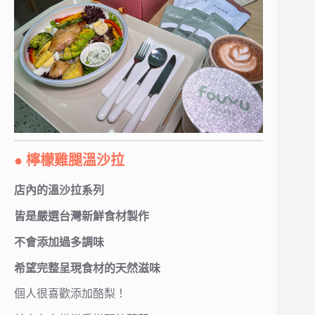
● 檸檬雞腿溫沙拉
店內的溫沙拉系列
皆是嚴選台灣新鮮食材製作
不會添加過多調味
希望完整呈現食材的天然滋味
個人很喜歡添加酪梨！