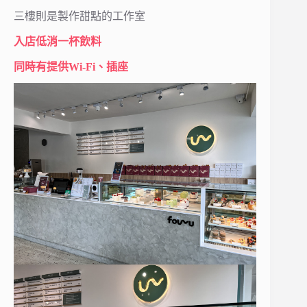
三樓則是製作甜點的工作室
入店低消一杯飲料
同時有提供Wi-Fi、插座