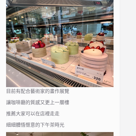
目前有配合藝術家的畫作展覽
讓咖啡廳的質感又更上一層樓
推薦大家可以在店裡走走
細細體悟愜意的下午茶時光