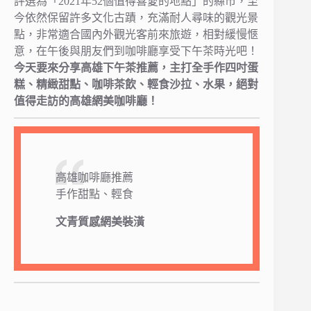
評選為「2021年52個值得喜愛的地點」的縣市，至
今依然保留許多文化古蹟，充滿耐人尋味的觀光景
點，非常適合國內外觀光客前來旅遊，相對緩慢愜
意，在午後與朋友們到咖啡廳享受下午茶時光吧！
今天要來分享高雄下午茶推薦，主打全手作四吋蛋
糕、精緻甜點、咖啡茶飲、輕食沙拉、水果，絕對
值得走訪的高雄網美咖啡廳！
高雄咖啡廳推薦
手作甜點、輕食
文青質感網美裝潢