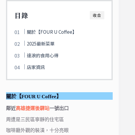
目錄
收合
關於【FOUR U Coffee】
2025最新菜單
達浪的食用心得
店家資訊
關於【FOUR U Coffee】
鄰近
高雄捷運
後驛站
一號出口
周遭是三民區寧靜的住宅區
咖啡廳外觀的裝潢，十分亮眼