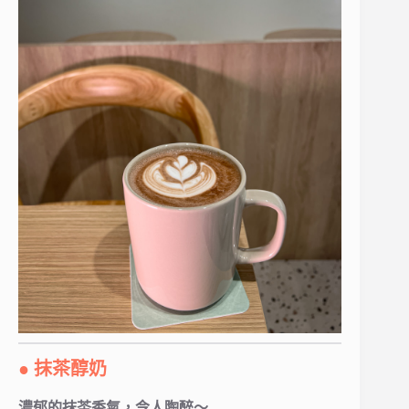
● 抹茶醇奶
濃郁的抹茶香氣，令人陶醉～