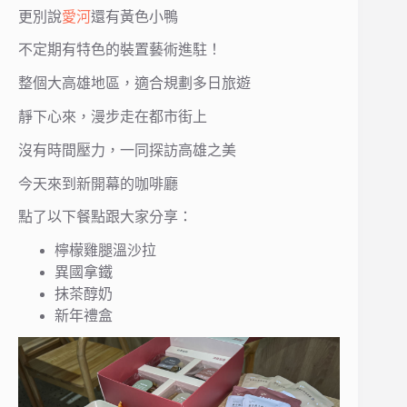
更別說
愛河
還有黃色小鴨
不定期有特色的裝置藝術進駐！
整個大高雄地區，適合規劃多日旅遊
靜下心來，漫步走在都市街上
沒有時間壓力，一同探訪高雄之美
今天來到新開幕的咖啡廳
點了以下餐點跟大家分享：
檸檬雞腿溫沙拉
異國拿鐵
抹茶醇奶
新年禮盒