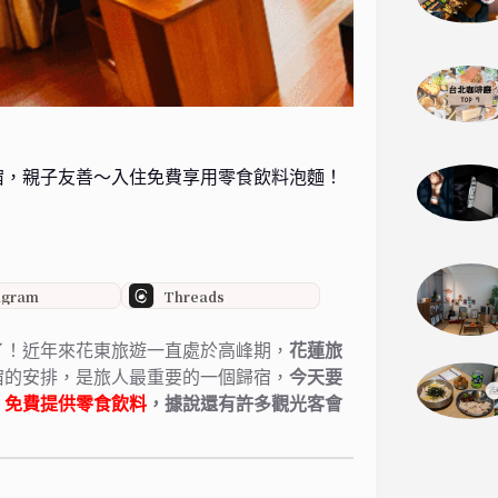
宿，親子友善～入住免費享用零食飲料泡麵！
agram
Threads
了！
近年來花東旅遊一直處於高峰期，
花蓮旅
宿的安排，
是旅人最重要的一個歸宿，
今天要
，
免費提供零食飲料
，據說還有許多觀光客會