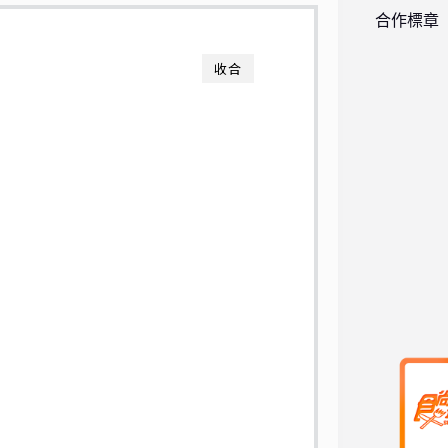
合作標章
收合