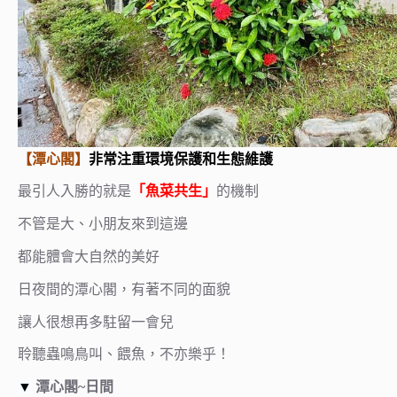
【潭心閣】
非常注重環境保護和生態維護
最引人入勝的就是
「魚菜共生」
的機制
不管是大、小朋友來到這邊
都能體會大自然的美好
日夜間的潭心閣，有著不同的面貌
讓人很想再多駐留一會兒
聆聽蟲鳴鳥叫、餵魚，不亦樂乎！
▼
潭心閣~日間