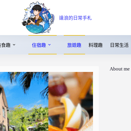
達浪的日常手札
美食趣
住宿趣
旅遊趣
料理趣
日常生活
About me