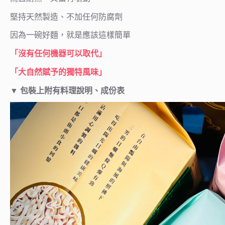
堅持天然製造、不加任何防腐劑
因為一碗好麵，就是應該這樣簡單
「沒有任何機器可以取代」
「大自然賦予的獨特風味」
▼
包裝上附有料理說明、成份表