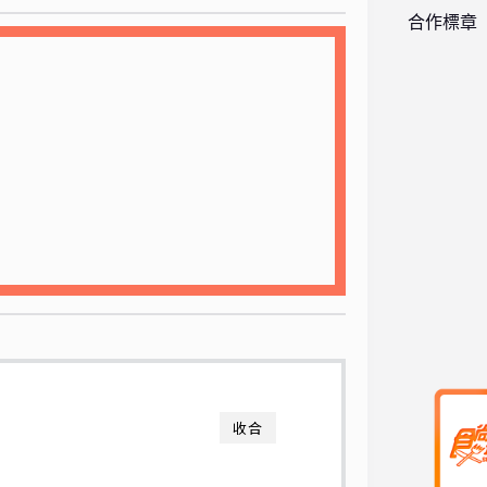
合作標章
收合