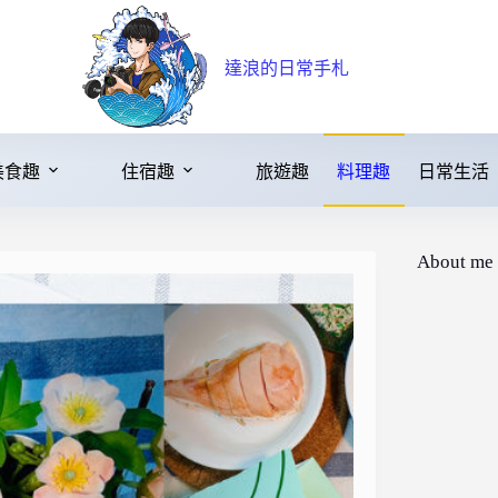
達浪的日常手札
美食趣
住宿趣
旅遊趣
料理趣
日常生活
About me