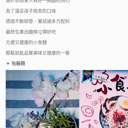
源於想為家人煮好一碗麵的用心
為了滿足孩子挑食的口味
透過不斷研發、嘗試過多方配料
最終生產出麵條Ｑ彈好吃
方便又健康的小食麵
輕鬆就能品嘗美味又健康的一餐
▼
包裝照