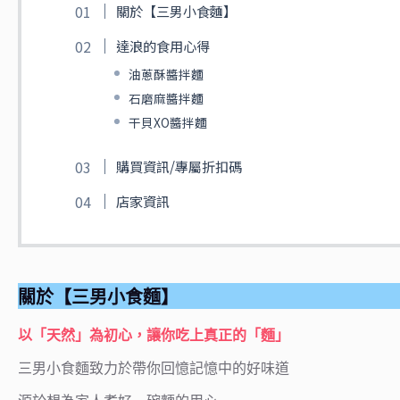
關於【三男小食麵】
達浪的食用心得
油蔥酥醬拌麵
石磨麻醬拌麵
干貝XO醬拌麵
購買資訊/專屬折扣碼
店家資訊
關於【三男小食麵】
以「天然」為初心，讓你吃上真正的「麵」
三男小食麵致力於帶你回憶記憶中的好味道