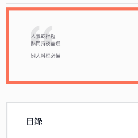
人氣乾拌麵
熱門宵夜首選
懶人料理必備
目錄