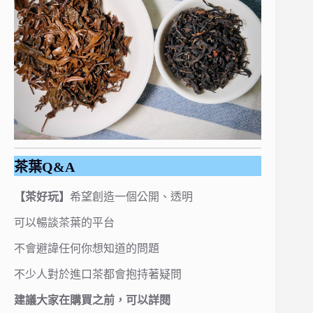
茶葉Q&A
【茶好玩】
希望創造一個公開、透明
可以暢談茶葉的平台
不會避諱任何你想知道的問題
不少人對於進口茶都會抱持著疑問
建議大家在購買之前，可以詳閱