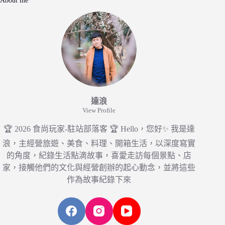
達浪
View Profile
🏆 2026 食尚玩家-駐站部落客 🏆 Hello，您好✨ 我是達
浪，主經營旅遊、美食、料理、開箱生活，以深度寫實
的角度，紀錄生活點滴故事，喜愛走訪每個景點、店
家，接觸他們的文化與經營創辦的起心動念，並將這些
作為故事紀錄下來