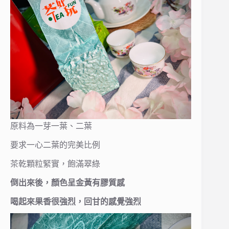
原料為一芽一葉、二葉
要求一心二葉的完美比例
茶乾顆粒緊實，飽滿翠綠
倒出來後，顏色呈金黃有膠質感
喝起來果香很強烈，回甘的感覺強烈