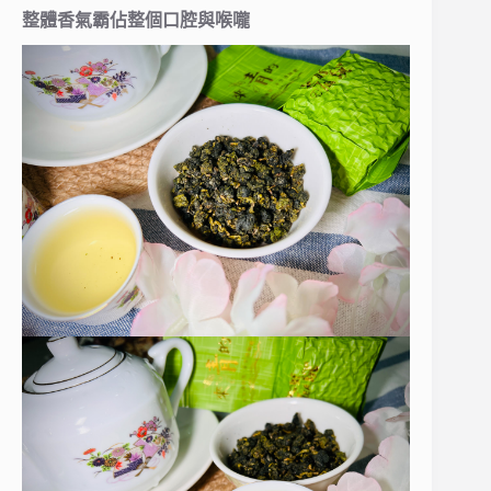
整體香氣霸佔整個口腔與喉嚨