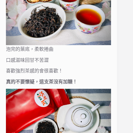
泡完的葉底，柔軟捲曲
口感滋味回甘不苦澀
喜歡強烈茶感的會很喜歡！
真的不要懷疑，這支茶沒有加糖！