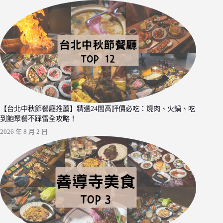
【台北中秋節餐廳推薦】精選24間高評價必吃：燒肉、火鍋、吃
到飽聚餐不踩雷全攻略！
2026 年 8 月 2 日