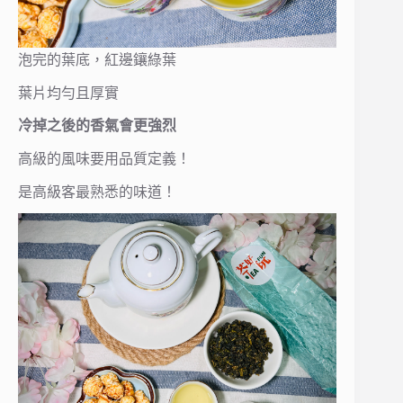
泡完的葉底，紅邊鑲綠葉
葉片均勻且厚實
冷掉之後的香氣會更強烈
高級的風味要用品質定義！
是高級客最熟悉的味道！