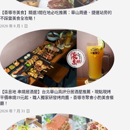
【善導寺美食】精選3間在地必吃推薦：華山周邊、捷運站旁的
不踩雷美食全攻略！
2026 年 8 月 1 日
【柒息地 串燒居酒屋】台北華山高評分居酒屋推薦，現點現烤
平價串燒19元起，職人獨家研發烤肉醬，善導寺聚會小酌美食餐
廳！
2026 年 7 月 31 日