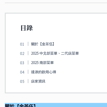
目錄
關於【金茶伍】
2025 中北部菜單、二代店菜單
2025 南部菜單
達浪的飲用心得
店家資訊
關於【金茶伍】