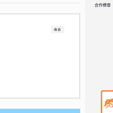
合作標章
收合