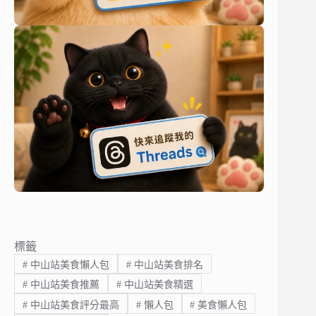
標籤
#
中山站美食懶人包
#
中山站美食排名
#
中山站美食推薦
#
中山站美食精選
#
中山站美食評分最高
#
懶人包
#
美食懶人包