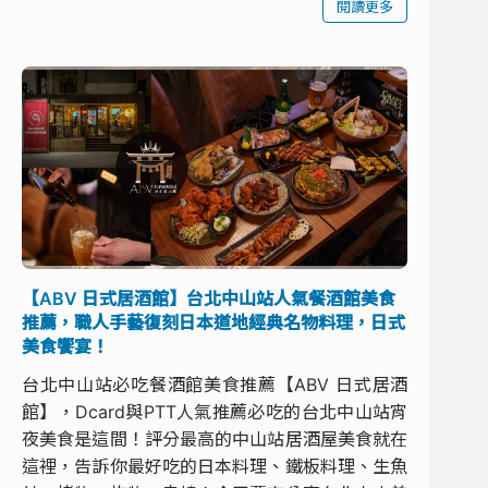
閱讀更多
【ABV 日式居酒館】台北中山站人氣餐酒館美食
推薦，職人手藝復刻日本道地經典名物料理，日式
美食饗宴！
台北中山站必吃餐酒館美食推薦【ABV 日式居酒
館】，Dcard與PTT人氣推薦必吃的台北中山站宵
夜美食是這間！評分最高的中山站居酒屋美食就在
這裡，告訴你最好吃的日本料理、鐵板料理、生魚