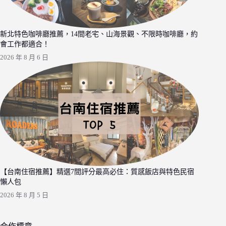
新北特色咖啡廳推薦，14間老宅、山海景觀、不限時咖啡廳，約
會工作都適合！
2026 年 8 月 6 日
【台南住宿推薦】精選7間評分最高必住：質感飯店與特色民宿
懶人包
2026 年 8 月 5 日