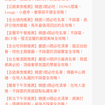
【公館美食推薦】精選3間必吃：DOWA隱寓、
Lesage、小鹿亭，奢華與平價全攻略！
【全台燒肉推薦】精選11間必吃名單：不踩雷、高
評分燒肉餐廳，馬年最值得回訪的全攻略！
【宜蘭早午餐推薦】精選4間必吃名單：不踩雷、
高CP值，慢活宜蘭的晨間美味全攻略！
【全台吃到飽推薦】嚴選10間必吃清單：飯店自助
餐、特色主題餐廳，不踩雷的頂級饗宴全攻略！
【台北餐酒館推薦】嚴選30間評分最高名單：質感
網美必拍、頂級奢華氛圍的聚餐全攻略！
【五結美食推薦】精選5間必吃名單：傳藝中心周
邊、在地人私藏的不踩雷全攻略！
【羅東下午茶推薦】精選3間必吃清單：在地人激
推、不踩雷的質感甜點私藏名單！
【新北下午茶推薦】精選30間必去清單：網美打
卡、隱藏版甜點，最強不踩雷全攻略！