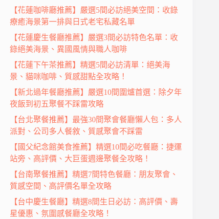
【花蓮咖啡廳推薦】嚴選5間必訪絕美空間：收錄
療癒海景第一排與日式老宅私藏名單
【花蓮慶生餐廳推薦】嚴選3間必訪特色名單：收
錄絕美海景、異國風情與職人咖啡
【花蓮下午茶推薦】精選5間必訪清單：絕美海
景、貓咪咖啡、質感甜點全攻略！
【新北過年餐廳推薦】嚴選10間圍爐首選：除夕年
夜飯到初五聚餐不踩雷攻略
【台北聚餐推薦】最強30間聚會餐廳懶人包：多人
派對、公司多人餐敘、質感聚會不踩雷
【國父紀念館美食推薦】精選10間必吃餐廳：捷運
站旁、高評價、大巨蛋週邊聚餐全攻略！
【台南聚餐推薦】精選7間特色餐廳：朋友聚會、
質感空間、高評價名單全攻略
【台中慶生餐廳】精選8間生日必訪：高評價、壽
星優惠、氛圍感餐廳全攻略！