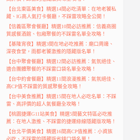
【台北東區美食】精選14間必吃清單：在地老饕私
藏、IG高人氣打卡餐廳，不踩雷攻略全公開！
【信義區聚會餐廳】精選10間必訪推薦：信義商圈
質感餐酒館、包廂聚餐的不踩雷名單全攻略！
【基隆宵夜】精選3間在地必吃推薦：廟口周邊、
深夜食堂，雨都老饕激推的隱藏版名單！
【台中聚會餐廳】精選12間必訪推薦：氣氛絕佳、
適合團體聚餐的不踩雷口袋名單全攻略！
【台中約會餐廳】精選11間浪漫推薦：氣氛絕佳、
高CP值不踩雷的質感聚餐全攻略！
【台中美食推薦】精選15間在地人必吃名單：不踩
雷、高評價的超人氣餐廳全攻略！
【桃園捷運G11站美食】精選5間藝文特區必吃推
薦：在地人激推、不踩雷的捷運綠線隱藏版攻略！
【台北平價美食】精選16間高CP值推薦：小資族
必吃、不踩雷的隱藏版省錢口袋名單！