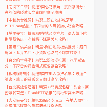
【南投下午茶】精選3間必訪推薦：氛圍感滿分、
高評價的隱藏版文青咖啡廳全攻略！
【中和美食推薦】精選11間在地必吃清單：
PTT/Dcard熱搜、不踩雷的人氣餐廳小吃全攻略！
【埔里美食】精選3間在地必吃推薦：從人氣小吃
到隱藏名店，老饕級不踩雷美味攻略！
【基隆平價美食】精選5間在地銅板價推薦：廟口
周邊、巷弄老店，小資族必吃的不踩雷攻略！
【台北約會餐廳】精選22間浪漫推薦：氛圍感滿
分、不踩雷的特色儀式感餐廳全攻略！
【板橋咖啡廳】精選5間在地人激推名單：最適合
讀書、聊天的質感文青咖啡廳全攻略！
【台北高級餐酒館】精選30間質感名店：約會、商
務聚餐首選，Dcard/PTT激推的精緻饗宴全攻略！
【大安區美食】精選25間必吃清單：在地人激推、
高評價不踩雷的隱藏版美味全攻略！