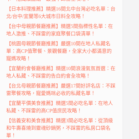
【日本料理推薦】精選16間北中台灣必吃名單：台
北/台中/宜蘭等6大城市日料全攻略！
【台中母親節餐廳推薦】精選5間指標性名單：在
地人激推、不踩雷的家庭聚餐口袋清單！
【桃園母親節餐廳推薦】嚴選10間在地人私藏名
單：高CP值聚餐、景觀餐廳，全家大小都滿意的
寵媽攻略！
【宜蘭約會餐廳推薦】精選10間浪漫氣氛首選：在
地人私藏、不踩雷的告白約會全攻略！
【台北母親節餐廳推薦】嚴選17間好評名店：不踩
雷聚餐攻略，寵愛媽咪必收的私藏名單！
【宜蘭平價美食推薦】精選5間必吃名單：在地人
私藏、不踩雷的高CP值庶民攻略！
【信義安和美食推薦】精選3間必吃名單：從頂級
和牛壽喜燒到靈魂砂鍋粥，不踩雷的私房口袋名
單！