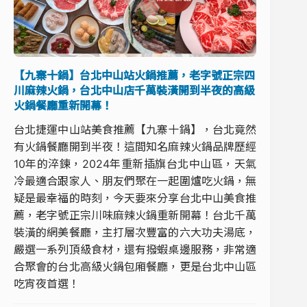
【九寨十鍋】台北中山站火鍋推薦，老字號正宗四
川麻辣火鍋，台北中山店千萬裝潢開到半夜的高級
火鍋餐廳重新開幕！
台北捷運中山站美食推薦【九寨十鍋】，台北竟然
有火鍋餐廳開到半夜！這間知名麻辣火鍋品牌歷經
10年的淬鍊，2024年重新插旗台北中山區，天氣
冷最適合跟家人、朋友們聚在一起圍爐吃火鍋，無
疑是最幸福的時刻，今天要來分享台北中山美食推
薦，老字號正宗川味麻辣火鍋重新開幕！台北千萬
裝潢的網美餐廳，主打層次豐富的六大功夫湯底，
嚴選一系列頂級食材，還有撥蝦桌邊服務，非常適
合聚會的台北高級火鍋包廂餐廳，更是台北中山區
吃宵夜首選！