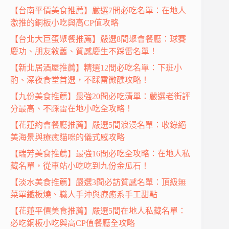
【台南平價美食推薦】嚴選7間必吃名單：在地人
激推的銅板小吃與高CP值攻略
【台北大巨蛋聚餐推薦】嚴選8間聚會餐廳：球賽
慶功、朋友敘舊、質感慶生不踩雷名單！
【新北居酒屋推薦】精選12間必吃名單：下班小
酌、深夜食堂首選，不踩雷微醺攻略！
【九份美食推薦】最強20間必吃清單：嚴選老街評
分最高、不踩雷在地小吃全攻略！
【花蓮約會餐廳推薦】嚴選5間浪漫名單：收錄絕
美海景與療癒貓咪的儀式感攻略
【瑞芳美食推薦】最強16間必吃全攻略：在地人私
藏名單，從車站小吃吃到九份金瓜石！
【淡水美食推薦】嚴選3間必訪質感名單：頂級無
菜單鐵板燒、職人手沖與療癒系手工甜點
【花蓮平價美食推薦】嚴選5間在地人私藏名單：
必吃銅板小吃與高CP值餐廳全攻略