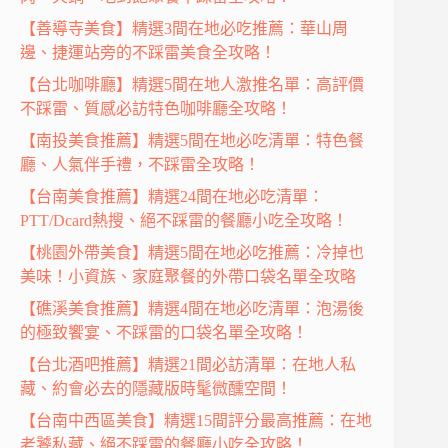
【善導寺美食】精選3間在地必吃推薦：華山周
邊、捷運站旁的不踩雷美食全攻略！
【台北咖啡廳】精選5間在地人激推名單：高評價
不踩雷、質感必訪特色咖啡廳全攻略！
【南投美食推薦】精選5間在地必吃清單：特色餐
廳、人氣伴手禮，不踩雷全攻略！
【台南美食推薦】精選24間在地必吃清單：
PTT/Dcard熱搜、絕不踩雷的餐廳小吃全攻略！
【桃園外帶美食】精選5間在地必吃推薦：冷掉也
美味！小資族、家庭聚餐的外帶口袋名單全攻略
【礁溪美食推薦】精選4間在地必吃清單：泡湯後
的極致饗宴、不踩雷的口袋名單全攻略！
【台北酒吧推薦】精選21間必訪清單：在地人私
藏、約會必去的隱藏版時髦微醺空間！
【台南中西區美食】精選15間評分最高推薦：在地
老饕私藏、絕不踩雷的餐廳小吃全攻略！