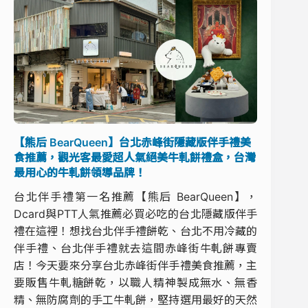
【熊后 BearQueen】台北赤峰街隱藏版伴手禮美
食推薦，觀光客最愛超人氣絕美牛軋餅禮盒，台灣
最用心的牛軋餅領導品牌！
台北伴手禮第一名推薦【熊后 BearQueen】，
Dcard與PTT人氣推薦必買必吃的台北隱藏版伴手
禮在這裡！想找台北伴手禮餅乾、台北不用冷藏的
伴手禮、台北伴手禮就去這間赤峰街牛軋餅專賣
店！今天要來分享台北赤峰街伴手禮美食推薦，主
要販售牛軋糖餅乾，以職人精神製成無水、無香
精、無防腐劑的手工牛軋餅，堅持選用最好的天然