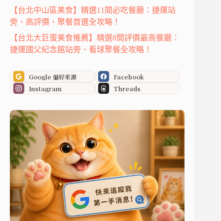
【台北中山區美食】精選11間必吃餐廳：捷運站
旁、高評價、聚餐首選全攻略！
【台北大巨蛋美食推薦】精選8間評價最高餐廳：
捷運國父紀念館站旁、看球聚餐全攻略！
Google 偏好來源
Facebook
Instagram
Threads