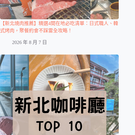
【新北燒肉推薦】精選4間在地必吃清單：日式職人、韓
式烤肉，聚餐約會不踩雷全攻略！
2026 年 8 月 7 日