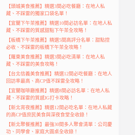
【頭城美食推薦】精選3間必吃餐廳：在地人私
藏、不踩雷的獨家口袋名單！
【宜蘭下午茶推薦】精選10間必訪名單：在地人私
藏、不踩雷的質感甜點下午茶全攻略！
【板橋下午茶推薦】精選5間高評分名單：甜點控
必收、不踩雷的板橋下午茶全攻略！
【羅東美食推薦】精選3間必吃清單：在地人私
藏、不踩雷的美食攻略！
【台北信義美食推薦】精選12間必吃餐廳：在地人
回訪率最高、高CP值不踩雷全攻略！
【宜蘭咖啡廳推薦】精選8間必訪名單：在地人私
藏、不踩雷的質感IG打卡攻略！
【新北宵夜推薦】精選12間必吃名單：在地人私藏
的高CP值庶民美食與深夜食堂全收錄！
【新北聚餐推薦】最強30間多人聚會清單：公司慶
功、同學會、家庭大圓桌全收錄！