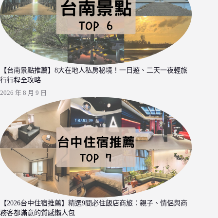
【台南景點推薦】8大在地人私房秘境！一日遊、二天一夜輕旅
行行程全攻略
2026 年 8 月 9 日
【2026台中住宿推薦】精選9間必住飯店商旅：親子、情侶與商
務客都滿意的質感懶人包