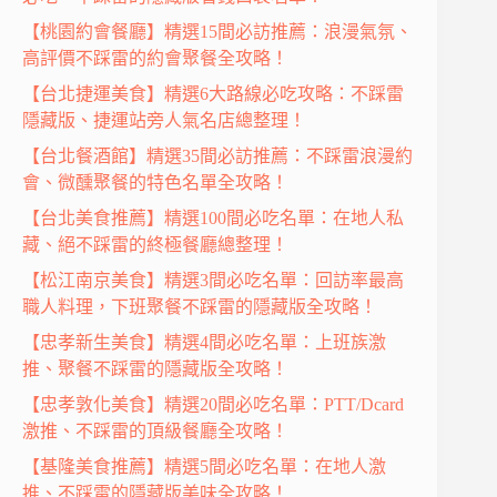
【桃園約會餐廳】精選15間必訪推薦：浪漫氣氛、
高評價不踩雷的約會聚餐全攻略！
【台北捷運美食】精選6大路線必吃攻略：不踩雷
隱藏版、捷運站旁人氣名店總整理！
【台北餐酒館】精選35間必訪推薦：不踩雷浪漫約
會、微醺聚餐的特色名單全攻略！
【台北美食推薦】精選100間必吃名單：在地人私
藏、絕不踩雷的終極餐廳總整理！
【松江南京美食】精選3間必吃名單：回訪率最高
職人料理，下班聚餐不踩雷的隱藏版全攻略！
【忠孝新生美食】精選4間必吃名單：上班族激
推、聚餐不踩雷的隱藏版全攻略！
【忠孝敦化美食】精選20間必吃名單：PTT/Dcard
激推、不踩雷的頂級餐廳全攻略！
【基隆美食推薦】精選5間必吃名單：在地人激
推、不踩雷的隱藏版美味全攻略！