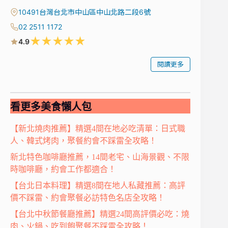
10491台灣台北市中山區中山北路二段6號
02 2511 1172
★
★
★
★
★
4.9
閱讀更多
看更多美食懶人包
【新北燒肉推薦】精選4間在地必吃清單：日式職
人、韓式烤肉，聚餐約會不踩雷全攻略！
新北特色咖啡廳推薦，14間老宅、山海景觀、不限
時咖啡廳，約會工作都適合！
【台北日本料理】精選8間在地人私藏推薦：高評
價不踩雷、約會聚餐必訪特色名店全攻略！
【台北中秋節餐廳推薦】精選24間高評價必吃：燒
肉、火鍋、吃到飽聚餐不踩雷全攻略！