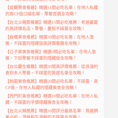
【宜蘭聚會餐廳】精選11間必吃名單：在地人私藏
的高CP值口袋名單，聚餐首選全攻略！
【台北父親節餐廳】精選15間必吃推薦：老爸最愛
的高評價名店，聚餐、慶祝不踩雷全攻略！
【板橋美食推薦】精選30間必吃名單：在地人激
推、不踩雷的隱藏版高評價餐廳全攻略！
【江子翠美食推薦】精選3間必吃名單：在地人激
推、下班聚餐不踩雷的隱藏版全攻略！
【台北慶生餐廳】精選30間高評價推薦：從浪漫約
會到多人聚餐，不踩雷的質感名單全攻略！
【桃園美食推薦】精選20間必吃名單：不踩雷、高
CP值，在地人私藏的隱藏美食全攻略！
【西門町美食推薦】精選10間必吃名單：在地人私
藏、不踩雷的平價隱藏美食全攻略！
【台北火鍋推薦】精選16間評分最高名單：質感網
美必拍、頂級和牛海鮮的不踩雷全攻略！