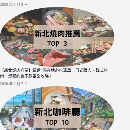
2026 年 8 月 8 日
【新北燒肉推薦】精選4間在地必吃清單：日式職人、韓式烤
肉，聚餐約會不踩雷全攻略！
2026 年 8 月 7 日