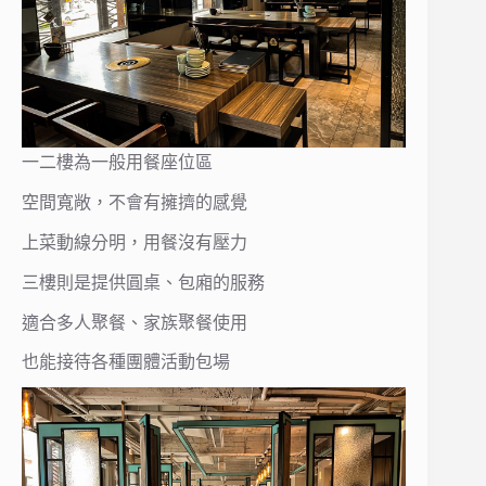
一二樓為一般用餐座位區
空間寬敞，不會有擁擠的感覺
上菜動線分明，用餐沒有壓力
三樓則是提供圓桌、包廂的服務
適合多人聚餐、家族聚餐使用
也能接待各種團體活動包場