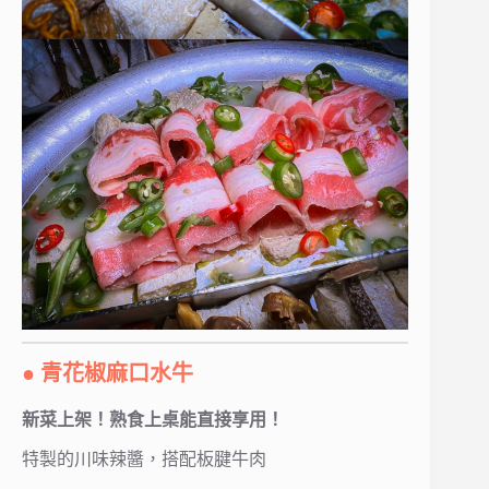
● 青花椒麻口水牛
新菜上架！熟食上桌能直接享用！
特製的川味辣醬，搭配板腱牛肉