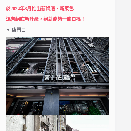
於2024年8月推出新鍋底、新菜色
還有鍋底新升級，絕對能夠一飽口福！
▼
店門口