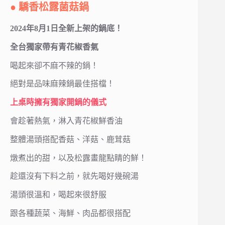
● 驕香松露菌菇鍋
2024年8月1日全新上架的鍋底！
全台獨家帶有青花椒香氣
喝起來卻不麻不辣的鍋！
絕對是品味麻辣鍋最佳搭檔！
上桌時擁有獨家開鍋的儀式
會趁著熱氣，淋入青花椒鮮香油
整體湯頭搭配香菇、洋菇、鹿茸菇
燉煮出的甜，以及松露畫龍點睛的鮮！
趁還沒有下料之前，就先喝好幾碗湯
湯頭很溫和，喝起來很舒服
跟各種蔬菜、海鮮、肉品都很搭配