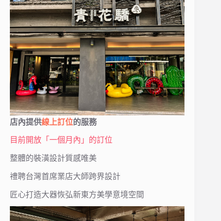
店內提供
線上訂位
的服務
目前開放「一個月內」的訂位
整體的裝潢設計質感唯美
禮聘台灣首席業店大師跨界設計
匠心打造大器恢弘新東方美學意境空間