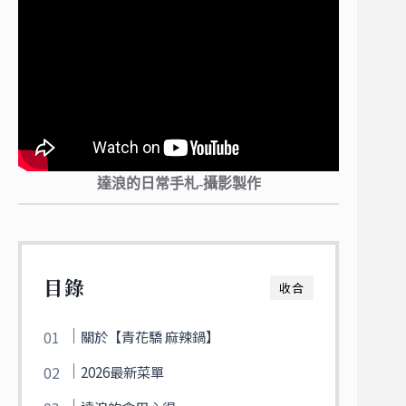
達浪的日常手札-攝影製作
目錄
收合
關於【青花驕 麻辣鍋】
2026最新菜單