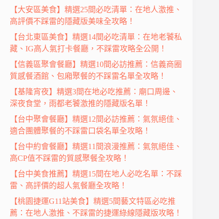
【大安區美食】精選25間必吃清單：在地人激推、
高評價不踩雷的隱藏版美味全攻略！
【台北東區美食】精選14間必吃清單：在地老饕私
藏、IG高人氣打卡餐廳，不踩雷攻略全公開！
【信義區聚會餐廳】精選10間必訪推薦：信義商圈
質感餐酒館、包廂聚餐的不踩雷名單全攻略！
【基隆宵夜】精選3間在地必吃推薦：廟口周邊、
深夜食堂，雨都老饕激推的隱藏版名單！
【台中聚會餐廳】精選12間必訪推薦：氣氛絕佳、
適合團體聚餐的不踩雷口袋名單全攻略！
【台中約會餐廳】精選11間浪漫推薦：氣氛絕佳、
高CP值不踩雷的質感聚餐全攻略！
【台中美食推薦】精選15間在地人必吃名單：不踩
雷、高評價的超人氣餐廳全攻略！
【桃園捷運G11站美食】精選5間藝文特區必吃推
薦：在地人激推、不踩雷的捷運綠線隱藏版攻略！