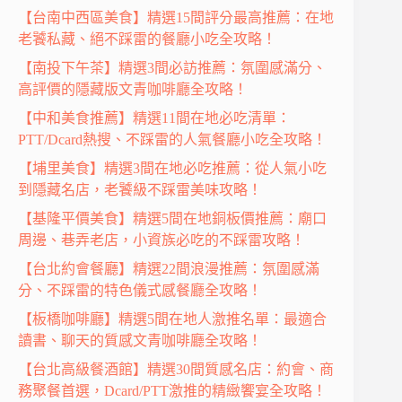
【台南中西區美食】精選15間評分最高推薦：在地
老饕私藏、絕不踩雷的餐廳小吃全攻略！
【南投下午茶】精選3間必訪推薦：氛圍感滿分、
高評價的隱藏版文青咖啡廳全攻略！
【中和美食推薦】精選11間在地必吃清單：
PTT/Dcard熱搜、不踩雷的人氣餐廳小吃全攻略！
【埔里美食】精選3間在地必吃推薦：從人氣小吃
到隱藏名店，老饕級不踩雷美味攻略！
【基隆平價美食】精選5間在地銅板價推薦：廟口
周邊、巷弄老店，小資族必吃的不踩雷攻略！
【台北約會餐廳】精選22間浪漫推薦：氛圍感滿
分、不踩雷的特色儀式感餐廳全攻略！
【板橋咖啡廳】精選5間在地人激推名單：最適合
讀書、聊天的質感文青咖啡廳全攻略！
【台北高級餐酒館】精選30間質感名店：約會、商
務聚餐首選，Dcard/PTT激推的精緻饗宴全攻略！