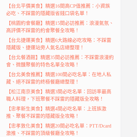
【台北平價美食】精選16間高CP值推薦：小資族
必吃、不踩雷的隱藏版省錢口袋名單！
【桃園約會餐廳】精選15間必訪推薦：浪漫氣氛、
高評價不踩雷的約會聚餐全攻略！
【台北捷運美食】精選6大路線必吃攻略：不踩雷
隱藏版、捷運站旁人氣名店總整理！
【台北餐酒館】精選35間必訪推薦：不踩雷浪漫約
會、微醺聚餐的特色名單全攻略！
【台北美食推薦】精選100間必吃名單：在地人私
藏、絕不踩雷的終極餐廳總整理！
【松江南京美食】精選3間必吃名單：回訪率最高
職人料理，下班聚餐不踩雷的隱藏版全攻略！
【忠孝新生美食】精選4間必吃名單：上班族激
推、聚餐不踩雷的隱藏版全攻略！
【忠孝敦化美食】精選20間必吃名單：PTT/Dcard
激推、不踩雷的頂級餐廳全攻略！