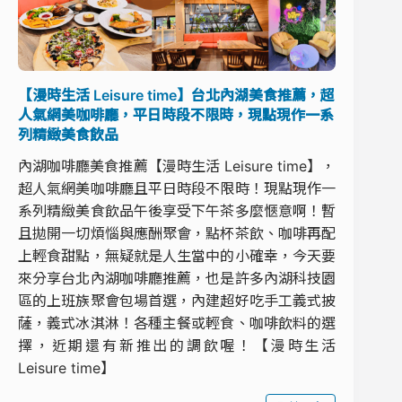
【漫時生活 Leisure time】台北內湖美食推薦，超
人氣網美咖啡廳，平日時段不限時，現點現作一系
列精緻美食飲品
內湖咖啡廳美食推薦【漫時生活 Leisure time】，
超人氣網美咖啡廳且平日時段不限時！現點現作一
系列精緻美食飲品午後享受下午茶多麼愜意啊！暫
且拋開一切煩惱與應酬聚會，點杯茶飲、咖啡再配
上輕食甜點，無疑就是人生當中的小確幸，今天要
來分享台北內湖咖啡廳推薦，也是許多內湖科技園
區的上班族聚會包場首選，內建超好吃手工義式披
薩，義式冰淇淋！各種主餐或輕食、咖啡飲料的選
擇，近期還有新推出的調飲喔！【漫時生活
Leisure time】