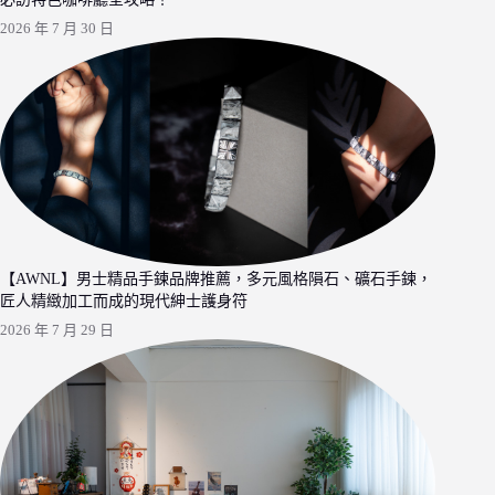
2026 年 7 月 30 日
【AWNL】男士精品手鍊品牌推薦，多元風格隕石、礦石手鍊，
匠人精緻加工而成的現代紳士護身符
2026 年 7 月 29 日