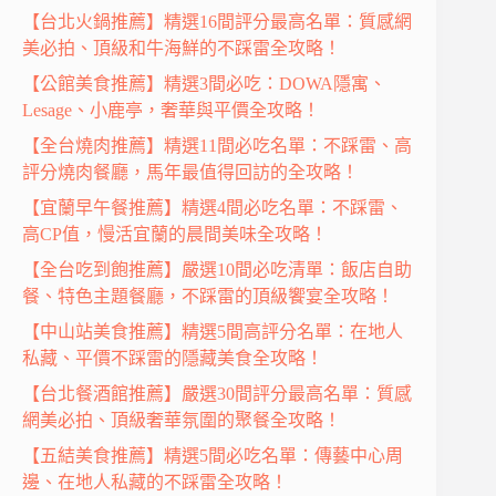
【台北火鍋推薦】精選16間評分最高名單：質感網
美必拍、頂級和牛海鮮的不踩雷全攻略！
【公館美食推薦】精選3間必吃：DOWA隱寓、
Lesage、小鹿亭，奢華與平價全攻略！
【全台燒肉推薦】精選11間必吃名單：不踩雷、高
評分燒肉餐廳，馬年最值得回訪的全攻略！
【宜蘭早午餐推薦】精選4間必吃名單：不踩雷、
高CP值，慢活宜蘭的晨間美味全攻略！
【全台吃到飽推薦】嚴選10間必吃清單：飯店自助
餐、特色主題餐廳，不踩雷的頂級饗宴全攻略！
【中山站美食推薦】精選5間高評分名單：在地人
私藏、平價不踩雷的隱藏美食全攻略！
【台北餐酒館推薦】嚴選30間評分最高名單：質感
網美必拍、頂級奢華氛圍的聚餐全攻略！
【五結美食推薦】精選5間必吃名單：傳藝中心周
邊、在地人私藏的不踩雷全攻略！