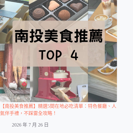
【南投美食推薦】精選5間在地必吃清單：特色餐廳、人
氣伴手禮，不踩雷全攻略！
2026 年 7 月 26 日