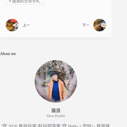
#
達浪的日常手札
上一
下一
About me
達浪
View Profile
🏆 2026 食尚玩家-駐站部落客 🏆 Hello，您好✨ 我是達