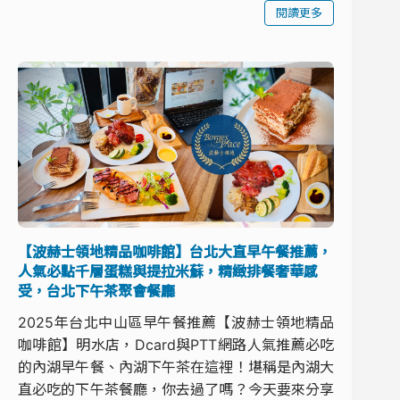
閱讀更多
【波赫士領地精品咖啡館】台北大直早午餐推薦，
人氣必點千層蛋糕與提拉米蘇，精緻排餐奢華感
受，台北下午茶聚會餐廳
2025年台北中山區早午餐推薦【波赫士領地精品
咖啡館】明水店，Dcard與PTT網路人氣推薦必吃
的內湖早午餐、內湖下午茶在這裡！堪稱是內湖大
直必吃的下午茶餐廳，你去過了嗎？今天要來分享