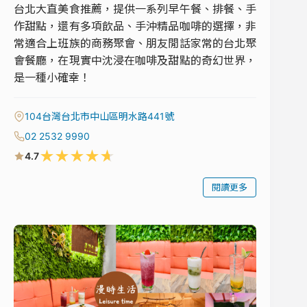
台北大直美食推薦，提供一系列早午餐、排餐、手
作甜點，還有多項飲品、手沖精品咖啡的選擇，非
常適合上班族的商務聚會、朋友閒話家常的台北聚
會餐廳，在現實中沈浸在咖啡及甜點的奇幻世界，
是一種小確幸！
104台灣台北市中山區明水路441號
02 2532 9990
★
★
★
★
★
4.7
閱讀更多