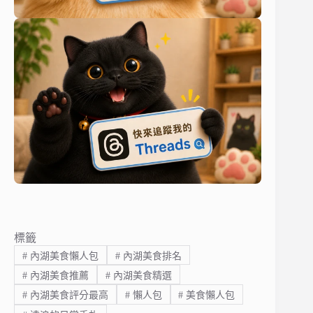
標籤
#
內湖美食懶人包
#
內湖美食排名
#
內湖美食推薦
#
內湖美食精選
#
內湖美食評分最高
#
懶人包
#
美食懶人包