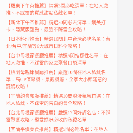
【羅東下午茶推薦】精選3間必吃清單：在地人激
推、不踩雷的質感甜點私藏名單！
【新北下午茶推薦】精選30間必去清單：網美打
卡、隱藏版甜點，最強不踩雷全攻略！
【日本料理推薦】精選16間北中台灣必吃名單：台
北/台中/宜蘭等6大城市日料全攻略！
【台中母親節餐廳推薦】精選5間指標性名單：在
地人激推、不踩雷的家庭聚餐口袋清單！
【桃園母親節餐廳推薦】嚴選10間在地人私藏名
單：高CP值聚餐、景觀餐廳，全家大小都滿意的
寵媽攻略！
【宜蘭約會餐廳推薦】精選10間浪漫氣氛首選：在
地人私藏、不踩雷的告白約會全攻略！
【台北母親節餐廳推薦】嚴選17間好評名店：不踩
雷聚餐攻略，寵愛媽咪必收的私藏名單！
【宜蘭平價美食推薦】精選5間必吃名單：在地人