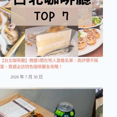
【台北咖啡廳】精選5間在地人激推名單：高評價不踩
雷、質感必訪特色咖啡廳全攻略！
2026 年 7 月 30 日