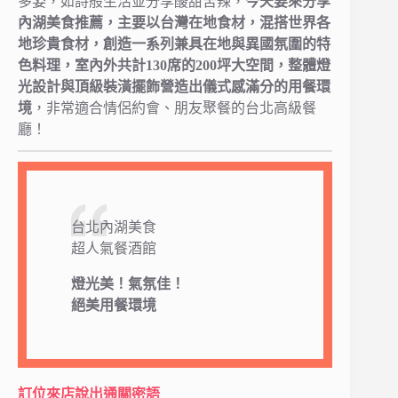
多姿，如詩般生活並分享酸甜苦辣，
今天要來分享
內湖美食推薦，主要以台灣在地食材，混搭世界各
地珍貴食材，創造一系列兼具在地與異國氛圍的特
色料理，室內外共計130席的200坪大空間，整體燈
光設計與頂級裝潢擺飾營造出儀式感滿分的用餐環
境
，非常適合情侶約會、朋友聚餐的台北高級餐
廳！
台北內湖美食
超人氣餐酒館
燈光美！氣氛佳！
絕美用餐環境
訂位來店說出通關密語