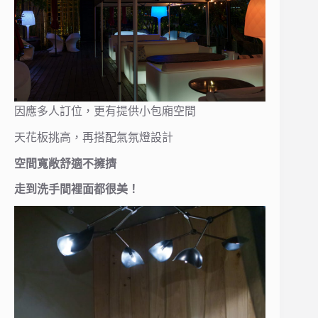
因應多人訂位，更有提供小包廂空間
天花板挑高，再搭配氣氛燈設計
空間寬敞舒適不擁擠
走到洗手間裡面都很美！