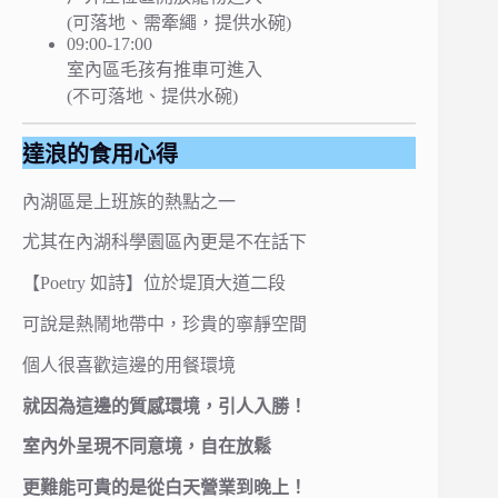
(可落地、需牽繩，提供水碗)
09:00-17:00
室內區毛孩有推車可進入
(不可落地、提供水碗)
達浪的食用心得
內湖區是上班族的熱點之一
尤其在內湖科學園區內更是不在話下
【Poetry 如詩】位於堤頂大道二段
可說是熱鬧地帶中，珍貴的寧靜空間
個人很喜歡這邊的用餐環境
就因為這邊的質感環境，引人入勝！
室內外呈現不同意境，自在放鬆
更難能可貴的是從白天營業到晚上！