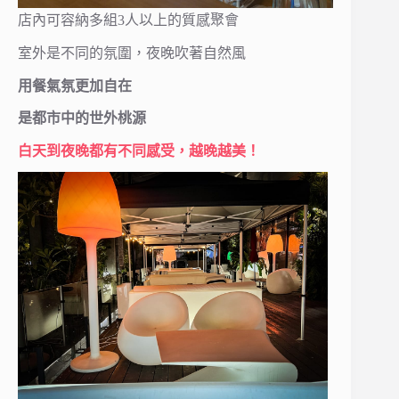
店內可容納多組3人以上的質感聚會
室外是不同的氛圍，夜晚吹著自然風
用餐氣氛更加自在
是都市中的世外桃源
白天到夜晚都有不同感受，越晚越美！