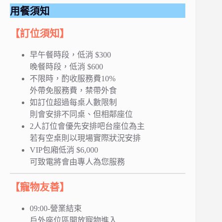
用餐須知
【訂位須知】
早午餐時段，低消 $300
晚餐時段，低消 $600
不限時，酌收服務費10%
外帶免服務費，禁帶外食
如訂位超過每桌人數限制
則會安排不同桌、但相鄰座位
2人訂位會優先安排吧台座位為主
若有空桌則以現場實際狀況安排
VIP包廂低消 $6,000
可致電將會由專人為您服務
【寵物友善】
09:00-營業結束
戶外座位區開放寵物進入