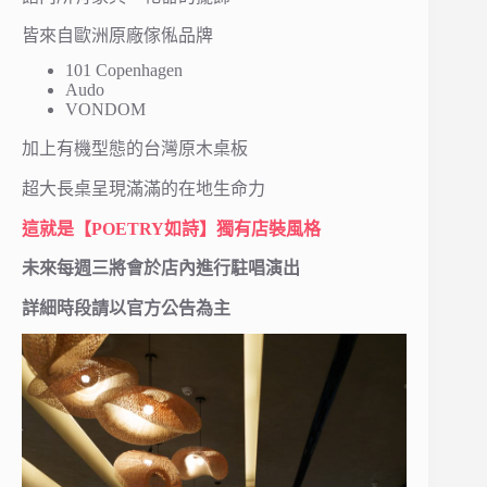
皆來自歐洲原廠傢俬品牌
101 Copenhagen
Audo
VONDOM
加上有機型態的台灣原木桌板
超大長桌呈現滿滿的在地生命力
這就是【POETRY如詩】獨有店裝風格
未來每週三將會於店內進行駐唱演出
詳細時段請以官方公告為主