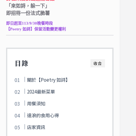
「來如詩，躲一下」
即招待一份法式脆薯
即日起至113/9/30晚餐時段
【Poetry 如詩】保留活動變更權利
目錄
收合
關於【Poetry 如詩】
2024最新菜單
用餐須知
達浪的食用心得
店家資訊