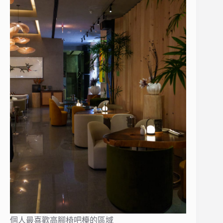
個人最喜歡高腳椅吧檯的區域