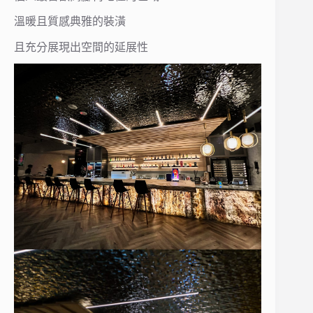
溫暖且質感典雅的裝潢
且充分展現出空間的延展性