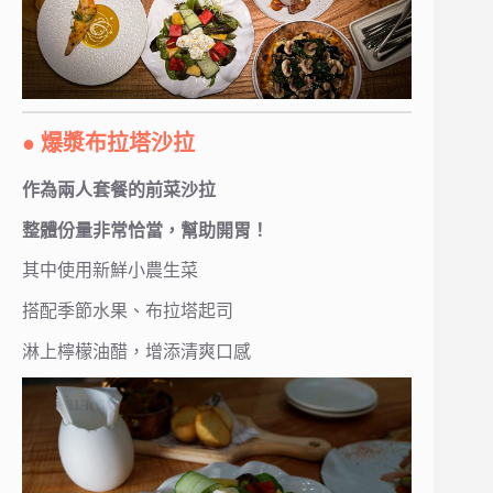
● 爆漿布拉塔沙拉
作為兩人套餐的前菜沙拉
整體份量非常恰當，幫助開胃！
其中使用新鮮小農生菜
搭配季節水果、布拉塔起司
淋上檸檬油醋，增添清爽口感