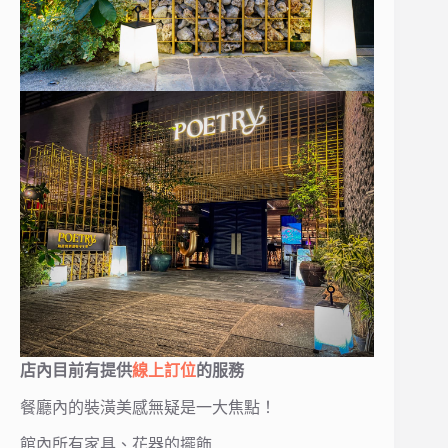
店內目前有提供
線上訂位
的服務
餐廳內的裝潢美感無疑是一大焦點！
館內所有家具、花器的擺飾