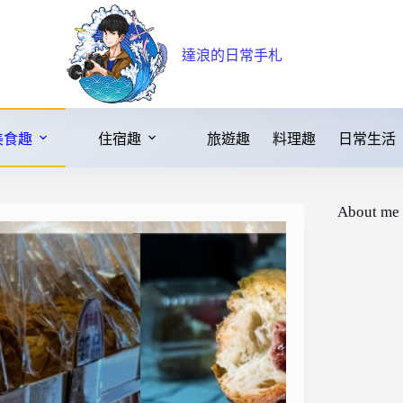
達浪的日常手札
美食趣
住宿趣
旅遊趣
料理趣
日常生活
About me