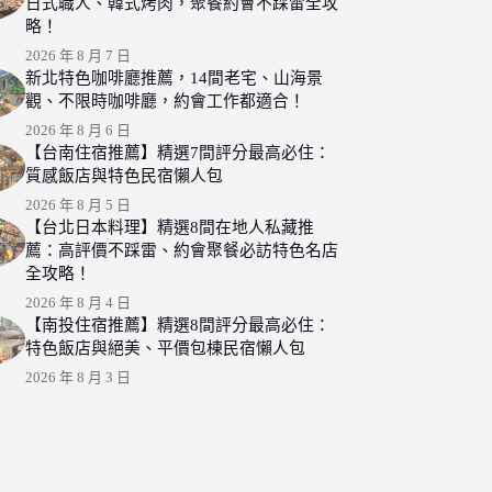
日式職人、韓式烤肉，聚餐約會不踩雷全攻
略！
2026 年 8 月 7 日
新北特色咖啡廳推薦，14間老宅、山海景
觀、不限時咖啡廳，約會工作都適合！
2026 年 8 月 6 日
【台南住宿推薦】精選7間評分最高必住：
質感飯店與特色民宿懶人包
2026 年 8 月 5 日
【台北日本料理】精選8間在地人私藏推
薦：高評價不踩雷、約會聚餐必訪特色名店
全攻略！
2026 年 8 月 4 日
【南投住宿推薦】精選8間評分最高必住：
特色飯店與絕美、平價包棟民宿懶人包
2026 年 8 月 3 日