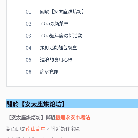
關於【安太座烘焙坊】
2025最新菜單
2025週年慶最新活動
預訂活動麵包餐盒
達浪的食用心得
店家資訊
關於【安太座烘焙坊】
【安太座烘焙坊】鄰近
捷運永安市場站
對面即是
南山高中
，附近為住宅區