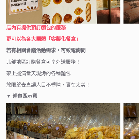
店內有提供預訂麵包的服務
更可以為各大團體「客製化餐盒」
若有相關會議活動需求，可致電詢問
北部地區訂購餐盒可享外送服務！
架上擺滿當天現烤的各種麵包
放眼望去直讓人目不轉睛，實在太美！
▼ 麵包區示意