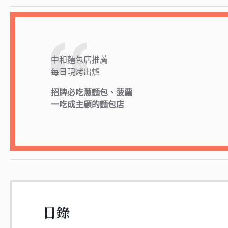
中和麵包店推薦
每日現烤出爐
招牌必吃蔥麵包、菠蘿
一吃成主顧的麵包店
目錄