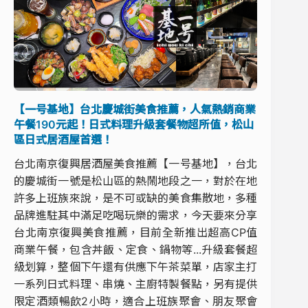
【一号基地】台北慶城街美食推薦，人氣熱銷商業
午餐190元起！日式料理升級套餐物超所值，松山
區日式居酒屋首選！
台北南京復興居酒屋美食推薦【一号基地】，台北
的慶城街一號是松山區的熱鬧地段之一，對於在地
許多上班族來說，是不可或缺的美食集散地，多種
品牌進駐其中滿足吃喝玩樂的需求，今天要來分享
台北南京復興美食推薦，目前全新推出超高CP值
商業午餐，包含丼飯、定食、鍋物等...升級套餐超
級划算，整個下午還有供應下午茶菜單，店家主打
一系列日式料理、串燒、主廚特製餐點，另有提供
限定酒類暢飲2小時，適合上班族聚會、朋友聚會