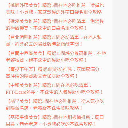
【桃園外帶美食】精選5間在地必吃推薦：冷掉也
美味！小資族、家庭聚餐的外帶口袋名單全攻略
【礁溪美食推薦】精選4間在地必吃清單：泡湯後
的極致饗宴、不踩雷的口袋名單全攻略！
【台北酒吧推薦】精選21間必訪清單：在地人私
藏、約會必去的隱藏版時髦微醺空間！
【台南中西區美食】精選15間評分最高推薦：在地
老饕私藏、絕不踩雷的餐廳小吃全攻略！
【南投下午茶】精選3間必訪推薦：氛圍感滿分、
高評價的隱藏版文青咖啡廳全攻略！
【中和美食推薦】精選11間在地必吃清單：
PTT/Dcard熱搜、不踩雷的人氣餐廳小吃全攻略！
【埔里美食】精選3間在地必吃推薦：從人氣小吃
到隱藏名店，老饕級不踩雷美味攻略！
【基隆平價美食】精選5間在地銅板價推薦：廟口
周邊、巷弄老店，小資族必吃的不踩雷攻略！