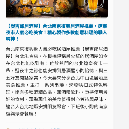
【炭吉郎居酒屋】台北南京復興居酒屋推薦，遼寧
夜市人氣必吃美食！精心製作多款創意料理的職人
精神！
台北南京復興超人氣必吃居酒屋推薦【炭吉郎居酒
屋】台北朱崙店，在板橋堪稱最火紅的居酒屋如今
在台北也能吃到啦！位於熱門的台北遼寧夜市一
帶，逛夜市之餘也能安排到居酒屋小酌怡情，與三
五好友閒話家常，今天要來分享台北中山區居酒屋
美食推薦，主打一系列串燒、烤物與日式特色料
理，還有多種酒精飲品、無酒精飲料，秉持使用最
好的食材，現點現作的美食值得耐心等待與品味，
適合大台北地區安排朋友聚會、下班後小酌的南京
復興聚會餐廳！