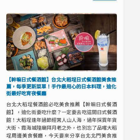
【幹嘛日式餐酒館】台北大稻埕日式餐酒館美食推
薦，每季更新菜單！手作最用心的日本料理，迪化
街最好吃宵夜餐廳
台北大稻埕餐酒館必吃美食推薦【幹嘛日式餐酒
館】，迪化街要吃什麼？一定要去吃這間日式餐酒
館！大稻埕逢年過節經常人山人海，過年採買年貨
大街、霞海城隍廟拜月老之外，也別忘了品嚐大稻
埕周邊美食餐廳，今天要來分享台北北門美食推