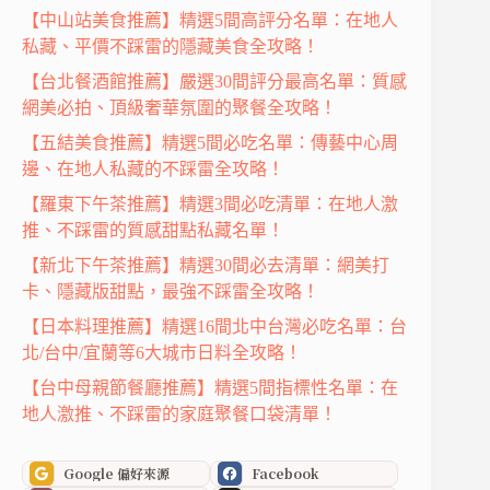
【中山站美食推薦】精選5間高評分名單：在地人
私藏、平價不踩雷的隱藏美食全攻略！
【台北餐酒館推薦】嚴選30間評分最高名單：質感
網美必拍、頂級奢華氛圍的聚餐全攻略！
【五結美食推薦】精選5間必吃名單：傳藝中心周
邊、在地人私藏的不踩雷全攻略！
【羅東下午茶推薦】精選3間必吃清單：在地人激
推、不踩雷的質感甜點私藏名單！
【新北下午茶推薦】精選30間必去清單：網美打
卡、隱藏版甜點，最強不踩雷全攻略！
【日本料理推薦】精選16間北中台灣必吃名單：台
北/台中/宜蘭等6大城市日料全攻略！
【台中母親節餐廳推薦】精選5間指標性名單：在
地人激推、不踩雷的家庭聚餐口袋清單！
Google 偏好來源
Facebook