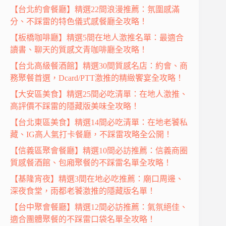
【台北約會餐廳】精選22間浪漫推薦：氛圍感滿
分、不踩雷的特色儀式感餐廳全攻略！
【板橋咖啡廳】精選5間在地人激推名單：最適合
讀書、聊天的質感文青咖啡廳全攻略！
【台北高級餐酒館】精選30間質感名店：約會、商
務聚餐首選，Dcard/PTT激推的精緻饗宴全攻略！
【大安區美食】精選25間必吃清單：在地人激推、
高評價不踩雷的隱藏版美味全攻略！
【台北東區美食】精選14間必吃清單：在地老饕私
藏、IG高人氣打卡餐廳，不踩雷攻略全公開！
【信義區聚會餐廳】精選10間必訪推薦：信義商圈
質感餐酒館、包廂聚餐的不踩雷名單全攻略！
【基隆宵夜】精選3間在地必吃推薦：廟口周邊、
深夜食堂，雨都老饕激推的隱藏版名單！
【台中聚會餐廳】精選12間必訪推薦：氣氛絕佳、
適合團體聚餐的不踩雷口袋名單全攻略！