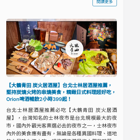
閱讀更多
【大鶴青田 炭火居酒屋】台北士林居酒屋推薦，
堅持炭燒火烤的串燒美食，精緻日式料理超好吃，
Orion啤酒暢飲2小時399起！
台北士林居酒屋推薦必吃【大鶴青田 炭火居酒
屋】，台灣知名的士林夜市是台北規模最大的夜
市，國內外觀光客票選必去的夜市之一，士林夜市
內外的美食應有盡有，無論是各種異國料理、道地