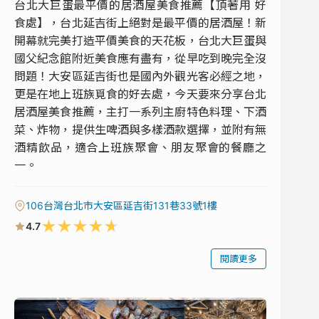
台北大巨蛋最平價的居酒屋美食推薦【頂著用 好
食處】，台北延吉街上絕對是最平價的居酒屋！新
開幕就完美打造平價美食的天花板，台北大巨蛋與
國父紀念館附近美食應有盡有，從早吃到晚完全沒
問題！大安區延吉街也是國內外觀光客必經之地，
更是在地上班族覓食的好去處，今天要來分享台北
居酒屋美食推薦，主打一系列主廚特色料理、下酒
菜、炸物，提供生啤酒與多樣酒款選擇，並附有無
酒精飲品，適合上班族聚會、朋友聚會的餐廳之
一。
106台灣台北市大安區延吉街131巷33號1樓
★
★
★
★
★
4.7
閱讀更多