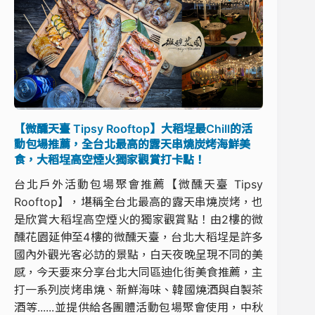
【微醺天臺 Tipsy Rooftop】大稻埕最Chill的活
動包場推薦，全台北最高的露天串燒炭烤海鮮美
食，大稻埕高空煙火獨家觀賞打卡點！
台北戶外活動包場聚會推薦【微醺天臺 Tipsy
Rooftop】，堪稱全台北最高的露天串燒炭烤，也
是欣賞大稻埕高空煙火的獨家觀賞點！由2樓的微
醺花園延伸至4樓的微醺天臺，台北大稻埕是許多
國內外觀光客必訪的景點，白天夜晚呈現不同的美
感，今天要來分享台北大同區迪化街美食推薦，主
打一系列炭烤串燒、新鮮海味、韓國燒酒與自製茶
酒等......並提供給各團體活動包場聚會使用，中秋