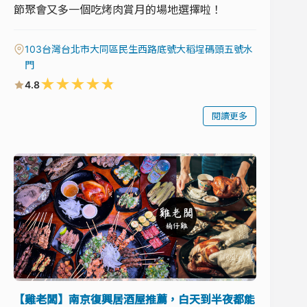
節聚會又多一個吃烤肉賞月的場地選擇啦！
103台灣台北市大同區民生西路底號大稻埕碼頭五號水
門
★
★
★
★
★
4.8
閱讀更多
【雞老闆】南京復興居酒屋推薦，白天到半夜都能