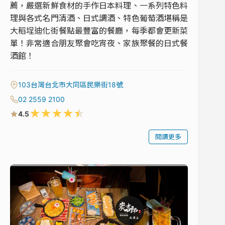
薦，嚴選新鮮食材的手作日本料理、一系列特色料
理與各式名門清酒、日式調酒、特色葡萄酒堪稱是
大稻埕迪化街餐點最豐富的餐廳，每季都會更新菜
單！非常適合朋友聚會吃宵夜、家族聚餐的日式餐
酒館！
103台灣台北市大同區民樂街18號
02 2559 2100
★
★
★
★
★
4.5
閱讀更多