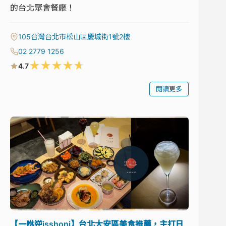
的台北聚會餐廳！
105台灣台北市松山區慶城街1號2樓
02 2779 1256
★
★
★
★
★
4.7
閱讀更多
【一咻逆isshoni】台北大安區美食推薦，主打日