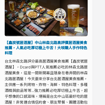
【鑫炭號居酒屋】中山林森北路高評價居酒屋美食
推薦，人氣必吃厚切極上牛舌！大啖職人手作特色
料理
台北林森北路評分最高居酒屋美食推薦【鑫炭號居
酒屋】，Dcard與PTT人氣推薦必吃的林森北路居
酒屋美食，這是一間新開幕且隱身在巷弄間的林森
北路居酒屋！今天要來分享台北居酒屋美食推薦，
主供應一系列烤物、炸物、海鮮、特色料理、多種
酒精與飲品等等...強力推薦必吃厚切極上牛舌，超
乎想像的口感滋味，堪稱是台北中山區最好吃的居
酒屋！非常適合情侶約會、朋友聚餐、團體活動包