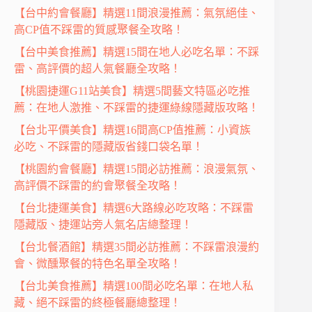
【台中約會餐廳】精選11間浪漫推薦：氣氛絕佳、
高CP值不踩雷的質感聚餐全攻略！
【台中美食推薦】精選15間在地人必吃名單：不踩
雷、高評價的超人氣餐廳全攻略！
【桃園捷運G11站美食】精選5間藝文特區必吃推
薦：在地人激推、不踩雷的捷運綠線隱藏版攻略！
【台北平價美食】精選16間高CP值推薦：小資族
必吃、不踩雷的隱藏版省錢口袋名單！
【桃園約會餐廳】精選15間必訪推薦：浪漫氣氛、
高評價不踩雷的約會聚餐全攻略！
【台北捷運美食】精選6大路線必吃攻略：不踩雷
隱藏版、捷運站旁人氣名店總整理！
【台北餐酒館】精選35間必訪推薦：不踩雷浪漫約
會、微醺聚餐的特色名單全攻略！
【台北美食推薦】精選100間必吃名單：在地人私
藏、絕不踩雷的終極餐廳總整理！