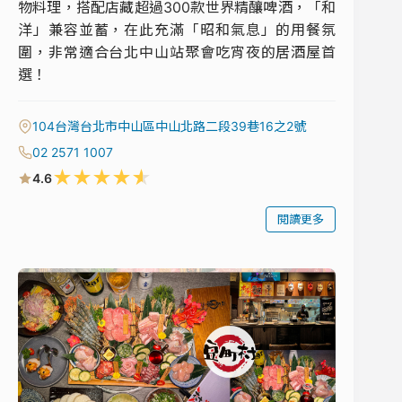
物料理，搭配店藏超過300款世界精釀啤酒，「和
洋」兼容並蓄，在此充滿「昭和氣息」的用餐氛
圍，非常適合台北中山站聚會吃宵夜的居酒屋首
選！
104台灣台北市中山區中山北路二段39巷16之2號
02 2571 1007
★
★
★
★
★
4.6
閱讀更多