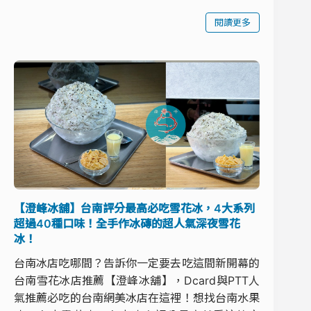
閱讀更多
【澄峰冰舖】台南評分最高必吃雪花冰，4大系列
超過40種口味！全手作冰磚的超人氣深夜雪花
冰！
台南冰店吃哪間？告訴你一定要去吃這間新開幕的
台南雪花冰店推薦【澄峰冰舖】，Dcard與PTT人
氣推薦必吃的台南網美冰店在這裡！想找台南水果