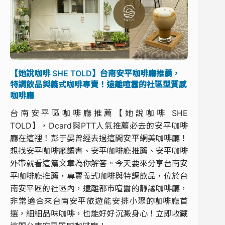
【她說咖啡 SHE TOLD】台南安平咖啡廳推薦，
特調飲品與義式咖啡專賣！遠離喧囂的社區型質感
咖啡廳
台南安平區咖啡廳推薦【她說咖啡 SHE
TOLD】，Dcard與PTT人氣推薦必去的安平咖啡
廳在這裡！彭于晏曾經去過這間安平網美咖啡廳！
想找安平咖啡廳讀書、安平咖啡廳推薦、安平咖啡
外帶就看這篇文章為你解答。今天要來分享台南安
平咖啡廳推薦，專賣義式咖啡與特調飲品，位於台
南安平區的社區內，遠離都市喧囂的靜謐咖啡廳，
非常適合來台南安平旅遊能安排小聚的咖啡廳首
選，細細品味咖啡，也能好好沉澱身心！立即收藏