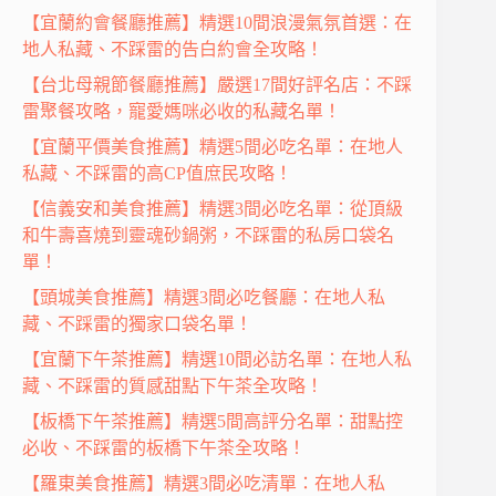
【宜蘭約會餐廳推薦】精選10間浪漫氣氛首選：在
地人私藏、不踩雷的告白約會全攻略！
【台北母親節餐廳推薦】嚴選17間好評名店：不踩
雷聚餐攻略，寵愛媽咪必收的私藏名單！
【宜蘭平價美食推薦】精選5間必吃名單：在地人
私藏、不踩雷的高CP值庶民攻略！
【信義安和美食推薦】精選3間必吃名單：從頂級
和牛壽喜燒到靈魂砂鍋粥，不踩雷的私房口袋名
單！
【頭城美食推薦】精選3間必吃餐廳：在地人私
藏、不踩雷的獨家口袋名單！
【宜蘭下午茶推薦】精選10間必訪名單：在地人私
藏、不踩雷的質感甜點下午茶全攻略！
【板橋下午茶推薦】精選5間高評分名單：甜點控
必收、不踩雷的板橋下午茶全攻略！
【羅東美食推薦】精選3間必吃清單：在地人私