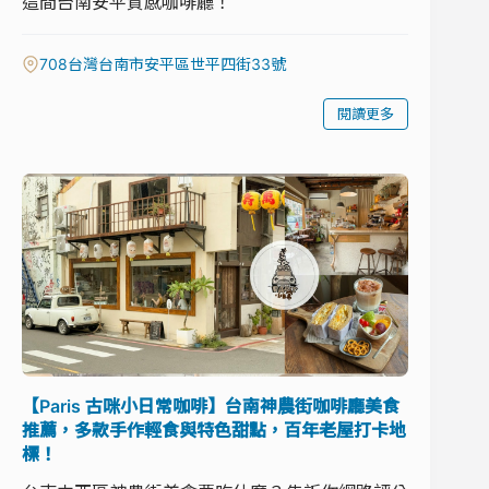
這間台南安平質感咖啡廳！
708台灣台南市安平區世平四街33號
閱讀更多
【Paris 古咪小日常咖啡】台南神農街咖啡廳美食
推薦，多款手作輕食與特色甜點，百年老屋打卡地
標！