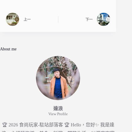
上一
下一
About me
達浪
View Profile
🏆 2026 食尚玩家-駐站部落客 🏆 Hello，您好✨ 我是達