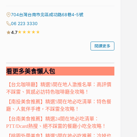
704台灣台南市北區成功路68巷4-5號
06 223 3330
★
★
★
★
★
4.7
閱讀更多
看更多美食懶人包
【台北咖啡廳】精選5間在地人激推名單：高評價
不踩雷、質感必訪特色咖啡廳全攻略！
【南投美食推薦】精選5間在地必吃清單：特色餐
廳、人氣伴手禮，不踩雷全攻略！
【台南美食推薦】精選24間在地必吃清單：
PTT/Dcard熱搜、絕不踩雷的餐廳小吃全攻略！
【桃園外帶美食】精選5間在地必吃推薦：冷掉也