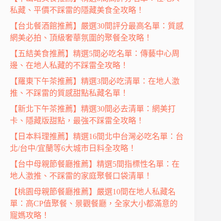
私藏、平價不踩雷的隱藏美食全攻略！
【台北餐酒館推薦】嚴選30間評分最高名單：質感
網美必拍、頂級奢華氛圍的聚餐全攻略！
【五結美食推薦】精選5間必吃名單：傳藝中心周
邊、在地人私藏的不踩雷全攻略！
【羅東下午茶推薦】精選3間必吃清單：在地人激
推、不踩雷的質感甜點私藏名單！
【新北下午茶推薦】精選30間必去清單：網美打
卡、隱藏版甜點，最強不踩雷全攻略！
【日本料理推薦】精選16間北中台灣必吃名單：台
北/台中/宜蘭等6大城市日料全攻略！
【台中母親節餐廳推薦】精選5間指標性名單：在
地人激推、不踩雷的家庭聚餐口袋清單！
【桃園母親節餐廳推薦】嚴選10間在地人私藏名
單：高CP值聚餐、景觀餐廳，全家大小都滿意的
寵媽攻略！