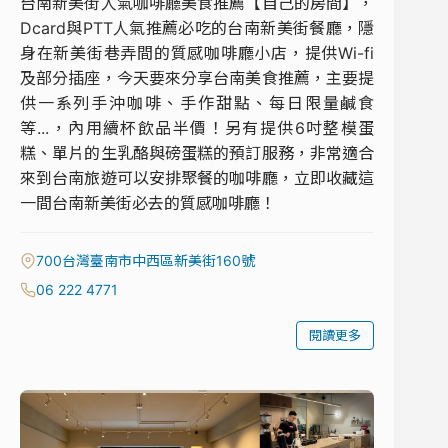
台南新美街人氣咖啡廳美食推薦【自己的房間】，
Dcard與PTT人氣推薦必吃的台南新美街餐廳，隱
身在新美街巷弄間的質感咖啡廳小店，提供Wi-fi
及部分插座，今天要來分享台南美食推薦，主要提
供一系列手沖咖啡、手作甜點、每日限量鹹食
等...，內用續杯飲品半價！另有提供6吋整模蛋
糕、單片的生乳酪與磅蛋糕的預訂服務，非常適合
來到台南旅遊可以安排聚餐的咖啡廳，立即收藏這
一間台南新美街必去的質感咖啡廳！
700台灣臺南市中西區新美街160號
06 222 4771
閱讀更多