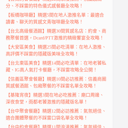
分、不踩雷的特色儀式感餐廳全攻略！
【板橋咖啡廳】精選5間在地人激推名單：最適合
讀書、聊天的質感文青咖啡廳全攻略！
【台北高級餐酒館】精選30間質感名店：約會、商
務聚餐首選，Dcard/PTT激推的精緻饗宴全攻略！
【大安區美食】精選25間必吃清單：在地人激推、
高評價不踩雷的隱藏版美味全攻略！
【台北東區美食】精選14間必吃清單：在地老饕私
藏、IG高人氣打卡餐廳，不踩雷攻略全公開！
【信義區聚會餐廳】精選10間必訪推薦：信義商圈
質感餐酒館、包廂聚餐的不踩雷名單全攻略！
【基隆宵夜】精選3間在地必吃推薦：廟口周邊、
深夜食堂，雨都老饕激推的隱藏版名單！
【台中聚會餐廳】精選12間必訪推薦：氣氛絕佳、
適合團體聚餐的不踩雷口袋名單全攻略！
【台中約會餐廳】精選11間浪漫推薦：氣氛絕佳、