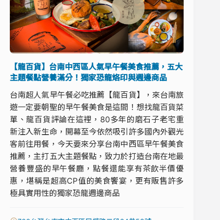
【龍百貨】台南中西區人氣早午餐美食推薦，五大
主題餐點營養滿分！獨家恐龍烙印與週邊商品
台南超人氣早午餐必吃推薦【龍百貨】，來台南旅
遊一定要朝聖的早午餐美食是這間！想找龍百貨菜
單、龍百貨評論在這裡，80多年的磨石子老宅重
新注入新生命，開幕至今依然吸引許多國內外觀光
客前往用餐，今天要來分享台南中西區早午餐美食
推薦，主打五大主題餐點，致力於打造台南在地最
營養豐盛的早午餐廳，點餐還能享有茶飲半價優
惠，堪稱是超高CP值的美食饗宴，更有販售許多
極具實用性的獨家恐龍週邊商品