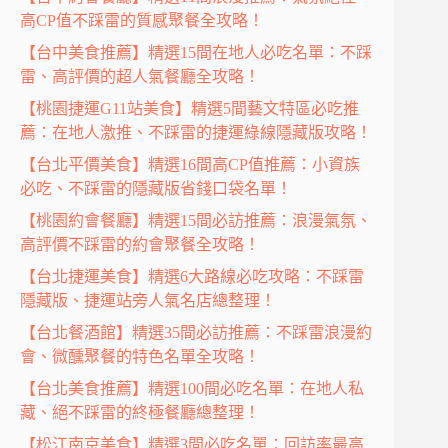
高CP值不踩雷的質感聚餐全攻略！
【台中美食推薦】精選15間在地人必吃名單：不踩
雷、高評價的超人氣餐廳全攻略！
【桃園捷運G11站美食】精選5間藝文特區必吃推
薦：在地人激推、不踩雷的捷運綠線隱藏版攻略！
【台北平價美食】精選16間高CP值推薦：小資族
必吃、不踩雷的隱藏版省錢口袋名單！
【桃園約會餐廳】精選15間必訪推薦：浪漫氣氛、
高評價不踩雷的約會聚餐全攻略！
【台北捷運美食】精選6大路線必吃攻略：不踩雷
隱藏版、捷運站旁人氣名店總整理！
【台北餐酒館】精選35間必訪推薦：不踩雷浪漫約
會、微醺聚餐的特色名單全攻略！
【台北美食推薦】精選100間必吃名單：在地人私
藏、絕不踩雷的終極餐廳總整理！
【松江南京美食】精選3間必吃名單：回訪率最高