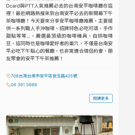
Dcard與PTT人氣推薦必去的台南安平咖啡廳在這
裡！最近網路熱搜來到台南安平必去的新開幕下午
茶咖啡廳！今天要來分享安平咖啡廳推薦，主要提
供一系列職人手沖咖啡、招牌特色必吃可頌、手作
甜點等等...，嚴選最頂級的咖啡機具、自烘咖啡
豆，這同時也是咖啡愛好者的巢穴，不僅是台南安
平必吃下午點心的餐廳，也非常適合情侶約會、朋
友聚會的安平下午茶推薦！
708台灣台南市安平區安北路425號
06 391 5666
閱讀更多