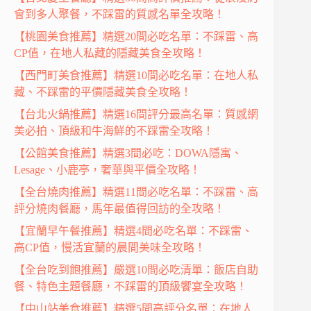
會到多人聚餐，不踩雷的質感名單全攻略！
【桃園美食推薦】精選20間必吃名單：不踩雷、高
CP值，在地人私藏的隱藏美食全攻略！
【西門町美食推薦】精選10間必吃名單：在地人私
藏、不踩雷的平價隱藏美食全攻略！
【台北火鍋推薦】精選16間評分最高名單：質感網
美必拍、頂級和牛海鮮的不踩雷全攻略！
【公館美食推薦】精選3間必吃：DOWA隱寓、
Lesage、小鹿亭，奢華與平價全攻略！
【全台燒肉推薦】精選11間必吃名單：不踩雷、高
評分燒肉餐廳，馬年最值得回訪的全攻略！
【宜蘭早午餐推薦】精選4間必吃名單：不踩雷、
高CP值，慢活宜蘭的晨間美味全攻略！
【全台吃到飽推薦】嚴選10間必吃清單：飯店自助
餐、特色主題餐廳，不踩雷的頂級饗宴全攻略！
【中山站美食推薦】精選5間高評分名單：在地人