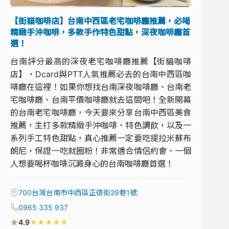
【街貓咖啡店】台南中西區老宅咖啡廳推薦，必喝
精緻手沖咖啡，多款手作特色甜點，深夜咖啡廳首
選！
台南評分最高的深夜老宅咖啡廳推薦【街貓咖啡
店】，Dcard與PTT人氣推薦必去的台南中西區咖
啡廳在這裡！如果你想找台南深夜咖啡廳、台南老
宅咖啡廳、台南平價咖啡廳就去這間吧！全新開幕
的台南老宅咖啡廳，今天要來分享台南中西區美食
推薦，主打多款精緻手沖咖啡、特色調飲，以及一
系列手工特色甜點，真心推薦一定要吃提拉米蘇布
朗尼，保證一吃就圈粉！非常適合情侶約會、一個
人想要喝杯咖啡沉澱身心的台南咖啡廳首選！
700台灣台南市中西區正德街29巷1號
0965 335 937
★
★
★
★
★
4.9