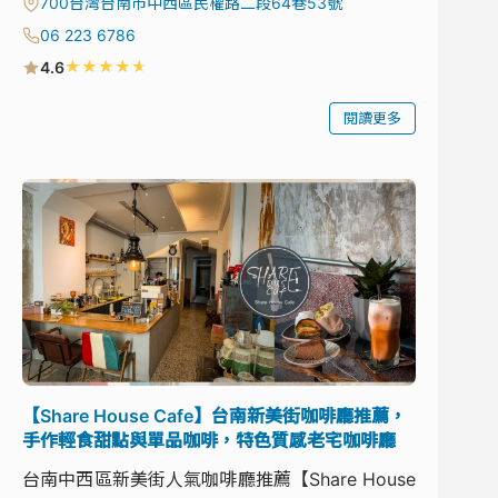
700台灣台南市中西區民權路二段64巷53號
06 223 6786
★
★
★
★
★
4.6
閱讀更多
【Share House Cafe】台南新美街咖啡廳推薦，
手作輕食甜點與單品咖啡，特色質感老宅咖啡廳
台南中西區新美街人氣咖啡廳推薦【Share House