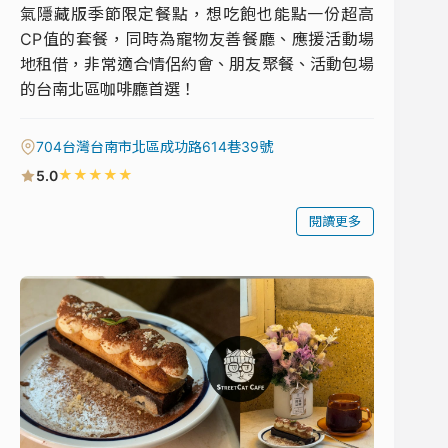
氣隱藏版季節限定餐點，想吃飽也能點一份超高
CP值的套餐，同時為寵物友善餐廳、應援活動場
地租借，非常適合情侶約會、朋友聚餐、活動包場
的台南北區咖啡廳首選！
704台灣台南市北區成功路614巷39號
★
★
★
★
★
5.0
閱讀更多