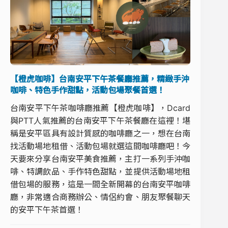
【橙虎咖啡】台南安平下午茶餐廳推薦，精緻手沖
咖啡、特色手作甜點，活動包場聚餐首選！
台南安平下午茶咖啡廳推薦【橙虎咖啡】，Dcard
與PTT人氣推薦的台南安平下午茶餐廳在這裡！堪
稱是安平區具有設計質感的咖啡廳之一，想在台南
找活動場地租借、活動包場就選這間咖啡廳吧！今
天要來分享台南安平美食推薦，主打一系列手沖咖
啡、特調飲品、手作特色甜點，並提供活動場地租
借包場的服務，這是一間全新開幕的台南安平咖啡
廳，非常適合商務辦公、情侶約會、朋友聚餐聊天
的安平下午茶首選！