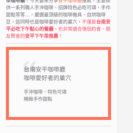
茶咖啡廳
！今天要來分享
安平咖啡廳
推薦，主要提
供一系列職人手沖咖啡、招牌特色必吃可頌、手作
甜點等等…，嚴選最頂級的咖啡機具、自烘咖啡
豆，這同時也是咖啡愛好者的巢穴，
不僅是
台南安
平必吃下午點心的餐廳
，也非常適合情侶約會、朋
友聚會的
安平下午茶推薦
！
台南安平咖啡廳
咖啡愛好者的巢穴
手沖咖啡、特色可頌
精緻手作甜點