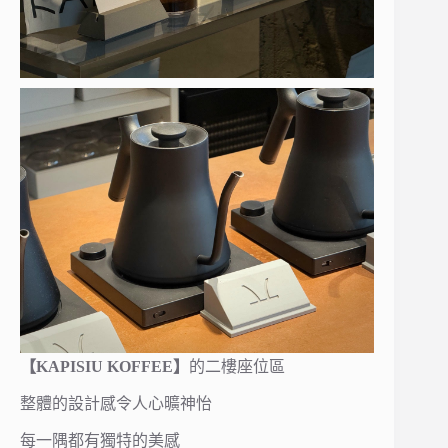
【KAPISIU KOFFEE】
的二樓座位區
整體的設計感令人心曠神怡
每一隅都有獨特的美感