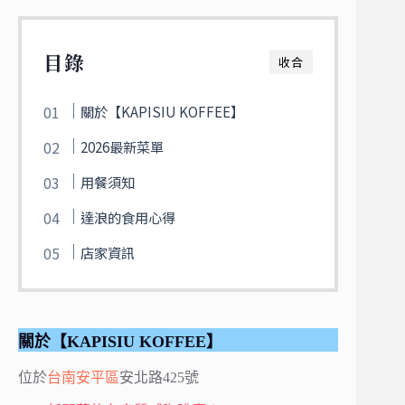
目錄
收合
關於【KAPISIU KOFFEE】
2026最新菜單
用餐須知
達浪的食用心得
店家資訊
關於【KAPISIU KOFFEE】
位於
台南
安平區
安北路425號