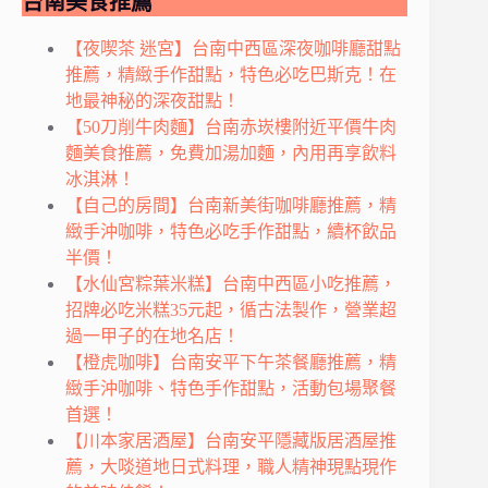
台南美食推薦
【夜喫茶 迷宮】台南中西區深夜咖啡廳甜點
推薦，精緻手作甜點，特色必吃巴斯克！在
地最神秘的深夜甜點！
【50刀削牛肉麵】台南赤崁樓附近平價牛肉
麵美食推薦，免費加湯加麵，內用再享飲料
冰淇淋！
【自己的房間】台南新美街咖啡廳推薦，精
緻手沖咖啡，特色必吃手作甜點，續杯飲品
半價！
【水仙宮粽葉米糕】台南中西區小吃推薦，
招牌必吃米糕35元起，循古法製作，營業超
過一甲子的在地名店！
【橙虎咖啡】台南安平下午茶餐廳推薦，精
緻手沖咖啡、特色手作甜點，活動包場聚餐
首選！
【川本家居酒屋】台南安平隱藏版居酒屋推
薦，大啖道地日式料理，職人精神現點現作