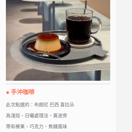
● 手沖咖啡
此次點選的：布朗尼 巴西 喜拉朵
為淺焙、日曬處理法、黃波旁
帶有榛果、巧克力、焦糖風味