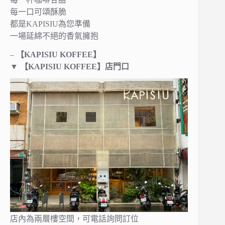
每一口可頌酥脆
都是KAPISIU為您準備
一場延綿不絕的香氣擁抱
–
【KAPISIU KOFFEE】
▼
【KAPISIU KOFFEE】
店門口
店內為兩層樓空間，可電話詢問訂位