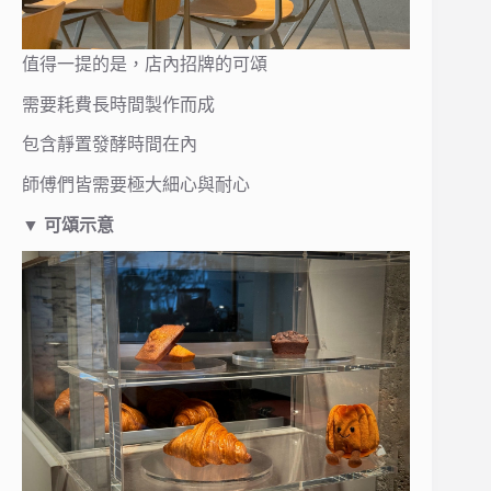
值得一提的是，店內招牌的可頌
需要耗費長時間製作而成
包含靜置發酵時間在內
師傅們皆需要極大細心與耐心
▼
可頌
示意