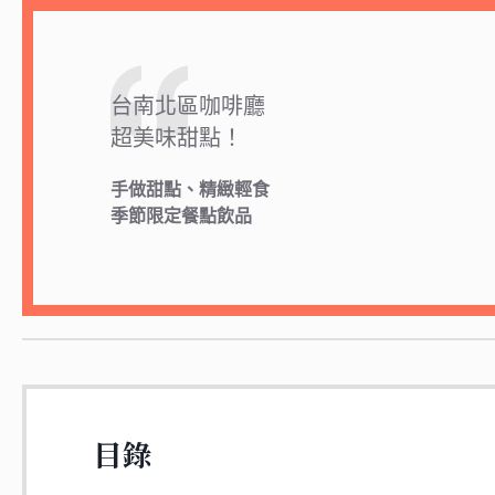
台南北區咖啡廳
超美味甜點！
手做甜點、精緻輕食
季節限定餐點飲品
目錄