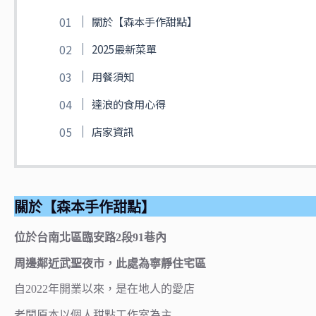
關於【森本手作甜點】
2025最新菜單
用餐須知
達浪的食用心得
店家資訊
關於【森本手作甜點】
位於台南北區臨安路2段91巷內
周邊鄰近武聖夜市，此處為寧靜住宅區
自2022年開業以來，是在地人的愛店
老闆原本以個人甜點工作室為主