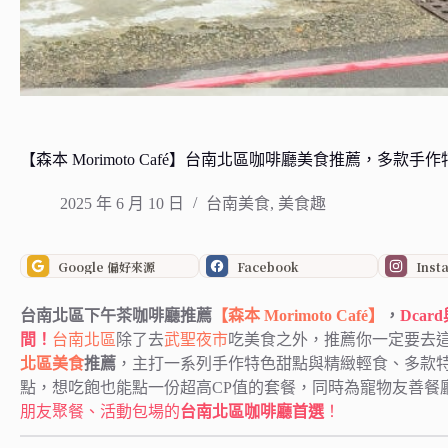
【森本 Morimoto Café】台南北區咖啡廳美食推薦，多
2025 年 6 月 10 日
台南美食
,
美食趣
Google 偏好來源
Facebook
Inst
台南北區下午茶咖啡廳推薦
【森本 Morimoto Café】
，
Dca
間！
台南
北區
除了去
武聖夜市
吃美食之外，推薦你一定要去
北區美食
推薦
，主打一系列手作特色甜點與精緻輕食、多款
點，想吃飽也能點一份超高CP值的套餐，同時為寵物友善餐
朋友聚餐、活動包場的
台南北區咖啡廳首選
！