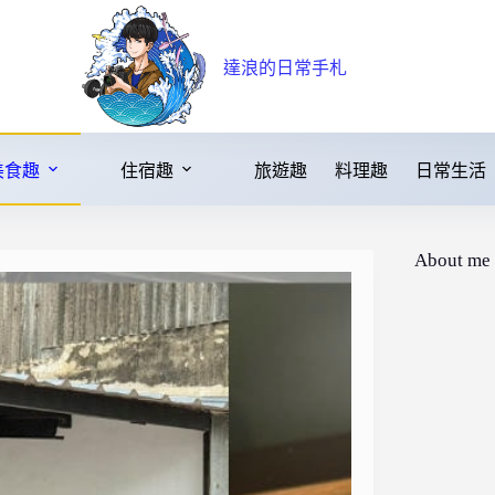
達浪的日常手札
美食趣
住宿趣
旅遊趣
料理趣
日常生活
About me