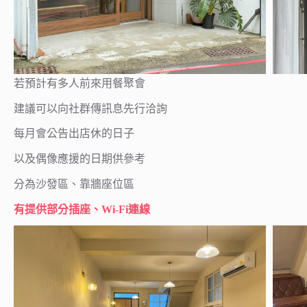
若預計有多人前來用餐聚會
建議可以向社群傳訊息先行洽詢
每月會公告出店休的日子
以及偶像應援的日期供參考
分為沙發區、靠牆座位區
有提供部分插座、Wi-Fi連線