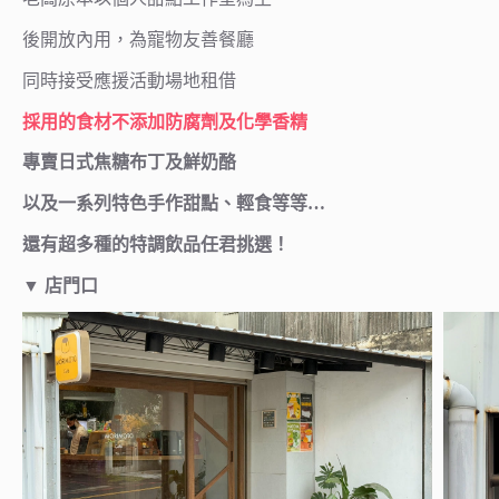
後開放內用，為寵物友善餐廳
同時接受應援活動場地租借
採用的食材不添加防腐劑及化學香精
專賣日式焦糖布丁及鮮奶酪
以及一系列特色手作甜點、輕食等等…
還有超多種的特調飲品任君挑選！
▼ 店門口