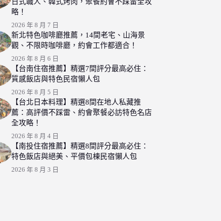
日式職人、韓式烤肉，聚餐約會不踩雷全攻
略！
2026 年 8 月 7 日
新北特色咖啡廳推薦，14間老宅、山海景
觀、不限時咖啡廳，約會工作都適合！
2026 年 8 月 6 日
【台南住宿推薦】精選7間評分最高必住：
質感飯店與特色民宿懶人包
2026 年 8 月 5 日
【台北日本料理】精選8間在地人私藏推
薦：高評價不踩雷、約會聚餐必訪特色名店
全攻略！
2026 年 8 月 4 日
【南投住宿推薦】精選8間評分最高必住：
特色飯店與絕美、平價包棟民宿懶人包
2026 年 8 月 3 日