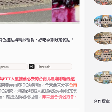
款手作特色甜點與精緻輕食，必吃季節限定餐點！
agram
Threads
rd與PTT人氣推薦必去的台南北區咖啡廳是這
這間巷弄內的特色咖啡廳，今天要來分享
台南
特色調飲，到店必吃超人氣隱藏版季節限定餐
廳、應援活動場地租借，
非常適合情侶約會、
合作標章