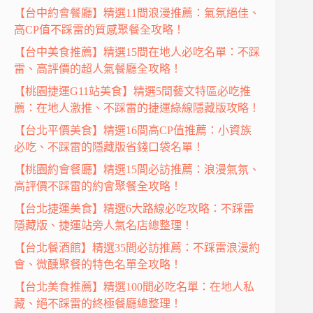
【台中約會餐廳】精選11間浪漫推薦：氣氛絕佳、
高CP值不踩雷的質感聚餐全攻略！
【台中美食推薦】精選15間在地人必吃名單：不踩
雷、高評價的超人氣餐廳全攻略！
【桃園捷運G11站美食】精選5間藝文特區必吃推
薦：在地人激推、不踩雷的捷運綠線隱藏版攻略！
【台北平價美食】精選16間高CP值推薦：小資族
必吃、不踩雷的隱藏版省錢口袋名單！
【桃園約會餐廳】精選15間必訪推薦：浪漫氣氛、
高評價不踩雷的約會聚餐全攻略！
【台北捷運美食】精選6大路線必吃攻略：不踩雷
隱藏版、捷運站旁人氣名店總整理！
【台北餐酒館】精選35間必訪推薦：不踩雷浪漫約
會、微醺聚餐的特色名單全攻略！
【台北美食推薦】精選100間必吃名單：在地人私
藏、絕不踩雷的終極餐廳總整理！