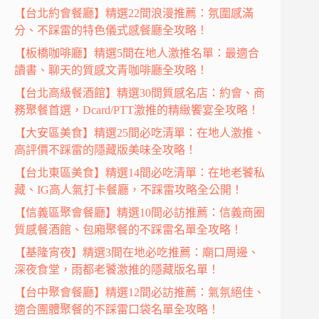
【台北約會餐廳】精選22間浪漫推薦：氛圍感滿
分、不踩雷的特色儀式感餐廳全攻略！
【板橋咖啡廳】精選5間在地人激推名單：最適合
讀書、聊天的質感文青咖啡廳全攻略！
【台北高級餐酒館】精選30間質感名店：約會、商
務聚餐首選，Dcard/PTT激推的精緻饗宴全攻略！
【大安區美食】精選25間必吃清單：在地人激推、
高評價不踩雷的隱藏版美味全攻略！
【台北東區美食】精選14間必吃清單：在地老饕私
藏、IG高人氣打卡餐廳，不踩雷攻略全公開！
【信義區聚會餐廳】精選10間必訪推薦：信義商圈
質感餐酒館、包廂聚餐的不踩雷名單全攻略！
【基隆宵夜】精選3間在地必吃推薦：廟口周邊、
深夜食堂，雨都老饕激推的隱藏版名單！
【台中聚會餐廳】精選12間必訪推薦：氣氛絕佳、
適合團體聚餐的不踩雷口袋名單全攻略！