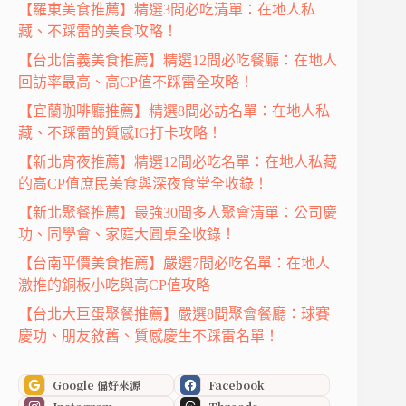
【羅東美食推薦】精選3間必吃清單：在地人私
藏、不踩雷的美食攻略！
【台北信義美食推薦】精選12間必吃餐廳：在地人
回訪率最高、高CP值不踩雷全攻略！
【宜蘭咖啡廳推薦】精選8間必訪名單：在地人私
藏、不踩雷的質感IG打卡攻略！
【新北宵夜推薦】精選12間必吃名單：在地人私藏
的高CP值庶民美食與深夜食堂全收錄！
【新北聚餐推薦】最強30間多人聚會清單：公司慶
功、同學會、家庭大圓桌全收錄！
【台南平價美食推薦】嚴選7間必吃名單：在地人
激推的銅板小吃與高CP值攻略
【台北大巨蛋聚餐推薦】嚴選8間聚會餐廳：球賽
慶功、朋友敘舊、質感慶生不踩雷名單！
Google 偏好來源
Facebook