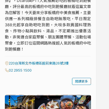
排】，Dcard與PTT人氣推薦必吃的板橋吃到飽餐
廳，評分最高的板橋府中吃到飽餐廳就看這篇文章
為您解答！今天要來分享板橋府中美食推薦，主要
供應一系列精緻排餐含自助吧無限吃，平日限定
388元起享自助吧吃到飽，大啖多款異國料理熟
食、炸物小點與飲料、湯品，不定期推出優惠活
動，非常適合家庭聚餐、朋友團體聚餐、活動包場
聚會，立即訂位這間網路熱搜超人氣的板橋府中吃
到飽餐廳！
220台灣新北市板橋區館前東路26號2樓
02 2955 1500
閱讀更多