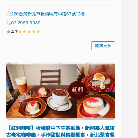
220台灣新北市板橋區府中路67號12樓
02 2969 9989
★
★
★
★
★
4.7
閱讀更多
【紅利咖啡】板橋府中下午茶推薦，新開幕人氣復
古老宅咖啡廳，手作甜點與精緻餐食，新北聚會餐