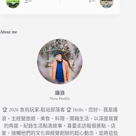
上一
下一
About me
達浪
View Profile
🏆 2026 食尚玩家-駐站部落客 🏆 Hello，您好✨ 我是達
浪，主經營旅遊、美食、料理、開箱生活，以深度寫實
的角度，紀錄生活點滴故事，喜愛走訪每個景點、店
家，接觸他們的文化與經營創辦的起心動念，並將這些