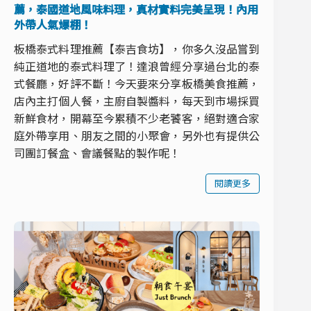
薦，泰國道地風味料理，真材實料完美呈現！內用
外帶人氣爆棚！
板橋泰式料理推薦【泰吉食坊】，你多久沒品嘗到
純正道地的泰式料理了！達浪曾經分享過台北的泰
式餐廳，好評不斷！今天要來分享板橋美食推薦，
店內主打個人餐，主廚自製醬料，每天到市場採買
新鮮食材，開幕至今累積不少老饕客，絕對適合家
庭外帶享用、朋友之間的小聚會，另外也有提供公
司團訂餐盒、會議餐點的製作呢！
閱讀更多