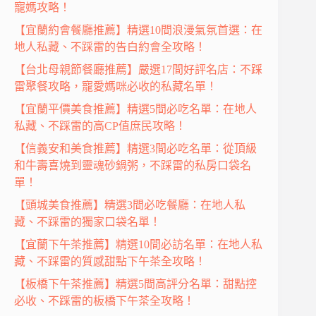
寵媽攻略！
【宜蘭約會餐廳推薦】精選10間浪漫氣氛首選：在
地人私藏、不踩雷的告白約會全攻略！
【台北母親節餐廳推薦】嚴選17間好評名店：不踩
雷聚餐攻略，寵愛媽咪必收的私藏名單！
【宜蘭平價美食推薦】精選5間必吃名單：在地人
私藏、不踩雷的高CP值庶民攻略！
【信義安和美食推薦】精選3間必吃名單：從頂級
和牛壽喜燒到靈魂砂鍋粥，不踩雷的私房口袋名
單！
【頭城美食推薦】精選3間必吃餐廳：在地人私
藏、不踩雷的獨家口袋名單！
【宜蘭下午茶推薦】精選10間必訪名單：在地人私
藏、不踩雷的質感甜點下午茶全攻略！
【板橋下午茶推薦】精選5間高評分名單：甜點控
必收、不踩雷的板橋下午茶全攻略！