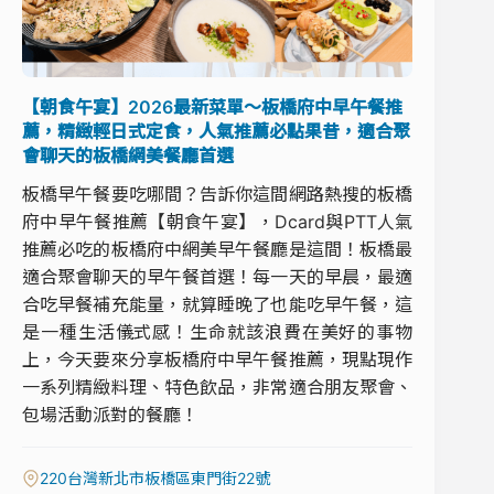
【朝食午宴】2026最新菜單～板橋府中早午餐推
薦，精緻輕日式定食，人氣推薦必點果昔，適合聚
會聊天的板橋網美餐廳首選
板橋早午餐要吃哪間？告訴你這間網路熱搜的板橋
府中早午餐推薦【朝食午宴】，Dcard與PTT人氣
推薦必吃的板橋府中網美早午餐廳是這間！板橋最
適合聚會聊天的早午餐首選！每一天的早晨，最適
合吃早餐補充能量，就算睡晚了也能吃早午餐，這
是一種生活儀式感！生命就該浪費在美好的事物
上，今天要來分享板橋府中早午餐推薦，現點現作
一系列精緻料理、特色飲品，非常適合朋友聚會、
包場活動派對的餐廳！
220台灣新北市板橋區東門街22號