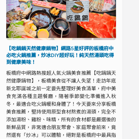
【吃鍋鍋天然健康鍋物】網路5星好評的板橋府中
必吃火鍋推薦，炒冰DIY超好玩！純天然湯頭吃得
到健康美味！
板橋府中網路熱搜超人氣火鍋美食推薦【吃鍋鍋天
然健康鍋物】，板橋美食從不讓人失望！走訪年底
新北耶誕城之前一定要先整理好美食清單，府中美
食充滿各種主題餐廳，隨著季節變化準備進入秋
冬，最適合吃火鍋暖和身體了！今天要來分享板橋
美食推薦，堅持使用原型食材熬煮的湯頭，完全不
添加湯粉、雞粉、味精，所有的食材都是嚴選後的
新鮮品質，非常適合朋友聚會、家庭聚會前來，竟
然還有「炒冰」可以體驗，絕對是板橋府中最具指