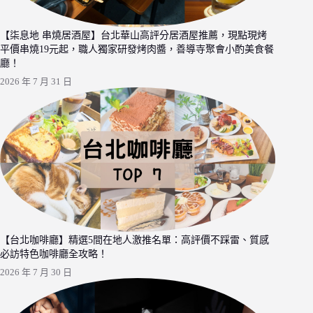
【柒息地 串燒居酒屋】台北華山高評分居酒屋推薦，現點現烤
平價串燒19元起，職人獨家研發烤肉醬，善導寺聚會小酌美食餐
廳！
2026 年 7 月 31 日
【台北咖啡廳】精選5間在地人激推名單：高評價不踩雷、質感
必訪特色咖啡廳全攻略！
2026 年 7 月 30 日