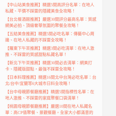
【中山站美食推薦】精選5間高評分名單：在地人
私藏、平價不踩雷的隱藏美食全攻略！
【台北餐酒館推薦】嚴選30間評分最高名單：質感
網美必拍、頂級奢華氛圍的聚餐全攻略！
【五結美食推薦】精選5間必吃名單：傳藝中心周
邊、在地人私藏的不踩雷全攻略！
【羅東下午茶推薦】精選3間必吃清單：在地人激
推、不踩雷的質感甜點私藏名單！
【新北下午茶推薦】精選30間必去清單：網美打
卡、隱藏版甜點，最強不踩雷全攻略！
【日本料理推薦】精選16間北中台灣必吃名單：台
北/台中/宜蘭等6大城市日料全攻略！
【台中母親節餐廳推薦】精選5間指標性名單：在
地人激推、不踩雷的家庭聚餐口袋清單！
【桃園母親節餐廳推薦】嚴選10間在地人私藏名
單：高CP值聚餐、景觀餐廳，全家大小都滿意的