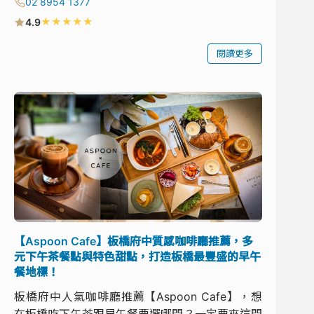
02 8954 1377
★
★
★
★
★
4.9
閱讀更多
【Aspoon Cafe】板橋府中質感咖啡廳推薦，多
元下午茶餐點與特色甜點，打造板橋最豐盛的早午
餐地標！
板橋府中人氣咖啡廳推薦【Aspoon Cafe】，想