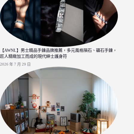
【AWNL】男士精品手鍊品牌推薦，多元風格隕石、礦石手鍊，
匠人精緻加工而成的現代紳士護身符
2026 年 7 月 29 日