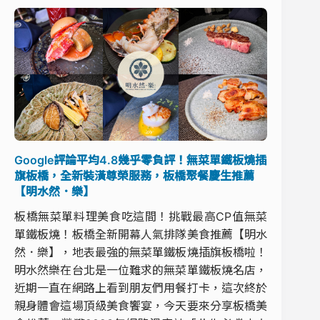
Google評論平均4.8幾乎零負評！無菜單鐵板燒插
旗板橋，全新裝潢尊榮服務，板橋聚餐慶生推薦
【明水然．樂】
板橋無菜單料理美食吃這間！挑戰最高CP值無菜
單鐵板燒！板橋全新開幕人氣排隊美食推薦【明水
然．樂】，地表最強的無菜單鐵板燒插旗板橋啦！
明水然樂在台北是一位難求的無菜單鐵板燒名店，
近期一直在網路上看到朋友們用餐打卡，這次終於
親身體會這場頂級美食饗宴，今天要來分享板橋美