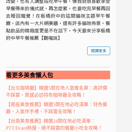
改變，也有人調整成吃早午餐，像我就很喜歡享受
早餐帶來的儀式感，再怎麼累，也要吃完早餐再回
去睡回籠覺！在板橋府中的這間貓咪主題早午餐
廳，店內有一大片網美牆，還有許多貓咪佈景，餐
點飲品的精緻度更是不在話下，今天要來分享板橋
府中早午餐推薦【聽喵說】
閱讀更多
看更多美食懶人包
【台北咖啡廳】精選5間在地人激推名單：高評價
不踩雷、質感必訪特色咖啡廳全攻略！
【南投美食推薦】精選5間在地必吃清單：特色餐
廳、人氣伴手禮，不踩雷全攻略！
【台南美食推薦】精選24間在地必吃清單：
PTT/Dcard熱搜、絕不踩雷的餐廳小吃全攻略！