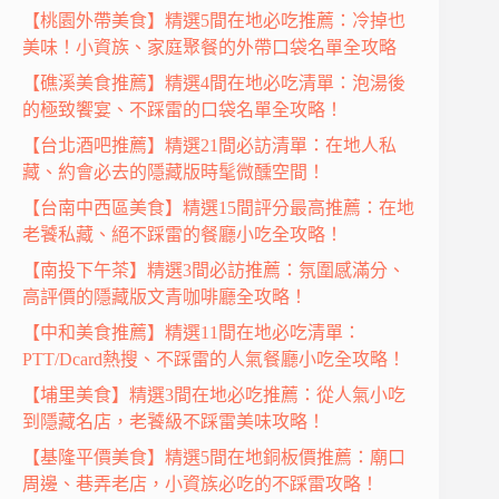
【桃園外帶美食】精選5間在地必吃推薦：冷掉也
美味！小資族、家庭聚餐的外帶口袋名單全攻略
【礁溪美食推薦】精選4間在地必吃清單：泡湯後
的極致饗宴、不踩雷的口袋名單全攻略！
【台北酒吧推薦】精選21間必訪清單：在地人私
藏、約會必去的隱藏版時髦微醺空間！
【台南中西區美食】精選15間評分最高推薦：在地
老饕私藏、絕不踩雷的餐廳小吃全攻略！
【南投下午茶】精選3間必訪推薦：氛圍感滿分、
高評價的隱藏版文青咖啡廳全攻略！
【中和美食推薦】精選11間在地必吃清單：
PTT/Dcard熱搜、不踩雷的人氣餐廳小吃全攻略！
【埔里美食】精選3間在地必吃推薦：從人氣小吃
到隱藏名店，老饕級不踩雷美味攻略！
【基隆平價美食】精選5間在地銅板價推薦：廟口
周邊、巷弄老店，小資族必吃的不踩雷攻略！