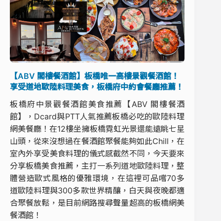
【ABV 閣樓餐酒館】板橋唯一高樓景觀餐酒館！
享受道地歐陸料理美食，板橋府中約會餐廳推薦！
板橋府中景觀餐酒館美食推薦【ABV 閣樓餐酒
館】，Dcard與PTT人氣推薦板橋必吃的歐陸料理
網美餐廳！在12樓坐擁板橋霓虹光景還能遠眺七星
山頭，從來沒想過在餐酒館聚餐能夠如此Chill，在
室內外享受美食料理的儀式感截然不同，今天要來
分享板橋美食推薦，主打一系列道地歐陸料理，整
體營造歐式風格的優雅環境，在這裡可品嚐70多
道歐陸料理與300多款世界精釀，白天與夜晚都適
合聚餐放鬆，是目前網路搜尋聲量超高的板橋網美
餐酒館！