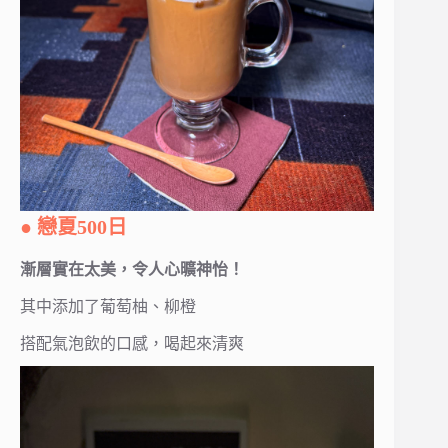
● 戀夏500日
漸層實在太美，令人心曠神怡！
其中添加了葡萄柚、柳橙
搭配氣泡飲的口感，喝起來清爽