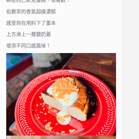
綿密的巴斯克蛋糕，很喜歡！
伯爵茶的香氣超級濃郁
感受到在用料下了重本
上方淋上一層鹽奶蓋
增添不同口感風味！