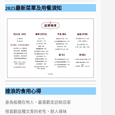
2025最新菜單及用餐須知
達浪的食用心得
身為板橋在地人，最喜歡走訪新店家
很喜歡這種文青的老宅，耐人尋味