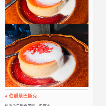
● 伯爵茶巴斯克