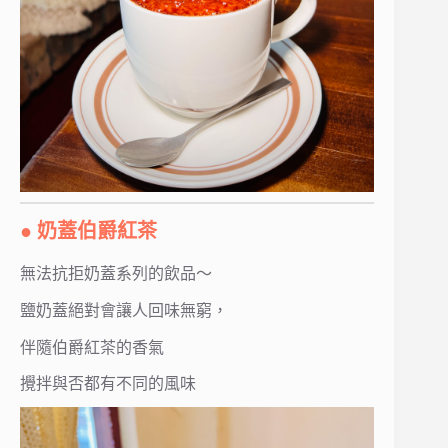
● 奶蓋伯爵紅茶
無法抗拒奶蓋系列的飲品～
鹽奶蓋絕對會讓人回味無窮，
伴隨伯爵紅茶的香氣
攪拌與否都有不同的風味