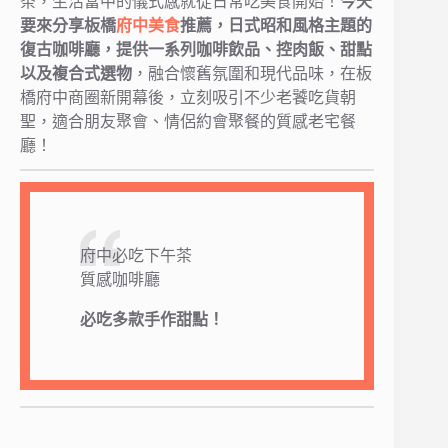
茶，生活當中的儀式感就從日常吃美食開始！
今天
要來分享板橋
府中美食
推薦，日式昭和風格主題的
復古咖啡廳，提供一系列咖啡飲品、控肉飯、甜點
以及複合式選物
，融合懷舊氛圍和現代品味，在板
橋府中商圈新開幕後，立刻吸引不少老饕吃貨朝
聖，適合朋友聚會、情侶約會聚餐的質感老宅餐
廳！
府中必吃下午茶
質感咖啡廳
必吃多款手作甜點！