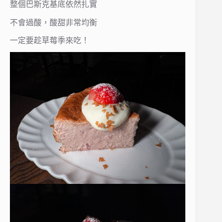
整個巴斯克基底依然扎實
不會過酸，酸甜非常均衡
一定要趁草莓季來吃！