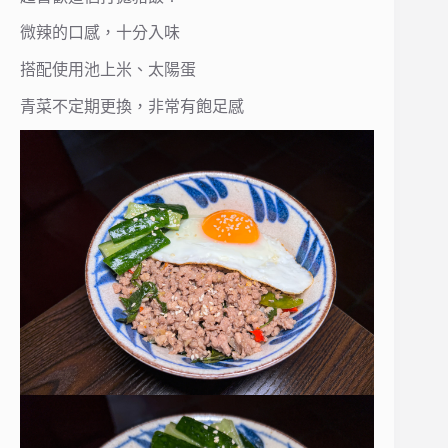
微辣的口感，十分入味
搭配使用池上米、太陽蛋
青菜不定期更換，非常有飽足感