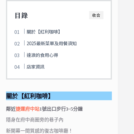
目錄
收合
關於【紅利咖啡】
2025最新菜單及用餐須知
達浪的食用心得
店家資訊
關於【紅利咖啡】
鄰近
捷運府中站
1號出口步行3~5分鐘
隱身在府中商圈旁的巷子內
新開幕一間質感的復古咖啡廳！