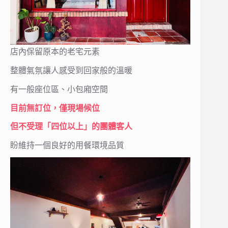
店內保留原本的老宅元素
整體氣氛讓人感受到回家般的溫暖
有一般座位區、小包廂空間
目前無訂位，僅現場候位
但不受理「四位以上」的團體客人
盼維持一個良好的用餐環境品質