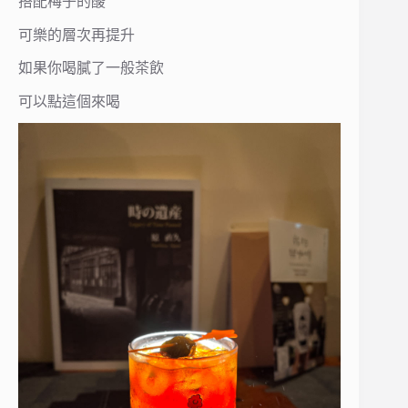
搭配梅子的酸
可樂的層次再提升
如果你喝膩了一般茶飲
可以點這個來喝