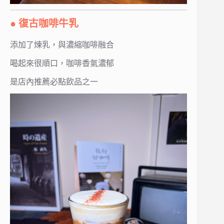
● 復古咖啡牛乳
添加了煉乳，與濃縮咖啡融合
喝起來很順口，咖啡香氣濃郁
是店內推薦必點飲品之一