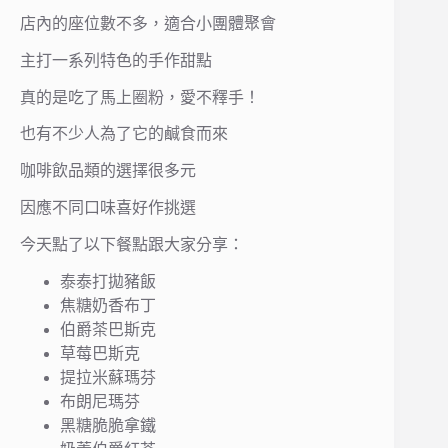
店內的座位數不多，適合小團體聚會
主打一系列特色的手作甜點
真的是吃了馬上圈粉，愛不釋手！
也有不少人為了它的鹹食而來
咖啡飲品類的選擇很多元
因應不同口味喜好作挑選
今天點了以下餐點跟大家分享：
泰泰打拋豬飯
焦糖奶香布丁
伯爵茶巴斯克
草莓巴斯克
提拉米蘇瑪芬
布朗尼瑪芬
黑糖脆脆拿鐵