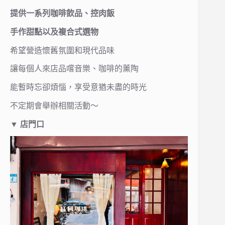
提供一系列咖啡飲品、控肉飯
手作甜點以及複合式選物
希望營造懷舊氛圍和現代品味
讓每個人來店品嚐音樂、咖啡的薰陶
能暫時忘卻煩惱，享受意猶未盡的時光
不定期會舉辦相關活動～
▼
店門口