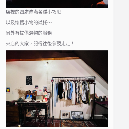
店裡的四處佈滿各種小巧思
以及懷舊小物的襯托～
另外有提供選物的服務
來店的大家，記得往後參觀走走！