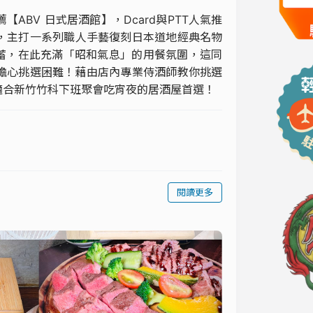
BV 日式居酒館】，Dcard與PTT人氣推
，主打一系列職人手藝復刻日本道地經典名物
並蓄，在此充滿「昭和氣息」的用餐氛圍，這同
不擔心挑選困難！藉由店內專業侍酒師教你挑選
適合新竹竹科下班聚會吃宵夜的居酒屋首選！
閱讀更多