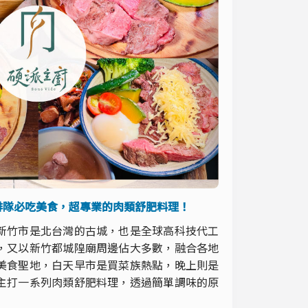
排隊必吃美食，超專業的肉類舒肥料理！
新竹市是北台灣的古城，也是全球高科技代工
，又以新竹都城隍廟周邊佔大多數，融合各地
美食聖地，白天早市是買菜族熱點，晚上則是
主打一系列肉類舒肥料理，透過簡單調味的原