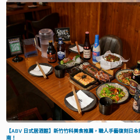
【ABV 日式居酒館】新竹竹科美食推薦，職人手藝復刻日
南！