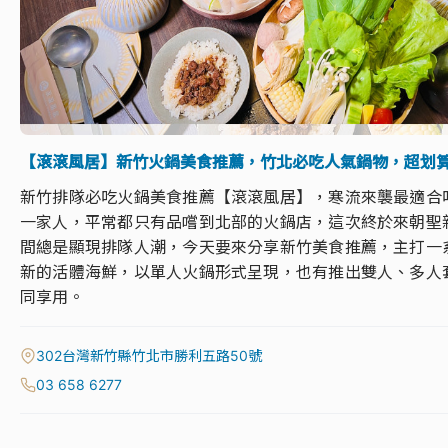
【滾滾風居】新竹火鍋美食推薦，竹北必吃人氣鍋物，超划
新竹排隊必吃火鍋美食推薦【滾滾風居】，寒流來襲最適合
一家人，平常都只有品嚐到北部的火鍋店，這次終於來朝聖
間總是顯現排隊人潮，今天要來分享新竹美食推薦，主打一
新的活體海鮮，以單人火鍋形式呈現，也有推出雙人、多人
同享用。
302台灣新竹縣竹北市勝利五路50號
03 658 6277