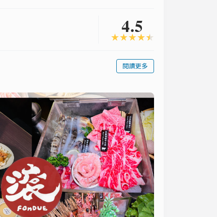
4.5
★
★
★
★
★
閱讀更多