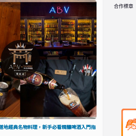
合作標章
本道地經典名物料理，新手必看精釀啤酒入門指