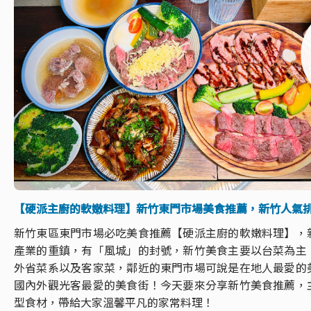
【硬派主廚的軟嫩料理】新竹東門市場美食推薦，新竹人氣
新竹東區東門市場必吃美食推薦【硬派主廚的軟嫩料理】，
產業的重鎮，有「風城」的封號，新竹美食主要以台菜為主
外省菜系以及客家菜，鄰近的東門市場可說是在地人最愛的
國內外觀光客最愛的美食街！今天要來分享新竹美食推薦，
型食材，帶給大家溫馨平凡的家常料理！