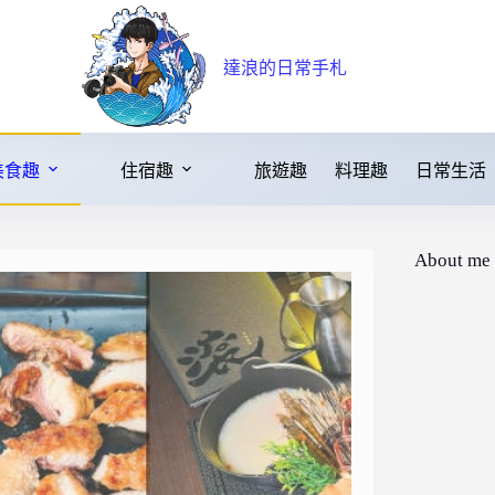
達浪的日常手札
美食趣
住宿趣
旅遊趣
料理趣
日常生活
About me