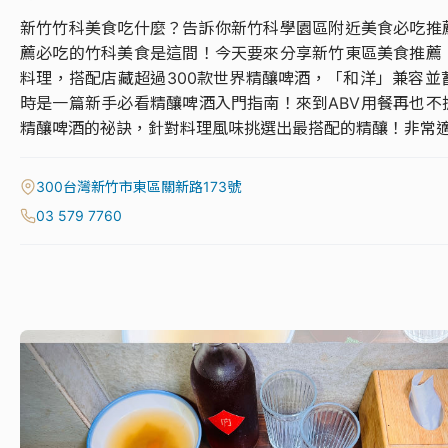
新竹竹科美食吃什麼？告訴你新竹科學園區附近美食必吃推薦【A
薦必吃的竹科美食是這間！今天要來分享新竹東區美食推薦
料理，搭配店藏超過300款世界精釀啤酒，「和洋」兼容
時是一篇新手必看精釀啤酒入門指南！來到ABV用餐再也
精釀啤酒的祕訣，針對料理風味挑選出最搭配的精釀！非常
300台灣新竹市東區關新路173號
03 579 7760