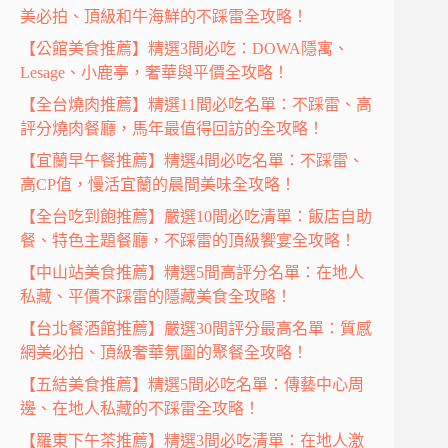
美必拍、頂級和牛海鮮的不踩雷全攻略！
【公館美食推薦】精選3間必吃：DOWA隱寓、
Lesage、小鹿亭，奢華與平價全攻略！
【全台燒肉推薦】精選11間必吃名單：不踩雷、高
評分燒肉餐廳，馬年最值得回訪的全攻略！
【宜蘭早午餐推薦】精選4間必吃名單：不踩雷、
高CP值，慢活宜蘭的晨間美味全攻略！
【全台吃到飽推薦】嚴選10間必吃清單：飯店自助
餐、特色主題餐廳，不踩雷的頂級饗宴全攻略！
【中山站美食推薦】精選5間高評分名單：在地人
私藏、平價不踩雷的隱藏美食全攻略！
【台北餐酒館推薦】嚴選30間評分最高名單：質感
網美必拍、頂級奢華氛圍的聚餐全攻略！
【五結美食推薦】精選5間必吃名單：傳藝中心周
邊、在地人私藏的不踩雷全攻略！
【羅東下午茶推薦】精選3間必吃清單：在地人激