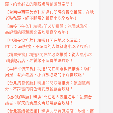
藏、約會必去的隱藏版時髦微醺空間！
【台南中西區美食】精選15間評分最高推薦：在地
老饕私藏、絕不踩雷的餐廳小吃全攻略！
【南投下午茶】精選3間必訪推薦：氛圍感滿分、
高評價的隱藏版文青咖啡廳全攻略！
【中和美食推薦】精選11間在地必吃清單：
PTT/Dcard熱搜、不踩雷的人氣餐廳小吃全攻略！
【埔里美食】精選3間在地必吃推薦：從人氣小吃
到隱藏名店，老饕級不踩雷美味攻略！
【基隆平價美食】精選5間在地銅板價推薦：廟口
周邊、巷弄老店，小資族必吃的不踩雷攻略！
【台北約會餐廳】精選22間浪漫推薦：氛圍感滿
分、不踩雷的特色儀式感餐廳全攻略！
【板橋咖啡廳】精選5間在地人激推名單：最適合
讀書、聊天的質感文青咖啡廳全攻略！
【台北高級餐酒館】精選30間質感名店：約會、商