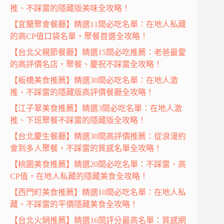
推、不踩雷的隱藏版美味全攻略！
【宜蘭聚會餐廳】精選11間必吃名單：在地人私藏
的高CP值口袋名單，聚餐首選全攻略！
【台北父親節餐廳】精選15間必吃推薦：老爸最愛
的高評價名店，聚餐、慶祝不踩雷全攻略！
【板橋美食推薦】精選30間必吃名單：在地人激
推、不踩雷的隱藏版高評價餐廳全攻略！
【江子翠美食推薦】精選3間必吃名單：在地人激
推、下班聚餐不踩雷的隱藏版全攻略！
【台北慶生餐廳】精選30間高評價推薦：從浪漫約
會到多人聚餐，不踩雷的質感名單全攻略！
【桃園美食推薦】精選20間必吃名單：不踩雷、高
CP值，在地人私藏的隱藏美食全攻略！
【西門町美食推薦】精選10間必吃名單：在地人私
藏、不踩雷的平價隱藏美食全攻略！
【台北火鍋推薦】精選16間評分最高名單：質感網