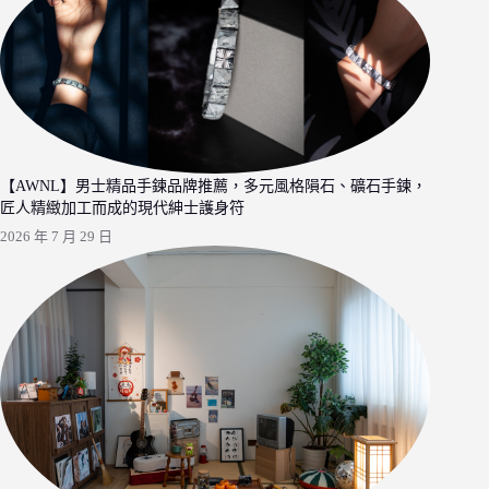
【AWNL】男士精品手鍊品牌推薦，多元風格隕石、礦石手鍊，
匠人精緻加工而成的現代紳士護身符
2026 年 7 月 29 日