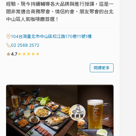
經驗，現今持續輔導各大品牌與進行授課，這是一
間非常適合商務聚會、情侶約會、朋友聚會的台北
中山區人氣咖啡廳首選！
104台灣臺北市中山區松江路170巷11號1樓
02 2568 2572
★
★
★
★
★
4.7
閱讀更多