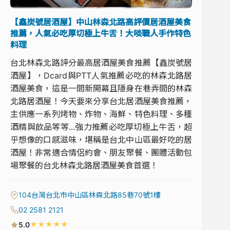
【鑫炭號居酒屋】中山林森北路高評價居酒屋美食
推薦，人氣必吃厚切極上牛舌！大啖職人手作特色
料理
台北林森北路評分最高居酒屋美食推薦【鑫炭號居
酒屋】，Dcard與PTT人氣推薦必吃的林森北路居
酒屋美食，這是一間新開幕且隱身在巷弄間的林森
北路居酒屋！今天要來分享台北居酒屋美食推薦，
主供應一系列烤物、炸物、海鮮、特色料理、多種
酒精與飲品等等...強力推薦必吃厚切極上牛舌，超
乎想像的口感滋味，堪稱是台北中山區最好吃的居
酒屋！非常適合情侶約會、朋友聚餐、團體活動包
場聚餐的台北林森北路居酒屋美食首選！
104台灣台北市中山區林森北路85巷70號1樓
02 2581 2121
★
★
★
★
★
5.0