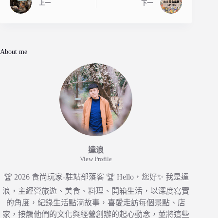
上一
下一
About me
達浪
View Profile
🏆 2026 食尚玩家-駐站部落客 🏆 Hello，您好✨ 我是達
浪，主經營旅遊、美食、料理、開箱生活，以深度寫實
的角度，紀錄生活點滴故事，喜愛走訪每個景點、店
家，接觸他們的文化與經營創辦的起心動念，並將這些