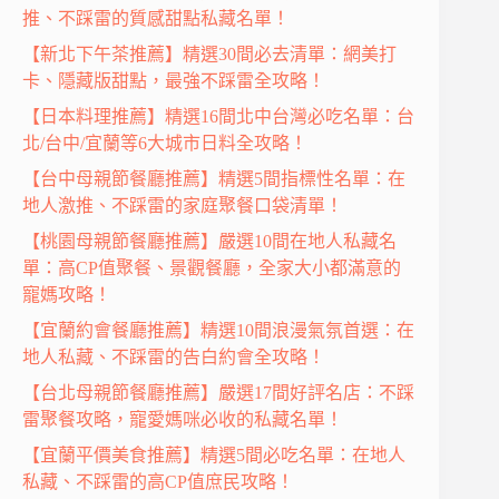
推、不踩雷的質感甜點私藏名單！
【新北下午茶推薦】精選30間必去清單：網美打
卡、隱藏版甜點，最強不踩雷全攻略！
【日本料理推薦】精選16間北中台灣必吃名單：台
北/台中/宜蘭等6大城市日料全攻略！
【台中母親節餐廳推薦】精選5間指標性名單：在
地人激推、不踩雷的家庭聚餐口袋清單！
【桃園母親節餐廳推薦】嚴選10間在地人私藏名
單：高CP值聚餐、景觀餐廳，全家大小都滿意的
寵媽攻略！
【宜蘭約會餐廳推薦】精選10間浪漫氣氛首選：在
地人私藏、不踩雷的告白約會全攻略！
【台北母親節餐廳推薦】嚴選17間好評名店：不踩
雷聚餐攻略，寵愛媽咪必收的私藏名單！
【宜蘭平價美食推薦】精選5間必吃名單：在地人
私藏、不踩雷的高CP值庶民攻略！