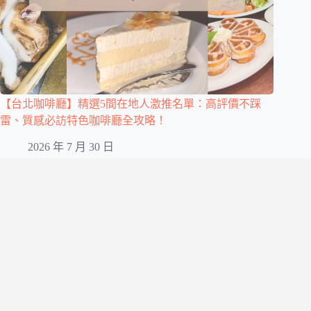
【台北咖啡廳】精選5間在地人激推名單：高評價不踩
雷、質感必訪特色咖啡廳全攻略！
2026 年 7 月 30 日