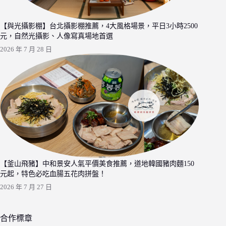
【與光攝影棚】台北攝影棚推薦，4大風格場景，平日3小時2500
元，自然光攝影、人像寫真場地首選
2026 年 7 月 28 日
【釜山飛豬】中和景安人氣平價美食推薦，道地韓國豬肉麵150
元起，特色必吃血腸五花肉拼盤！
2026 年 7 月 27 日
合作標章