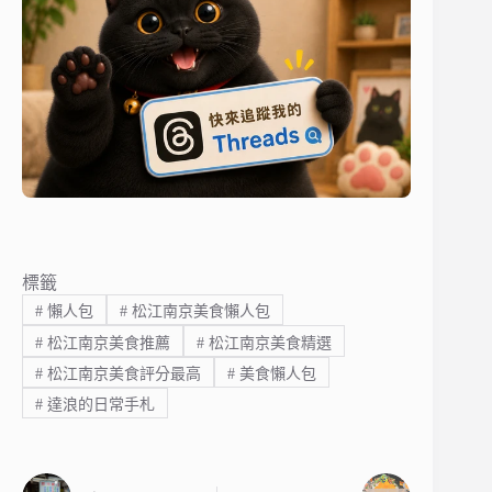
標籤
#
懶人包
#
松江南京美食懶人包
#
松江南京美食推薦
#
松江南京美食精選
#
松江南京美食評分最高
#
美食懶人包
#
達浪的日常手札