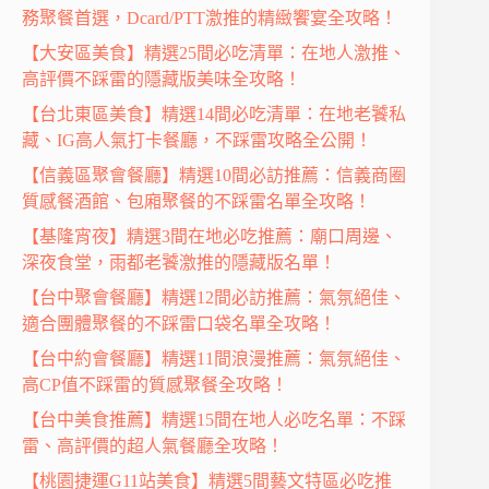
務聚餐首選，Dcard/PTT激推的精緻饗宴全攻略！
【大安區美食】精選25間必吃清單：在地人激推、
高評價不踩雷的隱藏版美味全攻略！
【台北東區美食】精選14間必吃清單：在地老饕私
藏、IG高人氣打卡餐廳，不踩雷攻略全公開！
【信義區聚會餐廳】精選10間必訪推薦：信義商圈
質感餐酒館、包廂聚餐的不踩雷名單全攻略！
【基隆宵夜】精選3間在地必吃推薦：廟口周邊、
深夜食堂，雨都老饕激推的隱藏版名單！
【台中聚會餐廳】精選12間必訪推薦：氣氛絕佳、
適合團體聚餐的不踩雷口袋名單全攻略！
【台中約會餐廳】精選11間浪漫推薦：氣氛絕佳、
高CP值不踩雷的質感聚餐全攻略！
【台中美食推薦】精選15間在地人必吃名單：不踩
雷、高評價的超人氣餐廳全攻略！
【桃園捷運G11站美食】精選5間藝文特區必吃推