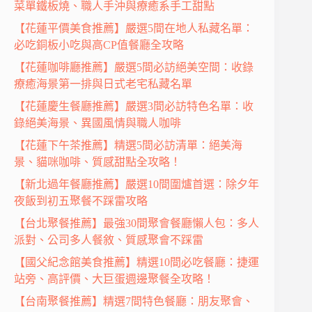
菜單鐵板燒、職人手沖與療癒系手工甜點
【花蓮平價美食推薦】嚴選5間在地人私藏名單：
必吃銅板小吃與高CP值餐廳全攻略
【花蓮咖啡廳推薦】嚴選5間必訪絕美空間：收錄
療癒海景第一排與日式老宅私藏名單
【花蓮慶生餐廳推薦】嚴選3間必訪特色名單：收
錄絕美海景、異國風情與職人咖啡
【花蓮下午茶推薦】精選5間必訪清單：絕美海
景、貓咪咖啡、質感甜點全攻略！
【新北過年餐廳推薦】嚴選10間圍爐首選：除夕年
夜飯到初五聚餐不踩雷攻略
【台北聚餐推薦】最強30間聚會餐廳懶人包：多人
派對、公司多人餐敘、質感聚會不踩雷
【國父紀念館美食推薦】精選10間必吃餐廳：捷運
站旁、高評價、大巨蛋週邊聚餐全攻略！
【台南聚餐推薦】精選7間特色餐廳：朋友聚會、