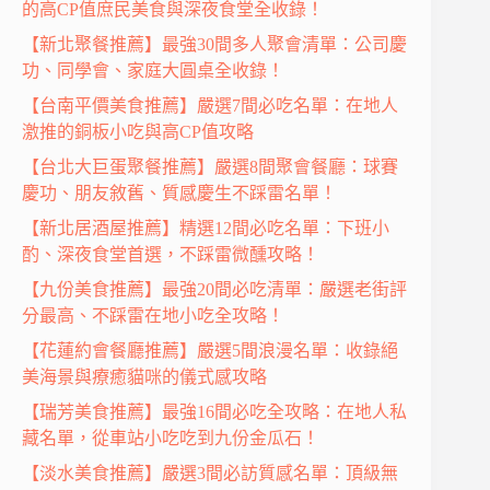
的高CP值庶民美食與深夜食堂全收錄！
【新北聚餐推薦】最強30間多人聚會清單：公司慶
功、同學會、家庭大圓桌全收錄！
【台南平價美食推薦】嚴選7間必吃名單：在地人
激推的銅板小吃與高CP值攻略
【台北大巨蛋聚餐推薦】嚴選8間聚會餐廳：球賽
慶功、朋友敘舊、質感慶生不踩雷名單！
【新北居酒屋推薦】精選12間必吃名單：下班小
酌、深夜食堂首選，不踩雷微醺攻略！
【九份美食推薦】最強20間必吃清單：嚴選老街評
分最高、不踩雷在地小吃全攻略！
【花蓮約會餐廳推薦】嚴選5間浪漫名單：收錄絕
美海景與療癒貓咪的儀式感攻略
【瑞芳美食推薦】最強16間必吃全攻略：在地人私
藏名單，從車站小吃吃到九份金瓜石！
【淡水美食推薦】嚴選3間必訪質感名單：頂級無