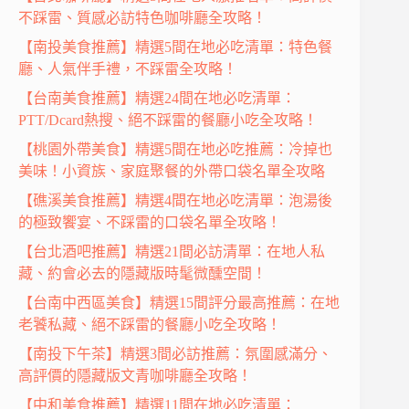
不踩雷、質感必訪特色咖啡廳全攻略！
【南投美食推薦】精選5間在地必吃清單：特色餐
廳、人氣伴手禮，不踩雷全攻略！
【台南美食推薦】精選24間在地必吃清單：
PTT/Dcard熱搜、絕不踩雷的餐廳小吃全攻略！
【桃園外帶美食】精選5間在地必吃推薦：冷掉也
美味！小資族、家庭聚餐的外帶口袋名單全攻略
【礁溪美食推薦】精選4間在地必吃清單：泡湯後
的極致饗宴、不踩雷的口袋名單全攻略！
【台北酒吧推薦】精選21間必訪清單：在地人私
藏、約會必去的隱藏版時髦微醺空間！
【台南中西區美食】精選15間評分最高推薦：在地
老饕私藏、絕不踩雷的餐廳小吃全攻略！
【南投下午茶】精選3間必訪推薦：氛圍感滿分、
高評價的隱藏版文青咖啡廳全攻略！
【中和美食推薦】精選11間在地必吃清單：