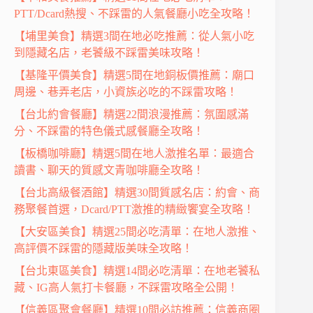
PTT/Dcard熱搜、不踩雷的人氣餐廳小吃全攻略！
【埔里美食】精選3間在地必吃推薦：從人氣小吃
到隱藏名店，老饕級不踩雷美味攻略！
【基隆平價美食】精選5間在地銅板價推薦：廟口
周邊、巷弄老店，小資族必吃的不踩雷攻略！
【台北約會餐廳】精選22間浪漫推薦：氛圍感滿
分、不踩雷的特色儀式感餐廳全攻略！
【板橋咖啡廳】精選5間在地人激推名單：最適合
讀書、聊天的質感文青咖啡廳全攻略！
【台北高級餐酒館】精選30間質感名店：約會、商
務聚餐首選，Dcard/PTT激推的精緻饗宴全攻略！
【大安區美食】精選25間必吃清單：在地人激推、
高評價不踩雷的隱藏版美味全攻略！
【台北東區美食】精選14間必吃清單：在地老饕私
藏、IG高人氣打卡餐廳，不踩雷攻略全公開！
【信義區聚會餐廳】精選10間必訪推薦：信義商圈