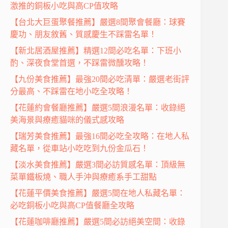
激推的銅板小吃與高CP值攻略
【台北大巨蛋聚餐推薦】嚴選8間聚會餐廳：球賽
慶功、朋友敘舊、質感慶生不踩雷名單！
【新北居酒屋推薦】精選12間必吃名單：下班小
酌、深夜食堂首選，不踩雷微醺攻略！
【九份美食推薦】最強20間必吃清單：嚴選老街評
分最高、不踩雷在地小吃全攻略！
【花蓮約會餐廳推薦】嚴選5間浪漫名單：收錄絕
美海景與療癒貓咪的儀式感攻略
【瑞芳美食推薦】最強16間必吃全攻略：在地人私
藏名單，從車站小吃吃到九份金瓜石！
【淡水美食推薦】嚴選3間必訪質感名單：頂級無
菜單鐵板燒、職人手沖與療癒系手工甜點
【花蓮平價美食推薦】嚴選5間在地人私藏名單：
必吃銅板小吃與高CP值餐廳全攻略
【花蓮咖啡廳推薦】嚴選5間必訪絕美空間：收錄