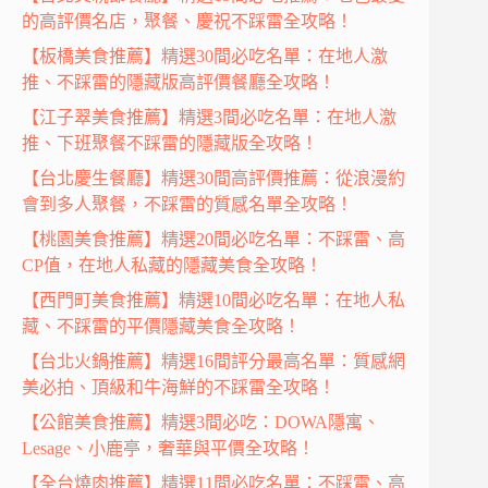
的高評價名店，聚餐、慶祝不踩雷全攻略！
【板橋美食推薦】精選30間必吃名單：在地人激
推、不踩雷的隱藏版高評價餐廳全攻略！
【江子翠美食推薦】精選3間必吃名單：在地人激
推、下班聚餐不踩雷的隱藏版全攻略！
【台北慶生餐廳】精選30間高評價推薦：從浪漫約
會到多人聚餐，不踩雷的質感名單全攻略！
【桃園美食推薦】精選20間必吃名單：不踩雷、高
CP值，在地人私藏的隱藏美食全攻略！
【西門町美食推薦】精選10間必吃名單：在地人私
藏、不踩雷的平價隱藏美食全攻略！
【台北火鍋推薦】精選16間評分最高名單：質感網
美必拍、頂級和牛海鮮的不踩雷全攻略！
【公館美食推薦】精選3間必吃：DOWA隱寓、
Lesage、小鹿亭，奢華與平價全攻略！
【全台燒肉推薦】精選11間必吃名單：不踩雷、高