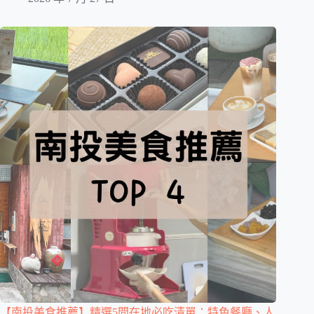
【南投美食推薦】精選5間在地必吃清單：特色餐廳、人