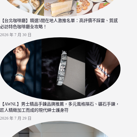
【台北咖啡廳】精選5間在地人激推名單：高評價不踩雷、質感
必訪特色咖啡廳全攻略！
2026 年 7 月 30 日
【AWNL】男士精品手鍊品牌推薦，多元風格隕石、礦石手鍊，
匠人精緻加工而成的現代紳士護身符
2026 年 7 月 29 日