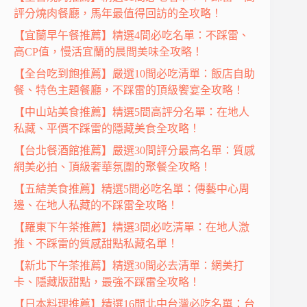
評分燒肉餐廳，馬年最值得回訪的全攻略！
【宜蘭早午餐推薦】精選4間必吃名單：不踩雷、
高CP值，慢活宜蘭的晨間美味全攻略！
【全台吃到飽推薦】嚴選10間必吃清單：飯店自助
餐、特色主題餐廳，不踩雷的頂級饗宴全攻略！
【中山站美食推薦】精選5間高評分名單：在地人
私藏、平價不踩雷的隱藏美食全攻略！
【台北餐酒館推薦】嚴選30間評分最高名單：質感
網美必拍、頂級奢華氛圍的聚餐全攻略！
【五結美食推薦】精選5間必吃名單：傳藝中心周
邊、在地人私藏的不踩雷全攻略！
【羅東下午茶推薦】精選3間必吃清單：在地人激
推、不踩雷的質感甜點私藏名單！
【新北下午茶推薦】精選30間必去清單：網美打
卡、隱藏版甜點，最強不踩雷全攻略！
【日本料理推薦】精選16間北中台灣必吃名單：台