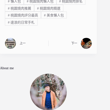
#
懶人包
#
桃園燒肉懶人包
#
桃園燒肉排名
#
桃園燒肉推薦
#
桃園燒肉精選
#
桃園燒肉評分最高
#
美食懶人包
#
達浪的日常手札
上一
下一
About me