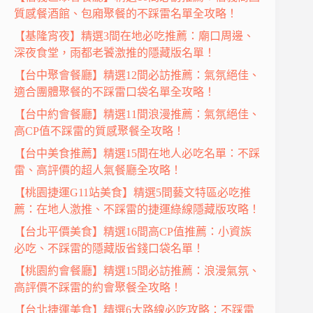
質感餐酒館、包廂聚餐的不踩雷名單全攻略！
【基隆宵夜】精選3間在地必吃推薦：廟口周邊、
深夜食堂，雨都老饕激推的隱藏版名單！
【台中聚會餐廳】精選12間必訪推薦：氣氛絕佳、
適合團體聚餐的不踩雷口袋名單全攻略！
【台中約會餐廳】精選11間浪漫推薦：氣氛絕佳、
高CP值不踩雷的質感聚餐全攻略！
【台中美食推薦】精選15間在地人必吃名單：不踩
雷、高評價的超人氣餐廳全攻略！
【桃園捷運G11站美食】精選5間藝文特區必吃推
薦：在地人激推、不踩雷的捷運綠線隱藏版攻略！
【台北平價美食】精選16間高CP值推薦：小資族
必吃、不踩雷的隱藏版省錢口袋名單！
【桃園約會餐廳】精選15間必訪推薦：浪漫氣氛、
高評價不踩雷的約會聚餐全攻略！
【台北捷運美食】精選6大路線必吃攻略：不踩雷