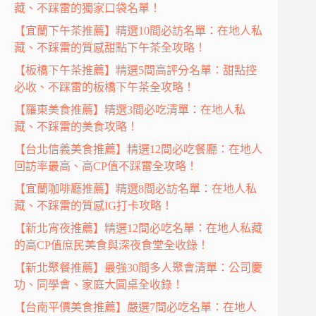
藏、不踩雷的獨家口袋名單！
【宜蘭下午茶推薦】精選10間必訪名單：在地人私
藏、不踩雷的質感甜點下午茶全攻略！
【板橋下午茶推薦】精選5間高評分名單：甜點控
必收、不踩雷的板橋下午茶全攻略！
【羅東美食推薦】精選3間必吃清單：在地人私
藏、不踩雷的美食攻略！
【台北信義美食推薦】精選12間必吃餐廳：在地人
回訪率最高、高CP值不踩雷全攻略！
【宜蘭咖啡廳推薦】精選8間必訪名單：在地人私
藏、不踩雷的質感IG打卡攻略！
【新北宵夜推薦】精選12間必吃名單：在地人私藏
的高CP值庶民美食與深夜食堂全收錄！
【新北聚餐推薦】最強30間多人聚會清單：公司慶
功、同學會、家庭大圓桌全收錄！
【台南平價美食推薦】嚴選7間必吃名單：在地人