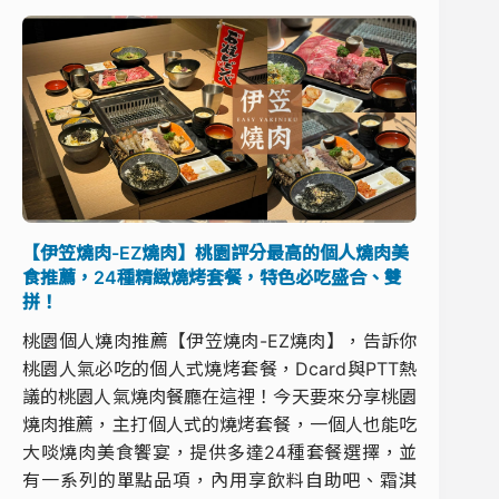
【伊笠燒肉-EZ燒肉】桃園評分最高的個人燒肉美
食推薦，24種精緻燒烤套餐，特色必吃盛合、雙
拼！
桃園個人燒肉推薦【伊笠燒肉-EZ燒肉】，告訴你
桃園人氣必吃的個人式燒烤套餐，Dcard與PTT熱
議的桃園人氣燒肉餐廳在這裡！今天要來分享桃園
燒肉推薦，主打個人式的燒烤套餐，一個人也能吃
大啖燒肉美食饗宴，提供多達24種套餐選擇，並
有一系列的單點品項，內用享飲料自助吧、霜淇