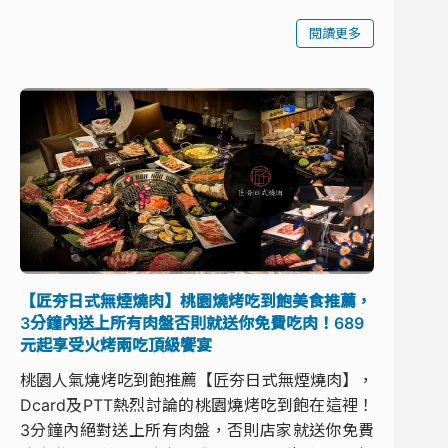
閱讀更多
【匠夯日式無煙燒肉】桃園燒烤吃到飽美食推薦，
3分鐘內送上所有肉盤否則就送你免費吃肉！689
元起享受火烤兩吃頂級饗宴
桃園人氣燒烤吃到飽推薦【匠夯日式無煙燒肉】，
Dcard及PTT熱烈討論的桃園燒烤吃到飽在這裡！
3分鐘內絕對送上所有肉盤，否則店家就送你免費