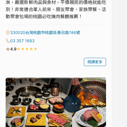
淋，嚴選新鮮肉品與食材，平價親民的價格就能吃
到！非常適合單人前來、朋友聚會、家族聚餐、活
動聚會包場的桃園必吃燒肉餐廳推薦！
330020台灣桃園市桃園區春日路746號
03 357 1683
★
★
★
★
★
4.9
閱讀更多