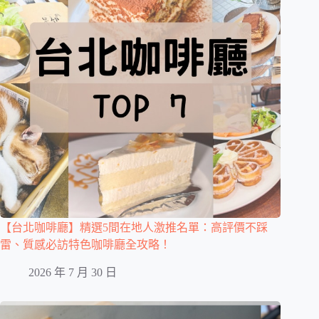
【台北咖啡廳】精選5間在地人激推名單：高評價不踩
雷、質感必訪特色咖啡廳全攻略！
2026 年 7 月 30 日