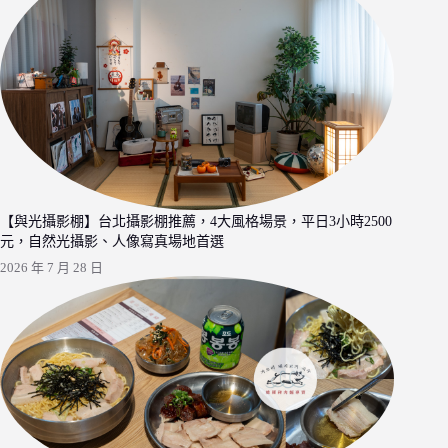
【與光攝影棚】台北攝影棚推薦，4大風格場景，平日3小時2500
元，自然光攝影、人像寫真場地首選
2026 年 7 月 28 日