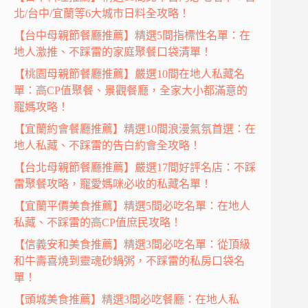
北/台中/宜蘭等6大城市日料全攻略！
【台中母親節餐廳推薦】精選5間指標性名單：在
地人激推、不踩雷的家庭聚餐口袋清單！
【桃園母親節餐廳推薦】嚴選10間在地人私藏名
單：高CP值聚餐、景觀餐廳，全家大小都滿意的
寵媽攻略！
【宜蘭約會餐廳推薦】精選10間浪漫氣氛首選：在
地人私藏、不踩雷的告白約會全攻略！
【台北母親節餐廳推薦】嚴選17間好評名店：不踩
雷聚餐攻略，寵愛媽咪必收的私藏名單！
【宜蘭平價美食推薦】精選5間必吃名單：在地人
私藏、不踩雷的高CP值庶民攻略！
【信義安和美食推薦】精選3間必吃名單：從頂級
和牛壽喜燒到靈魂砂鍋粥，不踩雷的私房口袋名
單！
【頭城美食推薦】精選3間必吃餐廳：在地人私