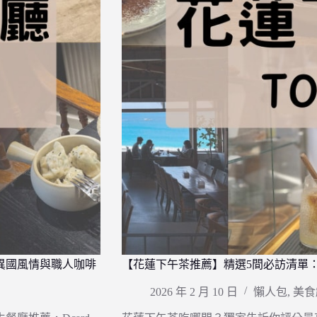
異國風情與職人咖啡
【花蓮下午茶推薦】精選5間必訪清單
2026 年 2 月 10 日
懶人包
,
美食