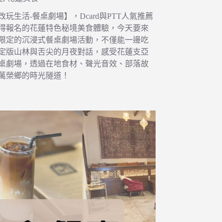
玩生活-餐桌劇場】，Dcard與PTT人氣推薦
得報名的花蓮特色秘境美食體驗，今天要來
限定的沉浸式餐桌劇場活動，不僅能一邊吃
定版山林與舌尖的月夜對話，感受花蓮支亞
桌劇場，透過在地食材、聲光音效、部落故
萬榮鄉的時光隧道！