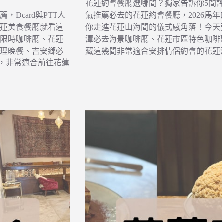
花蓮約會餐廳選哪間？獨家告訴你5間評分
Dcard與PTT人
氣推薦必去的花蓮約會餐廳，2026馬
蓮美食餐廳就看這
你走進花蓮山海間的儀式感角落！今天
限時咖啡廳、花蓮
潭必去海景咖啡廳、花蓮市區特色咖啡聽
理晚餐、吉安鄉必
藏這幾間非常適合安排情侶約會的花蓮
食，非常適合前往花蓮