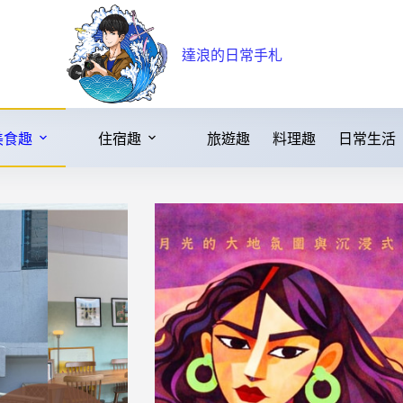
達浪的日常手札
美食趣
住宿趣
旅遊趣
料理趣
日常生活