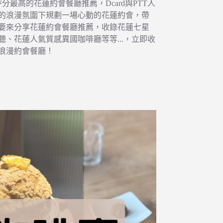
最高的花蓮約會餐廳推薦，Dcard與PTT人
年的浪漫氛圍下規劃一場心動的花蓮約會，帶
要來分享花蓮約會餐廳推薦，收錄花蓮七星
、花蓮人氣質感異國咖啡廳等等...，立即收
浪漫約會餐廳！