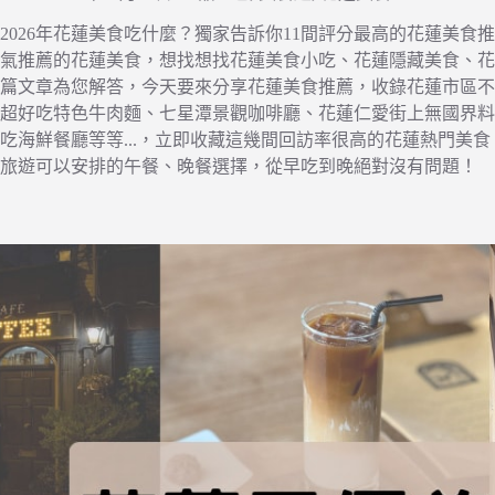
2026年花蓮美食吃什麼？獨家告訴你11間評分最高的花蓮美食推薦，
氣推薦的花蓮美食，想找想找花蓮美食小吃、花蓮隱藏美食、花
篇文章為您解答，今天要來分享花蓮美食推薦，收錄花蓮市區不
超好吃特色牛肉麵、七星潭景觀咖啡廳、花蓮仁愛街上無國界料
吃海鮮餐廳等等...，立即收藏這幾間回訪率很高的花蓮熱門美
旅遊可以安排的午餐、晚餐選擇，從早吃到晚絕對沒有問題！