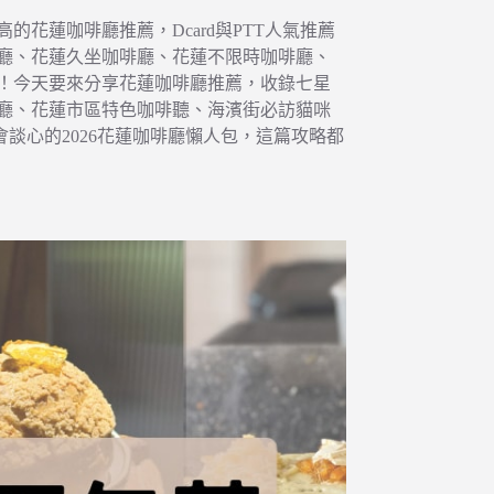
花蓮咖啡廳推薦，Dcard與PTT人氣推薦
廳、花蓮久坐咖啡廳、花蓮不限時咖啡廳、
！今天要來分享花蓮咖啡廳推薦，收錄七星
廳、花蓮市區特色咖啡聽、海濱街必訪貓咪
會談心的2026花蓮咖啡廳懶人包，這篇攻略都