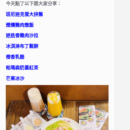
今天點了以下跟大家分享：
班尼迪克蛋大拼盤
煙燻雞肉燉飯
迷迭香雞肉沙拉
冰淇淋布丁鬆餅
橙香乳酪
帕瑪森奶蓋紅茶
芒果冰沙