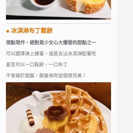
● 冰淇淋布丁鬆餅
現點現作，絕對是少女心大爆發的甜點之一
可以選擇淋上蜂蜜，或是去沾冰淇淋配著吃
甚至可以一口鬆餅、一口布丁
不會過於甜膩，飯後來吃這個很完美！