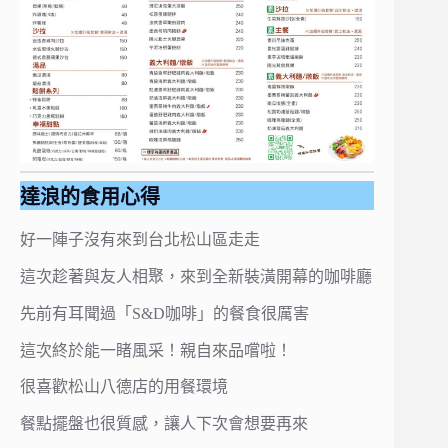
達浪的食用心得
好一陣子沒有來到台北松山區走走
這次趁著與友人相聚，來到全新裝潢開幕的咖啡廳
先前有耳聞過「S&D咖啡」的餐食很厲害
這次終於能一睹風采！親自來品嚐啦！
很喜歡松山八德店的用餐環境
餐點擺盤也很質感，讓人下次會想要再來