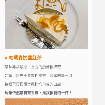
● 帕瑪森奶蓋紅茶
茶味非常濃厚，上方的奶蓋很綿密
建議可以先不要攪拌開來，順順的喝一口
後續再慢慢體會攪拌均勻後的口感
尾韻依然帶有茶香氣，是我很愛的一杯！