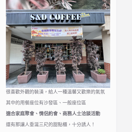
很喜歡外觀的裝潢，給人一種溫馨又歡樂的氣氛
其中的用餐座位有沙發區、一般座位區
適合家庭聚會、情侶約會、商務人士洽談活動
還有那讓人垂涎三尺的甜點櫃，十分誘人！