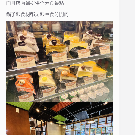
而且店內還提供全素食餐點
鍋子跟食材都是跟葷食分開的！