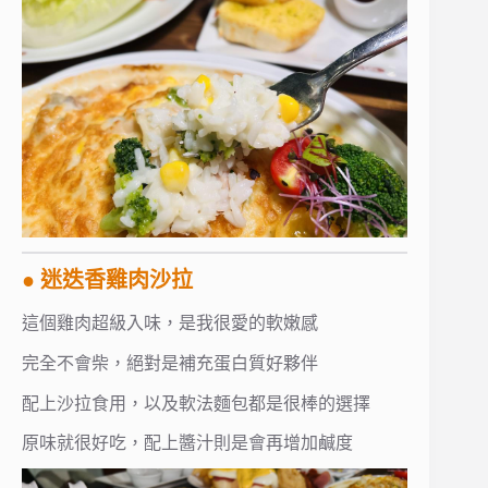
● 迷迭香雞肉沙拉
這個雞肉超級入味，是我很愛的軟嫩感
完全不會柴，絕對是補充蛋白質好夥伴
配上沙拉食用，以及軟法麵包都是很棒的選擇
原味就很好吃，配上醬汁則是會再增加鹹度