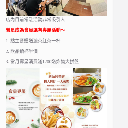
店內目前常駐活動非常吸引人
若是成為會員還有專屬活動～
1. 點主餐贈送漩茶紅茶一杯
2. 飲品續杯半價
3. 當月壽星消費滿1200送炸物大拼盤