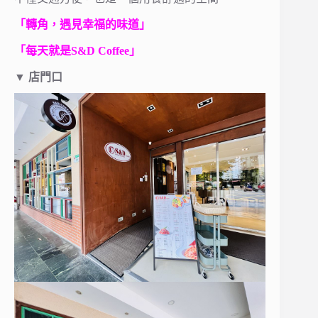
「轉角，遇見幸福的味道」
「每天就是S&D Coffee」
▼
店門口