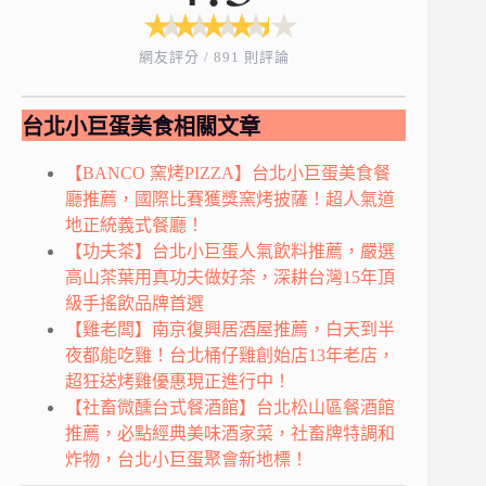
★
★
★
★
★
★
★
★
★
★
網友評分 / 891 則評論
台北小巨蛋美食相關文章
【BANCO 窯烤PIZZA】台北小巨蛋美食餐
廳推薦，國際比賽獲獎窯烤披薩！超人氣道
地正統義式餐廳！
【功夫茶】台北小巨蛋人氣飲料推薦，嚴選
高山茶葉用真功夫做好茶，深耕台灣15年頂
級手搖飲品牌首選
【雞老闆】南京復興居酒屋推薦，白天到半
夜都能吃雞！台北桶仔雞創始店13年老店，
超狂送烤雞優惠現正進行中！
【社畜微醺台式餐酒館】台北松山區餐酒館
推薦，必點經典美味酒家菜，社畜牌特調和
炸物，台北小巨蛋聚會新地標！