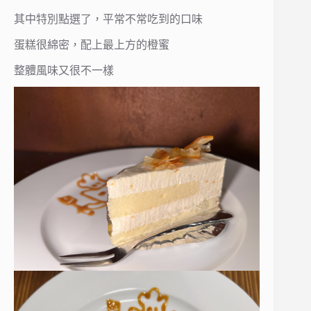
其中特別點選了，平常不常吃到的口味
蛋糕很綿密，配上最上方的橙蜜
整體風味又很不一樣