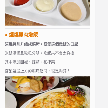
● 煙燻雞肉燉飯
這邊特別升級成焗烤，很愛這個燉飯的口感
米飯濕潤且粒粒分明，吃起來不會太負擔
其中添加甜椒、菇類、花椰菜
搭配著最上方的焗烤起司，很是陶醉！