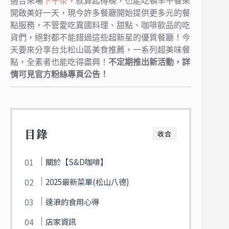
適合來場
下午茶
，就算起得晚，也能吃頓早午餐來
開啟美好一天，現今許多餐廳開始提供更多元的餐
點服務，不管愛吃異國料理、甜點、咖啡飲品的吃
貨們，絕對都不能錯過這些超新星的優質餐廳！今
天要來分享台北松山區美食推薦，一系列超美味餐
點，全素者也能吃得盡興！
不定期推出新活動，詳
情可見官方粉絲專頁公告！
目錄
收合
關於【S&D咖啡】
2025最新菜單(松山八德)
達浪的食用心得
店家資訊