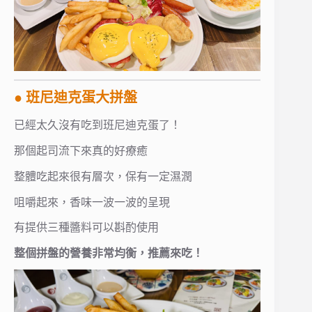
● 班尼迪克蛋大拼盤
已經太久沒有吃到班尼迪克蛋了！
那個起司流下來真的好療癒
整體吃起來很有層次，保有一定濕潤
咀嚼起來，香味一波一波的呈現
有提供三種醬料可以斟酌使用
整個拼盤的營養非常均衡，推薦來吃！