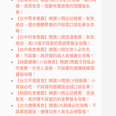
邊、深夜食堂，雨都老饕激推的隱藏版名
單！
【台中聚會餐廳】精選12間必訪推薦：氣氛
絕佳、適合團體聚餐的不踩雷口袋名單全攻
略！
【台中約會餐廳】精選11間浪漫推薦：氣氛
絕佳、高CP值不踩雷的質感聚餐全攻略！
【台中美食推薦】精選15間在地人必吃名
單：不踩雷、高評價的超人氣餐廳全攻略！
【桃園捷運G11站美食】精選5間藝文特區必
吃推薦：在地人激推、不踩雷的捷運綠線隱
藏版攻略！
【台北平價美食】精選16間高CP值推薦：小
資族必吃、不踩雷的隱藏版省錢口袋名單！
【桃園約會餐廳】精選15間必訪推薦：浪漫
氣氛、高評價不踩雷的約會聚餐全攻略！
【台北捷運美食】精選6大路線必吃攻略：不
踩雷隱藏版、捷運站旁人氣名店總整理！