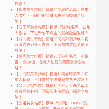
攻略！
【板橋美食推薦】精選30間必吃名單：在地
人激推、不踩雷的隱藏版高評價餐廳全攻
略！
【江子翠美食推薦】精選3間必吃名單：在地
人激推、下班聚餐不踩雷的隱藏版全攻略！
【台北慶生餐廳】精選30間高評價推薦：從
浪漫約會到多人聚餐，不踩雷的質感名單全
攻略！
【桃園美食推薦】精選20間必吃名單：不踩
雷、高CP值，在地人私藏的隱藏美食全攻
略！
【西門町美食推薦】精選10間必吃名單：在
地人私藏、不踩雷的平價隱藏美食全攻略！
【台北火鍋推薦】精選16間評分最高名單：
質感網美必拍、頂級和牛海鮮的不踩雷全攻
略！
【公館美食推薦】精選3間必吃：DOWA隱
寓、Lesage、小鹿亭，奢華與平價全攻略！