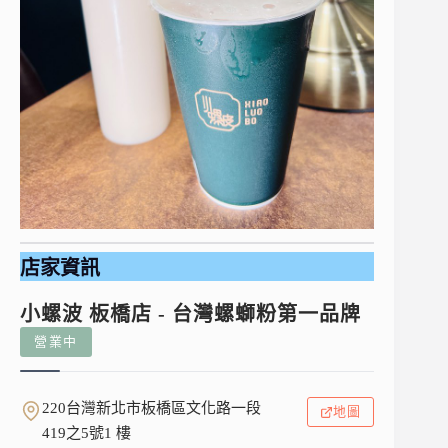
店家資訊
小螺波 板橋店 - 台灣螺螄粉第一品牌
營業中
220台灣新北市板橋區文化路一段
地圖
419之5號1 樓