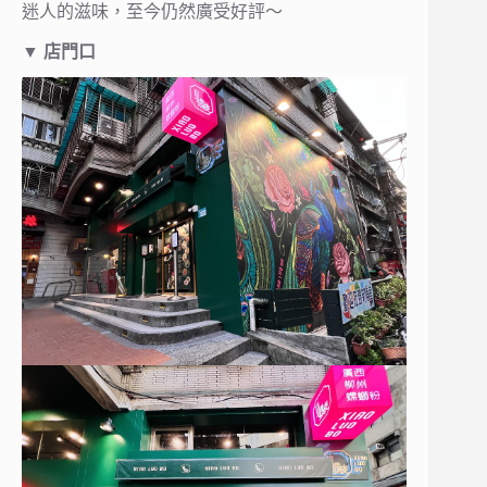
迷人的滋味，至今仍然廣受好評～
▼
店門口