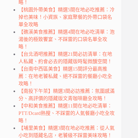
略！
【桃園外帶美食】精選5間在地必吃推薦：冷
掉也美味！小資族、家庭聚餐的外帶口袋名
單全攻略
【礁溪美食推薦】精選4間在地必吃清單：泡
湯後的極致饗宴、不踩雷的口袋名單全攻
略！
【台北酒吧推薦】精選21間必訪清單：在地
人私藏、約會必去的隱藏版時髦微醺空間！
【台南中西區美食】精選15間評分最高推
薦：在地老饕私藏、絕不踩雷的餐廳小吃全
攻略！
【南投下午茶】精選3間必訪推薦：氛圍感滿
分、高評價的隱藏版文青咖啡廳全攻略！
【中和美食推薦】精選11間在地必吃清單：
PTT/Dcard熱搜、不踩雷的人氣餐廳小吃全攻
略！
【埔里美食】精選3間在地必吃推薦：從人氣
小吃到隱藏名店，老饕級不踩雷美味攻略！