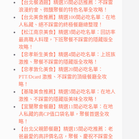
【台北餐酒館】精選35間必訪推薦：不踩雷
浪漫約會、微醺聚餐的特色名單全攻略！
【台北美食推薦】精選100間必吃名單：在地
人私藏、絕不踩雷的終極餐廳總整理！
【松江南京美食】精選3間必吃名單：回訪率
最高職人料理，下班聚餐不踩雷的隱藏版全
攻略！
【忠孝新生美食】精選4間必吃名單：上班族
激推、聚餐不踩雷的隱藏版全攻略！
【忠孝敦化美食】精選20間必吃名單：
PTT/Dcard 激推、不踩雷的頂級餐廳全攻
略！
【基隆美食推薦】精選5間必吃名單：在地人
激推、不踩雷的隱藏版美味全攻略！
【宜蘭聚會餐廳】精選11間必吃名單：在地
人私藏的高CP值口袋名單，聚餐首選全攻
略！
【台北父親節餐廳】精選15間必吃推薦：老
爸最愛的高評價名店，聚餐、慶祝不踩雷全