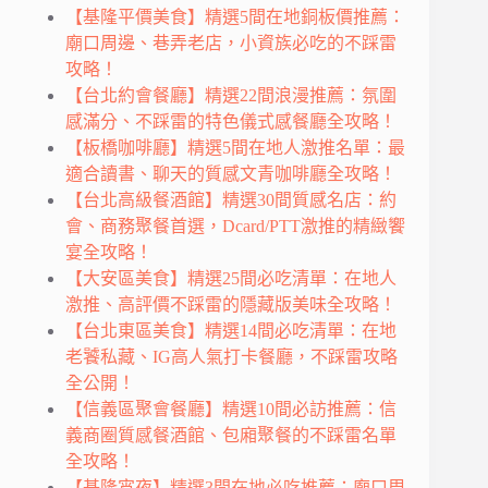
【基隆平價美食】精選5間在地銅板價推薦：
廟口周邊、巷弄老店，小資族必吃的不踩雷
攻略！
【台北約會餐廳】精選22間浪漫推薦：氛圍
感滿分、不踩雷的特色儀式感餐廳全攻略！
【板橋咖啡廳】精選5間在地人激推名單：最
適合讀書、聊天的質感文青咖啡廳全攻略！
【台北高級餐酒館】精選30間質感名店：約
會、商務聚餐首選，Dcard/PTT激推的精緻饗
宴全攻略！
【大安區美食】精選25間必吃清單：在地人
激推、高評價不踩雷的隱藏版美味全攻略！
【台北東區美食】精選14間必吃清單：在地
老饕私藏、IG高人氣打卡餐廳，不踩雷攻略
全公開！
【信義區聚會餐廳】精選10間必訪推薦：信
義商圈質感餐酒館、包廂聚餐的不踩雷名單
全攻略！
【基隆宵夜】精選3間在地必吃推薦：廟口周