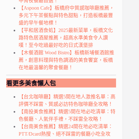
中宵夜餐廳首選！
【Aspoon Cafe】板橋府中質感咖啡廳推薦，
多元下午茶餐點與特色甜點，打造板橋最豐
盛的早午餐地標！
【平和居酒食処】2025最新菜單，板橋文化
路特色居酒屋推薦，超高水準美食令人讚
嘆！至今吃過最好吃的日式漢堡排
【木餐酒館 Wood Bistro】板橋新埔餐酒館推
薦，創意料理與特色調酒的美食饗宴，板橋
在地最溫馨的聚會餐廳！
看更多美食懶人包
【台北咖啡廳】精選5間在地人激推名單：高
評價不踩雷、質感必訪特色咖啡廳全攻略！
【南投美食推薦】精選5間在地必吃清單：特
色餐廳、人氣伴手禮，不踩雷全攻略！
【台南美食推薦】精選24間在地必吃清單：
PTT/Dcard熱搜、絕不踩雷的餐廳小吃全攻