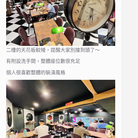
二樓的天花板較矮，提醒大家別撞到頭了～
有附設洗手間，整體座位數很充足
個人很喜歡整體的裝潢風格