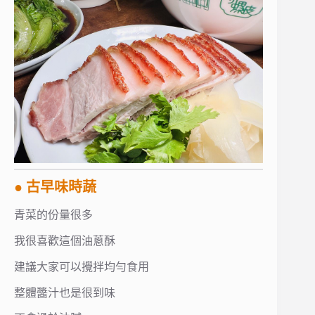
● 古早味時蔬
青菜的份量很多
我很喜歡這個油蔥酥
建議大家可以攪拌均勻食用
整體醬汁也是很到味