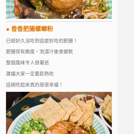
● 香香肥腸螺螄粉
已經好久沒吃到這麼好吃的肥腸！
肥腸保有脆度，泡湯汁後會變軟
整個風味令人很著迷
建議大家一定要趁熱吃
這碗吃起來真的是很幸福！