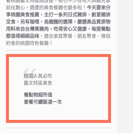
著桃園藝文特區開放後，吸引不少在地人與觀光客
前往散心，週遭的美食餐廳也變多啦！
今天要來分
享桃園美食推薦，主打一系列日式豬排、創意豬排
定食，另有咖哩、烏龍麵的選擇，嚴選高品質原物
用料來自台灣黑豬肉，吃得安心又健康，每道餐點
都值得細細品味
，適合家庭聚餐、朋友聚會、情侶
約會的桃園特色餐廳！
桃園人氣必吃
藝文特區美食
餐點物超所值
套餐可續飯湯一次