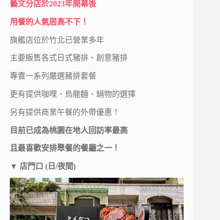
藝文分店於2023年開幕後
用餐的
人氣居高不下！
旗艦店位於竹北已營業多年
主要販售各式日式豬排、創意豬排
專賣一系列嚴選豬排套餐
更有提供咖哩、烏龍麵、鍋物的選擇
另有提供商業午餐的外帶優惠！
目前已成為桃園在地人回訪率最高
且最喜歡安排聚餐的餐廳之一！
▼ 店門口 (日/夜間)