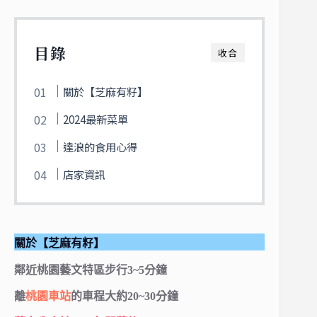
目錄
收合
關於【芝麻有籽】
2024最新菜單
達浪的食用心得
店家資訊
關於【芝麻有籽】
鄰近桃園藝文特區步行3~5分鐘
離
桃園車站
的車程大約20~30分鐘