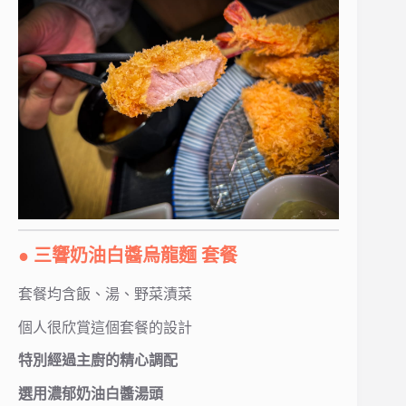
● 三響奶油白醬烏龍麵 套餐
套餐均含飯、湯、野菜漬菜
個人很欣賞這個套餐的設計
特別經過主廚的精心調配
選用濃郁奶油白醬湯頭