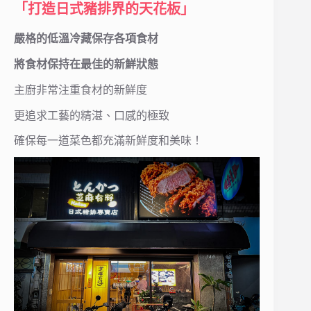
「打造日式豬排界的天花板」
嚴格的低溫冷藏保存各項食材
將食材保持在最佳的新鮮狀態
主廚非常注重食材的新鮮度
更追求工藝的精湛、口感的極致
確保每一道菜色都充滿新鮮度和美味！