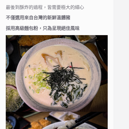
最後到酥炸的過程，皆需要極大的細心
不僅選用來自台灣的新鮮溫體豬
採用高級麵包粉，只為呈現絕佳風味