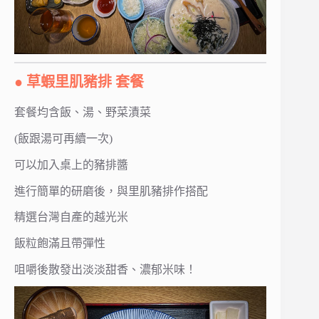
● 草蝦里肌豬排 套餐
套餐均含飯、湯、野菜漬菜
(飯跟湯可再續一次)
可以加入桌上的豬排醬
進行簡單的研磨後，與里肌豬排作搭配
精選台灣自產的越光米
飯粒飽滿且帶彈性
咀嚼後散發出淡淡甜香、濃郁米味！