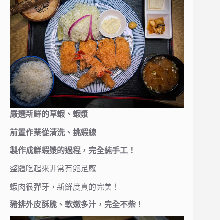
嚴選新鮮的草蝦、蝦漿
前置作業從清洗、挑蝦線
製作成鮮蝦漿的過程，完全純手工！
整體吃起來非常有飽足感
蝦肉很彈牙，新鮮度真的完美！
豬排外皮酥脆、軟嫩多汁，完全不柴！