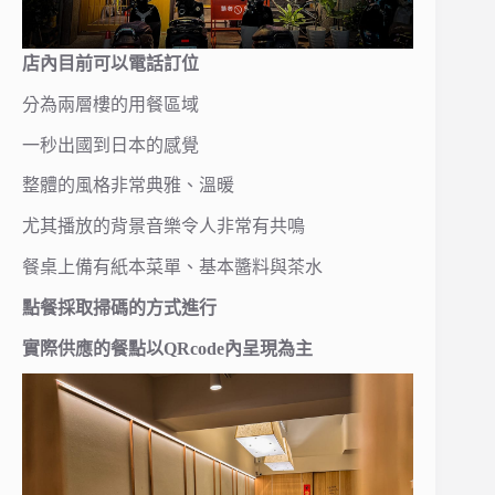
店內目前可以電話訂位
分為兩層樓的用餐區域
一秒出國到日本的感覺
整體的風格非常典雅、溫暖
尤其播放的背景音樂令人非常有共鳴
餐桌上備有紙本菜單、基本醬料與茶水
點餐採取掃碼的方式進行
實際供應的餐點以QRcode內呈現為主