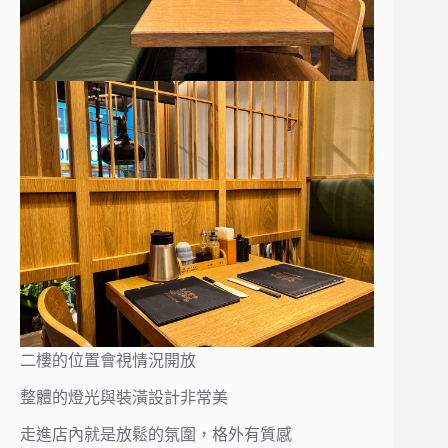
二樓的位置會視情況開放
整體的燈光與裝潢設計非常美
走進店內就是放鬆的氛圍，格外有質感