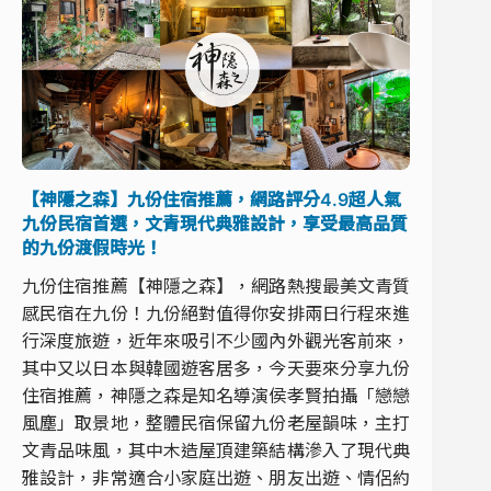
【神隱之森】九份住宿推薦，網路評分4.9超人氣
九份民宿首選，文青現代典雅設計，享受最高品質
的九份渡假時光！
九份住宿推薦【神隱之森】，網路熱搜最美文青質
感民宿在九份！九份絕對值得你安排兩日行程來進
行深度旅遊，近年來吸引不少國內外觀光客前來，
其中又以日本與韓國遊客居多，今天要來分享九份
住宿推薦，神隱之森是知名導演侯孝賢拍攝「戀戀
風塵」取景地，整體民宿保留九份老屋韻味，主打
文青品味風，其中木造屋頂建築結構滲入了現代典
雅設計，非常適合小家庭出遊、朋友出遊、情侶約