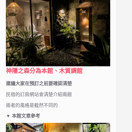
神隱之森分為本館、木質調館
建議大家在預訂之前要確認清楚
民宿的訂房網站會清楚介紹兩館
兩者的風格是截然不同的
▼ 本館文章參考