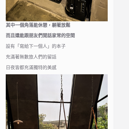
其中一個角落能休憩，躺著放鬆
而且還能跟朋友們閒話家常的空間
設有「寫給下一個人」的本子
充滿著無數旅人們的留話
日夜皆都充滿獨特的美感