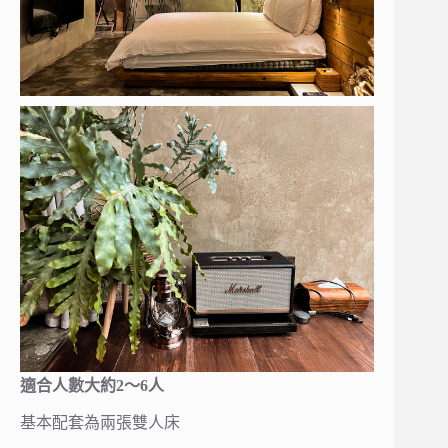
適合人數大約2～6人
基本配套為兩張雙人床