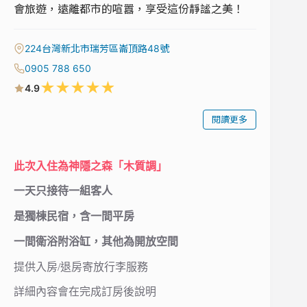
會旅遊，遠離都市的喧囂，享受這份靜謐之美！
224台灣新北市瑞芳區崙頂路48號
0905 788 650
★
★
★
★
★
4.9
閱讀更多
此次入住為神隱之森「木質調」
一天只接待一組客人
是獨棟民宿，含一間平房
一間衛浴附浴缸，其他為開放空間
提供入房/退房寄放行李服務
詳細內容會在完成訂房後說明