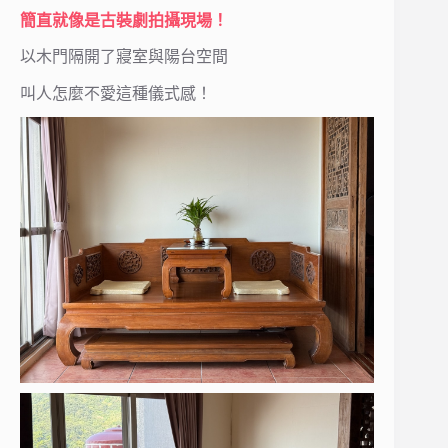
簡直就像是古裝劇拍攝現場！
以木門隔開了寢室與陽台空間
叫人怎麼不愛這種儀式感！