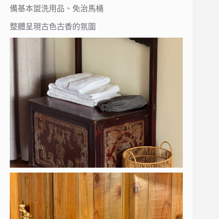
備基本盥洗用品、免治馬桶
整體呈現古色古香的氛圍