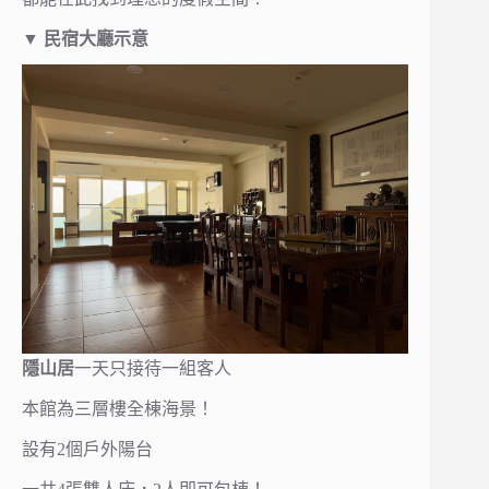
▼ 民宿大廳示意
隱山居
一天只接待一組客人
本館為三層樓全棟海景！
設有2個戶外陽台