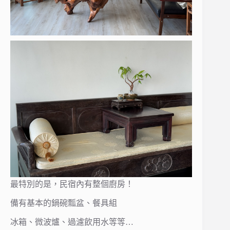
最特別的是，民宿內有整個廚房！
備有基本的鍋碗瓢盆、餐具組
冰箱、微波爐、過濾飲用水等等…