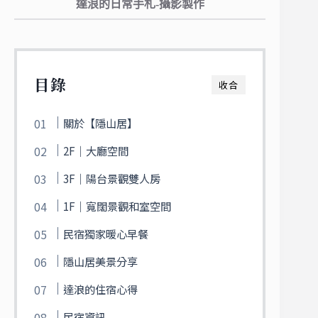
達浪的日常手札-攝影製作
目錄
收合
關於【隱山居】
2F｜大廳空間
3F｜陽台景觀雙人房
1F｜寬闊景觀和室空間
民宿獨家暖心早餐
隱山居美景分享
達浪的住宿心得
民宿資訊