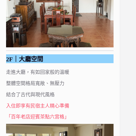
2F｜大廳空間
走進大廳，有如回家般的溫暖
整體空間格局寬敞、無壓力
結合了古代與現代風格
入住即享有民宿主人精心準備
「百年老店迎賓茶點六宮格」