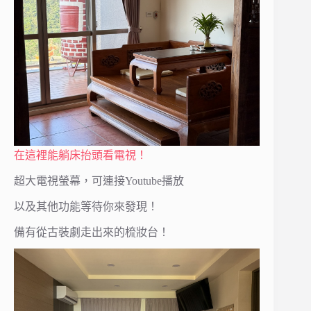
在這裡能躺床抬頭看電視！
超大電視螢幕，可連接Youtube播放
以及其他功能等待你來發現！
備有從古裝劇走出來的梳妝台！