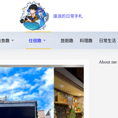
達浪的日常手札
美食趣
住宿趣
旅遊趣
料理趣
日常生活
About me