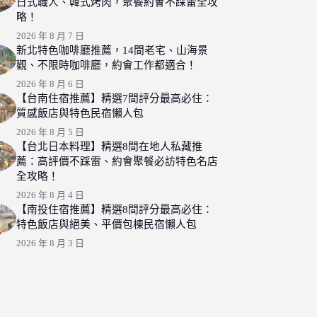
日式職人、韓式烤肉，聚餐約會不踩雷全攻
略！
2026 年 8 月 7 日
新北特色咖啡廳推薦，14間老宅、山海景
觀、不限時咖啡廳，約會工作都適合！
2026 年 8 月 6 日
【台南住宿推薦】精選7間評分最高必住：
質感飯店與特色民宿懶人包
2026 年 8 月 5 日
【台北日本料理】精選8間在地人私藏推
薦：高評價不踩雷、約會聚餐必訪特色名店
全攻略！
2026 年 8 月 4 日
【南投住宿推薦】精選8間評分最高必住：
特色飯店與絕美、平價包棟民宿懶人包
2026 年 8 月 3 日