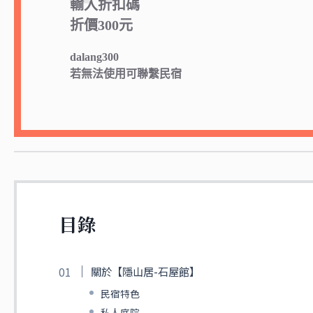
輸入折扣碼
折價300元
dalang300
若無法使用可聯繫民宿
目錄
關於【隱山居-石屋館】
民宿特色
私人庭院