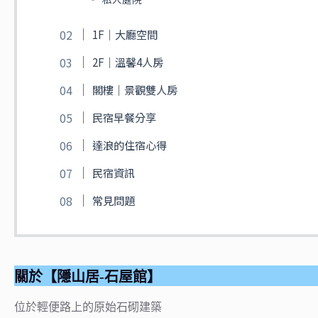
1F｜大廳空間
2F｜溫馨4人房
閣樓｜景觀雙人房
民宿早餐分享
達浪的住宿心得
民宿資訊
常見問題
關於【隱山居-石屋館】
位於輕便路上的原始石砌建築