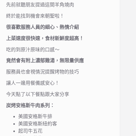
先前就聽朋友提過這間羊角燒肉
終於能找到機會來朝聖啦！
很喜歡服務人員的細心、熱情介紹
上菜速度很快速，食材新鮮度超高！
吃的到原汁原味的口感～
竟然會有附上濃郁雞湯，無限量供應
服務員也會視情況提醒烤物的技巧
讓人一邊用餐備感安心！
今天點了以下餐點跟大家分享
炭烤安格斯牛肉系列：
美國安格斯牛排
美國安格斯紐約客
起司牛五花