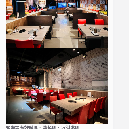
餐廳設有飲料區、醬料區、冰淇淋區