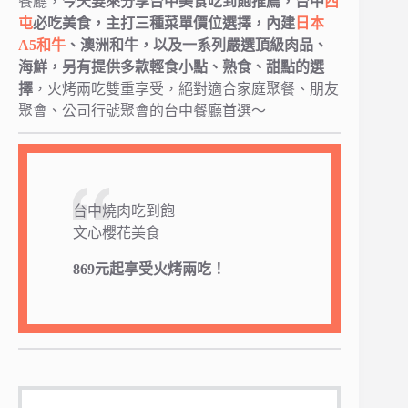
餐廳，
今天要來分享台中美食吃到飽推薦，台中
西
屯
必吃美食，主打三種菜單價位選擇，內建
日本
A5和牛
、澳洲和牛，以及一系列嚴選頂級肉品、
海鮮，另有提供多款輕食小點、熟食、甜點的選
擇
，火烤兩吃雙重享受，絕對適合家庭聚餐、朋友
聚會、公司行號聚會的台中餐廳首選～
台中燒肉吃到飽
文心櫻花美食
869元起享受火烤兩吃！