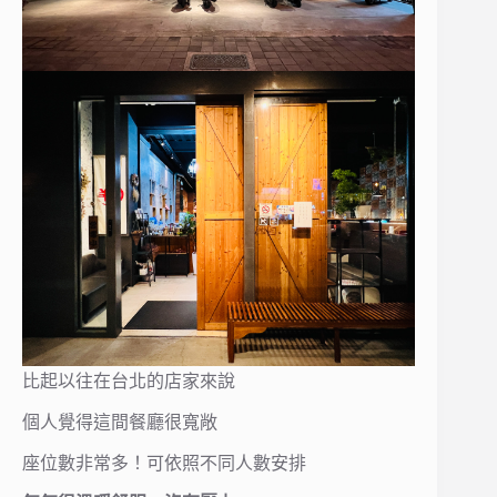
比起以往在台北的店家來說
個人覺得這間餐廳很寬敞
座位數非常多！可依照不同人數安排