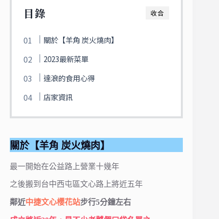
目錄
收合
關於【羊角 炭火燒肉】
2023最新菜單
達浪的食用心得
店家資訊
關於【羊角 炭火燒肉】
最一開始在公益路上營業十幾年
之後搬到台中西屯區文心路上將近五年
鄰近
中捷文心櫻花站
步行5分鐘左右